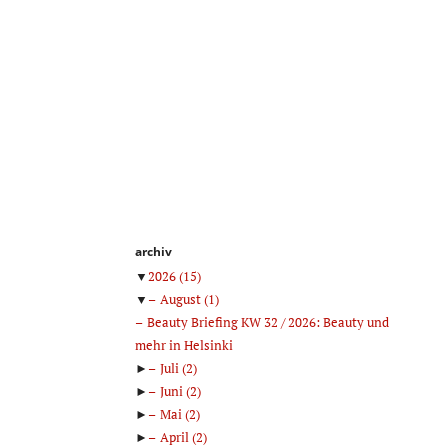
archiv
▼
2026
(15)
▼
August
(1)
Beauty Briefing KW 32 / 2026: Beauty und
mehr in Helsinki
►
Juli
(2)
►
Juni
(2)
►
Mai
(2)
►
April
(2)