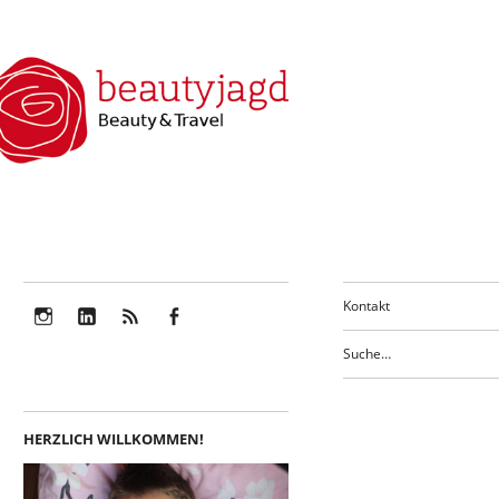
Kontakt
Instagram
LinkedIn
Feed
Facebook
HERZLICH WILLKOMMEN!