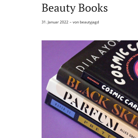
Beauty Books
31. Januar 2022
von
beautyjagd