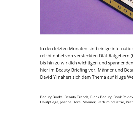
In den letzten Monaten sind einige internati
reicht dabei von versteckten Diät-Ratgebern 
bis hin zu wirklich wichtigen und spannenden
hier im Beauty Briefing vor. Männer und Beau
David Yi nähert sich dem Thema auf kluge We
Beauty Books
,
Beauty Trends
,
Black Beauty
,
Book Revie
Hautpflege
,
Jeanne Doré
,
Männer
,
Parfümindustrie
,
Pret