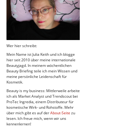
Wer hier schreibt:
Mein Name ist Julia Keith und ich blogge
hier seit 2010 über meine internationale
Beautyjagd. In meinem wöchentlichen
Beauty Briefing teile ich mein Wissen und
meine persönliche Leidenschaft für
Kosmetik.
Beauty is my business: Mittlerweile arbeite
ich als Market Analyst und Trendscout bei
ProTec Ingredia, einem Distributeur für
kosmetische Wirk- und Rohstoffe. Mehr
über mich gibt es auf der
About-Seite
zu
lesen. Ich freue mich, wenn wir uns
kennenlernen!