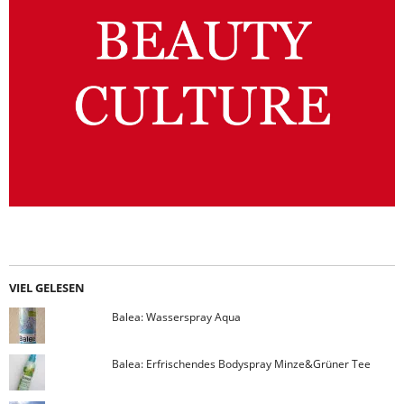
VIEL GELESEN
Balea: Wasserspray Aqua
Balea: Erfrischendes Bodyspray Minze&Grüner Tee