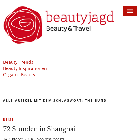
Beauty Trends
Beauty Inspirationen
Organic Beauty
ALLE ARTIKEL MIT DEM SCHLAGWORT:
THE BUND
REISE
72 Stunden in Shanghai
14. Oktober 2016
von
beautyjagd