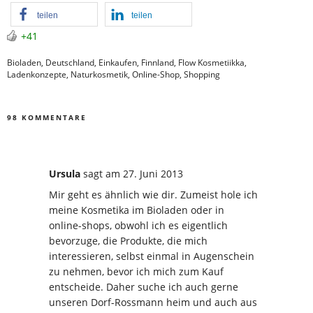
teilen
teilen
+41
Bioladen
,
Deutschland
,
Einkaufen
,
Finnland
,
Flow Kosmetiikka
,
Ladenkonzepte
,
Naturkosmetik
,
Online-Shop
,
Shopping
98 KOMMENTARE
Ursula
sagt
am 27. Juni 2013
Mir geht es ähnlich wie dir. Zumeist hole ich
meine Kosmetika im Bioladen oder in
online-shops, obwohl ich es eigentlich
bevorzuge, die Produkte, die mich
interessieren, selbst einmal in Augenschein
zu nehmen, bevor ich mich zum Kauf
entscheide. Daher suche ich auch gerne
unseren Dorf-Rossmann heim und auch aus