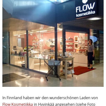
In Finnland haben wir den wunderschönen Laden von
Flow Kosmetiikka
in Hyvinkää angesehen (siehe Foto