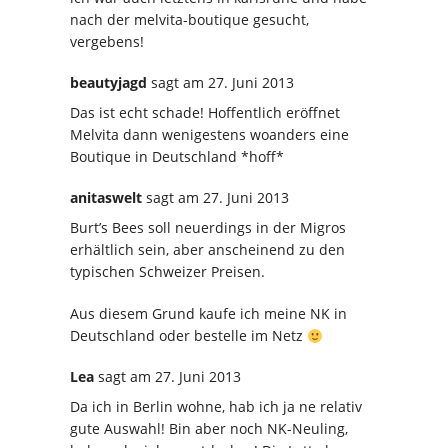
nach der melvita-boutique gesucht,
vergebens!
beautyjagd
sagt
am 27. Juni 2013
Das ist echt schade! Hoffentlich eröffnet
Melvita dann wenigestens woanders eine
Boutique in Deutschland *hoff*
anitaswelt
sagt
am 27. Juni 2013
Burt’s Bees soll neuerdings in der Migros
erhältlich sein, aber anscheinend zu den
typischen Schweizer Preisen.
Aus diesem Grund kaufe ich meine NK in
Deutschland oder bestelle im Netz
Lea
sagt
am 27. Juni 2013
Da ich in Berlin wohne, hab ich ja ne relativ
gute Auswahl! Bin aber noch NK-Neuling,