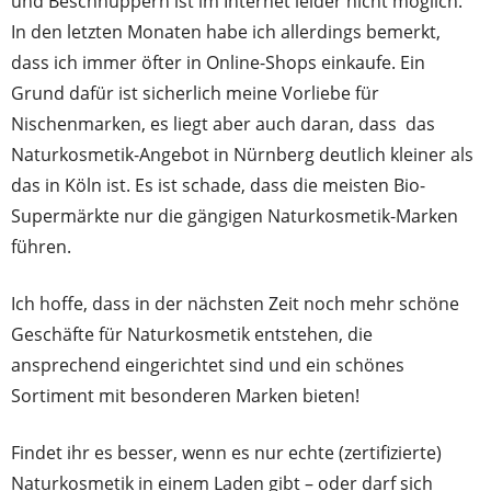
und Beschnuppern ist im Internet leider nicht möglich.
In den letzten Monaten habe ich allerdings bemerkt,
dass ich immer öfter in Online-Shops einkaufe. Ein
Grund dafür ist sicherlich meine Vorliebe für
Nischenmarken, es liegt aber auch daran, dass das
Naturkosmetik-Angebot in Nürnberg deutlich kleiner als
das in Köln ist. Es ist schade, dass die meisten Bio-
Supermärkte nur die gängigen Naturkosmetik-Marken
führen.
Ich hoffe, dass in der nächsten Zeit noch mehr schöne
Geschäfte für Naturkosmetik entstehen, die
ansprechend eingerichtet sind und ein schönes
Sortiment mit besonderen Marken bieten!
Findet ihr es besser, wenn es nur echte (zertifizierte)
Naturkosmetik in einem Laden gibt – oder darf sich