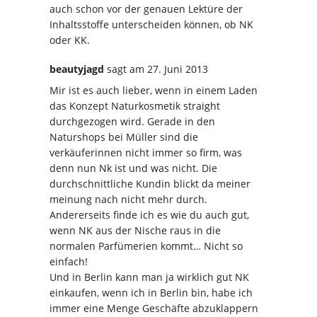
auch schon vor der genauen Lektüre der
Inhaltsstoffe unterscheiden können, ob NK
oder KK.
beautyjagd
sagt
am 27. Juni 2013
Mir ist es auch lieber, wenn in einem Laden
das Konzept Naturkosmetik straight
durchgezogen wird. Gerade in den
Naturshops bei Müller sind die
verkäuferinnen nicht immer so firm, was
denn nun Nk ist und was nicht. Die
durchschnittliche Kundin blickt da meiner
meinung nach nicht mehr durch.
Andererseits finde ich es wie du auch gut,
wenn NK aus der Nische raus in die
normalen Parfümerien kommt… Nicht so
einfach!
Und in Berlin kann man ja wirklich gut NK
einkaufen, wenn ich in Berlin bin, habe ich
immer eine Menge Geschäfte abzuklappern