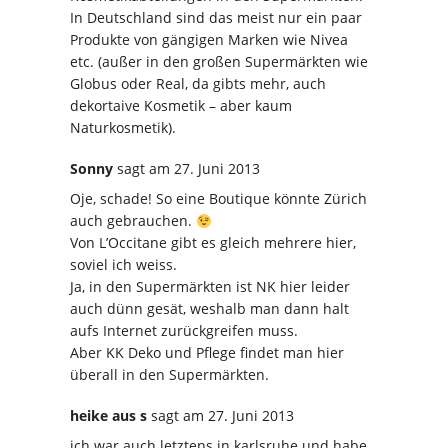
In Deutschland sind das meist nur ein paar
Produkte von gängigen Marken wie Nivea
etc. (außer in den großen Supermärkten wie
Globus oder Real, da gibts mehr, auch
dekortaive Kosmetik – aber kaum
Naturkosmetik).
Sonny
sagt
am 27. Juni 2013
Oje, schade! So eine Boutique könnte Zürich
auch gebrauchen.
Von L’Occitane gibt es gleich mehrere hier,
soviel ich weiss.
Ja, in den Supermärkten ist NK hier leider
auch dünn gesät, weshalb man dann halt
aufs Internet zurückgreifen muss.
Aber KK Deko und Pflege findet man hier
überall in den Supermärkten.
heike aus s
sagt
am 27. Juni 2013
ich war auch letztens in karlsruhe und habe