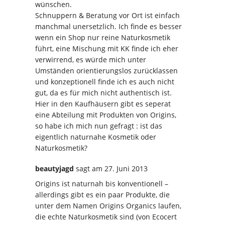
wünschen.
Schnuppern & Beratung vor Ort ist einfach
manchmal unersetzlich. Ich finde es besser
wenn ein Shop nur reine Naturkosmetik
führt, eine Mischung mit KK finde ich eher
verwirrend, es würde mich unter
Umständen orientierungslos zurücklassen
und konzeptionell finde ich es auch nicht
gut, da es für mich nicht authentisch ist.
Hier in den Kaufhäusern gibt es seperat
eine Abteilung mit Produkten von Origins,
so habe ich mich nun gefragt : ist das
eigentlich naturnahe Kosmetik oder
Naturkosmetik?
beautyjagd
sagt
am 27. Juni 2013
Origins ist naturnah bis konventionell –
allerdings gibt es ein paar Produkte, die
unter dem Namen Origins Organics laufen,
die echte Naturkosmetik sind (von Ecocert