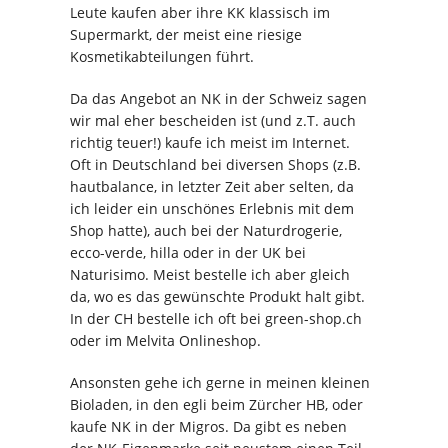
Leute kaufen aber ihre KK klassisch im
Supermarkt, der meist eine riesige
Kosmetikabteilungen führt.
Da das Angebot an NK in der Schweiz sagen
wir mal eher bescheiden ist (und z.T. auch
richtig teuer!) kaufe ich meist im Internet.
Oft in Deutschland bei diversen Shops (z.B.
hautbalance, in letzter Zeit aber selten, da
ich leider ein unschönes Erlebnis mit dem
Shop hatte), auch bei der Naturdrogerie,
ecco-verde, hilla oder in der UK bei
Naturisimo. Meist bestelle ich aber gleich
da, wo es das gewünschte Produkt halt gibt.
In der CH bestelle ich oft bei green-shop.ch
oder im Melvita Onlineshop.
Ansonsten gehe ich gerne in meinen kleinen
Bioladen, in den egli beim Zürcher HB, oder
kaufe NK in der Migros. Da gibt es neben