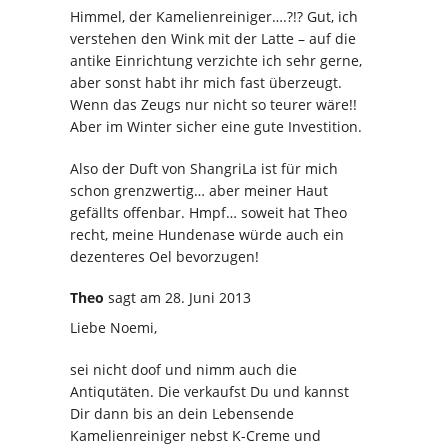
Himmel, der Kamelienreiniger….?!? Gut, ich
verstehen den Wink mit der Latte – auf die
antike Einrichtung verzichte ich sehr gerne,
aber sonst habt ihr mich fast überzeugt.
Wenn das Zeugs nur nicht so teurer wäre!!
Aber im Winter sicher eine gute Investition.
Also der Duft von ShangriLa ist für mich
schon grenzwertig… aber meiner Haut
gefällts offenbar. Hmpf… soweit hat Theo
recht, meine Hundenase würde auch ein
dezenteres Oel bevorzugen!
Theo
sagt
am 28. Juni 2013
Liebe Noemi,
sei nicht doof und nimm auch die
Antiqutäten. Die verkaufst Du und kannst
Dir dann bis an dein Lebensende
Kamelienreiniger nebst K-Creme und