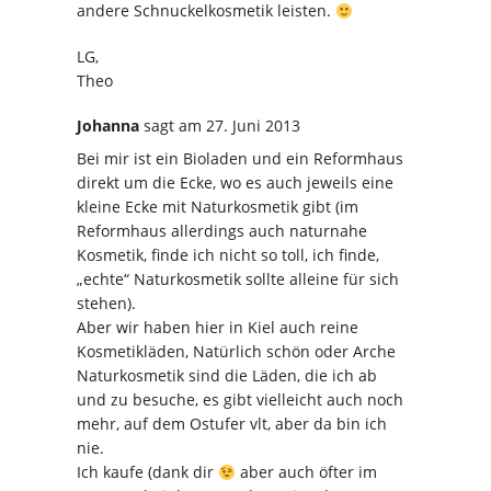
andere Schnuckelkosmetik leisten.
LG,
Theo
Johanna
sagt
am 27. Juni 2013
Bei mir ist ein Bioladen und ein Reformhaus
direkt um die Ecke, wo es auch jeweils eine
kleine Ecke mit Naturkosmetik gibt (im
Reformhaus allerdings auch naturnahe
Kosmetik, finde ich nicht so toll, ich finde,
„echte“ Naturkosmetik sollte alleine für sich
stehen).
Aber wir haben hier in Kiel auch reine
Kosmetikläden, Natürlich schön oder Arche
Naturkosmetik sind die Läden, die ich ab
und zu besuche, es gibt vielleicht auch noch
mehr, auf dem Ostufer vlt, aber da bin ich
nie.
Ich kaufe (dank dir
aber auch öfter im