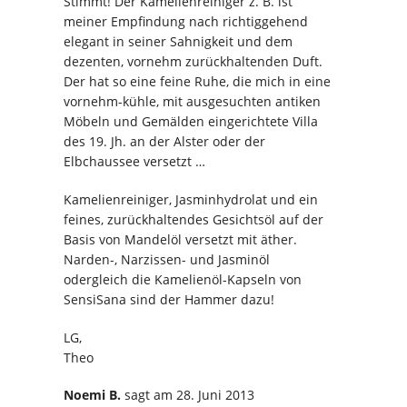
Stimmt! Der Kamelienreiniger z. B. ist
meiner Empfindung nach richtiggehend
elegant in seiner Sahnigkeit und dem
dezenten, vornehm zurückhaltenden Duft.
Der hat so eine feine Ruhe, die mich in eine
vornehm-kühle, mit ausgesuchten antiken
Möbeln und Gemälden eingerichtete Villa
des 19. Jh. an der Alster oder der
Elbchaussee versetzt …
Kamelienreiniger, Jasminhydrolat und ein
feines, zurückhaltendes Gesichtsöl auf der
Basis von Mandelöl versetzt mit äther.
Narden-, Narzissen- und Jasminöl
odergleich die Kamelienöl-Kapseln von
SensiSana sind der Hammer dazu!
LG,
Theo
Noemi B.
sagt
am 28. Juni 2013