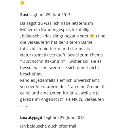
Susi
sagt
am 29. Juni 2013
Da sagst du was! Ich habe letztens im
Müller ein Kundengespräch zufällig
„belauscht“ (das klingt negativ oder
) und
die Verkäuferin hat der älteren Dame
tatsächlich biotherm und clarins als
Naturkosmetik verkauft! Soviel zum Thema
*Durchschnittskundin* – woher soll sie es
besser wissen, wenn sie sich damit nicht
beschäftigt.
Fand es jedenfalls ziemlich unverschämt
von der Verkäuferin der Frau eine Creme für
ca 40 und eine Lotion für 20 € „weil sie ja
gerade im Angebot ist“ als NK zu verkaufen
… tz -.-
beautyjagd
sagt
am 29. Juni 2013
Ich belausche auch öfter mal