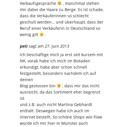
Verkaufsgespräche
, manchmal stehen
mir dabei die Haare zu Berge. Es ist schade,
dass die Verkäuferinnen so schlecht
geschult werden… und überhaupt, dass der
Beruf einer Verkäuferin in Deutschland so
wenig gilt
.
peti
sagt
am 27. Juni 2013
Ich beschäftige mich ja erst seit kurzem mit
NK, vorab habe ich mich im Bioladen
erkundigt, habe aber schon schnell
festgestellt, besonders nachdem ich auf
deinen
Blog gestossen bin
, dass mir das nicht
ausreicht, da das Sortiment eher begrenzt
ist
und z.B. auch nicht Martina Gebhardt
enthält. Deswegen habe ich auch im
Internet bestellt. So schöne Shops wie Flow
würde ich mir hier in Münster auch