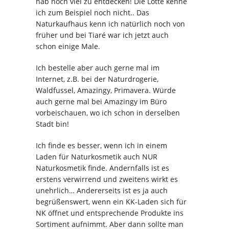
hab noch viel zu entdecken! Die Lotte kenne
ich zum Beispiel noch nicht.. Das
Naturkaufhaus kenn ich natürlich noch von
früher und bei Tiaré war ich jetzt auch
schon einige Male.
Ich bestelle aber auch gerne mal im
Internet, z.B. bei der Naturdrogerie,
Waldfussel, Amazingy, Primavera. Würde
auch gerne mal bei Amazingy im Büro
vorbeischauen, wo ich schon in derselben
Stadt bin!
Ich finde es besser, wenn ich in einem
Laden für Naturkosmetik auch NUR
Naturkosmetik finde. Andernfalls ist es
erstens verwirrend und zweitens wirkt es
unehrlich… Andererseits ist es ja auch
begrüßenswert, wenn ein KK-Laden sich für
NK öffnet und entsprechende Produkte ins
Sortiment aufnimmt. Aber dann sollte man