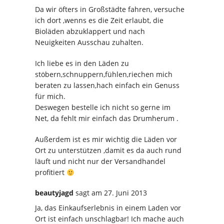
Da wir öfters in Großstädte fahren, versuche
ich dort ,wenns es die Zeit erlaubt, die
Bioläden abzuklappert und nach
Neuigkeiten Ausschau zuhalten.
Ich liebe es in den Läden zu
stöbern,schnuppern,fühlen,riechen mich
beraten zu lassen,hach einfach ein Genuss
für mich.
Deswegen bestelle ich nicht so gerne im
Net, da fehlt mir einfach das Drumherum .
Außerdem ist es mir wichtig die Läden vor
Ort zu unterstützen ,damit es da auch rund
läuft und nicht nur der Versandhandel
profitiert
beautyjagd
sagt
am 27. Juni 2013
Ja, das Einkaufserlebnis in einem Laden vor
Ort ist einfach unschlagbar! Ich mache auch