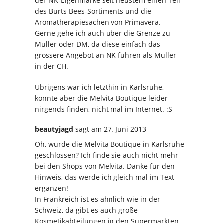
der NK-Eigenmarke seit neustem einen Teil
des Burts Bees-Sortiments und die
Aromatherapiesachen von Primavera.
Gerne gehe ich auch über die Grenze zu
Müller oder DM, da diese einfach das
grössere Angebot an NK führen als Müller
in der CH.
Übrigens war ich letzthin in Karlsruhe,
konnte aber die Melvita Boutique leider
nirgends finden, nicht mal im Internet. :S
beautyjagd
sagt
am 27. Juni 2013
Oh, wurde die Melvita Boutique in Karlsruhe
geschlossen? Ich finde sie auch nicht mehr
bei den Shops von Melvita. Danke für den
Hinweis, das werde ich gleich mal im Text
ergänzen!
In Frankreich ist es ähnlich wie in der
Schweiz, da gibt es auch große
Kosmetikabteilungen in den Supermärkten.