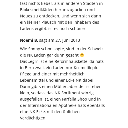
fast nichts lieber, als in anderen Städten in
Biokosmetikläden herumzugucken und
Neues zu entdecken. Und wenn sich dann
ein kleiner Plausch mit den Inhabern des
Ladens ergibt, ist es noch schöner.
Noemi B.
sagt
am 27. Juni 2013
Wie Sonny schon sagte, sind in der Schweiz
die NK Läden gar dünn gesäht
Das „egli“ ist eine Reformhauskette, da hats
in Bern zwei, ein Laden nur Kosmetik plus
Pflege und einer mit mehrheitlich
Lebensmittel und einer Ecke NK dabei.
Dann gibts einen Müller, aber der ist eher
klein, so dass das NK Sortiment winzig
ausgefallen ist, einen Farfalla Shop und in
der Internationalen Apotheke hats ebenfalls
eine NK Ecke, mit den üblichen
Verdächtigen.