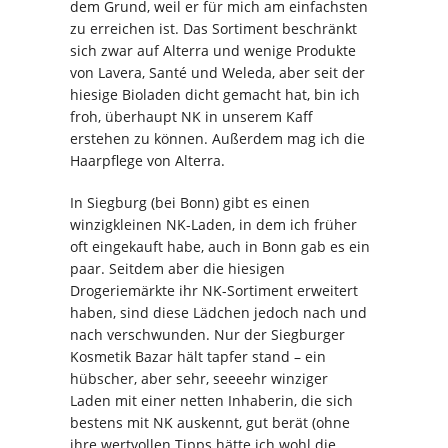
dem Grund, weil er für mich am einfachsten
zu erreichen ist. Das Sortiment beschränkt
sich zwar auf Alterra und wenige Produkte
von Lavera, Santé und Weleda, aber seit der
hiesige Bioladen dicht gemacht hat, bin ich
froh, überhaupt NK in unserem Kaff
erstehen zu können. Außerdem mag ich die
Haarpflege von Alterra.
In Siegburg (bei Bonn) gibt es einen
winzigkleinen NK-Laden, in dem ich früher
oft eingekauft habe, auch in Bonn gab es ein
paar. Seitdem aber die hiesigen
Drogeriemärkte ihr NK-Sortiment erweitert
haben, sind diese Lädchen jedoch nach und
nach verschwunden. Nur der Siegburger
Kosmetik Bazar hält tapfer stand – ein
hübscher, aber sehr, seeeehr winziger
Laden mit einer netten Inhaberin, die sich
bestens mit NK auskennt, gut berät (ohne
ihre wertvollen Tipps hätte ich wohl die