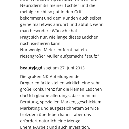
Neurodermitis meiner Tochter und die
meinige nicht so gut in den Griff
bekommen) und dem Kunden auch selbst
gerne mal etwas anrührt und abfüllt, wenn
man besondere Wünsche hat.
Fragt sich nur, wie lange dieses Lädchen
noch existieren kann…
Nur wenige Meter entfernt hat ein
riesengroßer Müller aufgemacht *seufz*
beautyjagd
sagt
am 27. Juni 2013
Die großen NK-Abteilungen der
Drogeriemärkte stellen wirklich eine sehr
große Konkurrenz für die kleinen Lädchen
dar! Ich glaube allerdings, dass man mit
Beratung, speziellen Marken, geschicktem
Marketing und ausgezeichnetem Service
trotzdem überleben kann – aber das
erfordert natürlich eine Menge
Energie/Arbeit und auch Investition.