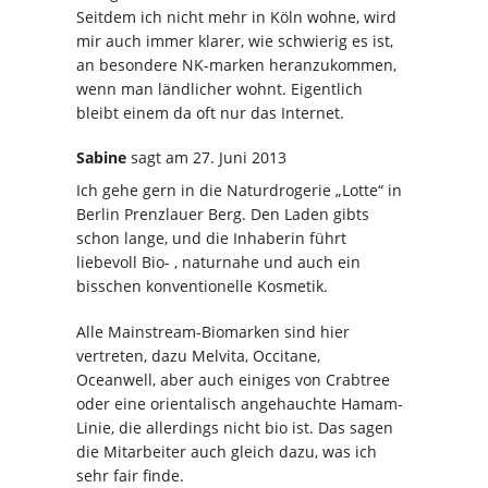
Seitdem ich nicht mehr in Köln wohne, wird
mir auch immer klarer, wie schwierig es ist,
an besondere NK-marken heranzukommen,
wenn man ländlicher wohnt. Eigentlich
bleibt einem da oft nur das Internet.
Sabine
sagt
am 27. Juni 2013
Ich gehe gern in die Naturdrogerie „Lotte“ in
Berlin Prenzlauer Berg. Den Laden gibts
schon lange, und die Inhaberin führt
liebevoll Bio- , naturnahe und auch ein
bisschen konventionelle Kosmetik.
Alle Mainstream-Biomarken sind hier
vertreten, dazu Melvita, Occitane,
Oceanwell, aber auch einiges von Crabtree
oder eine orientalisch angehauchte Hamam-
Linie, die allerdings nicht bio ist. Das sagen
die Mitarbeiter auch gleich dazu, was ich
sehr fair finde.