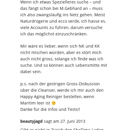
Wenn ich etwas Spezielleres suche – und
das fängt schon bei M.Gebhard an – muss
ich also zwangsläufig ins Netz gehen. Meist
Naturdrogerie und ecco verde, ich hasse es,
viele Accounts zu führen, darum versuche
ich das möglichst einzuschränken.
Mir wäre es lieber, wenn sich NK und KK
nicht mischen würden, aber es stört mich
auch nicht gross, solange ich finde was ich
suche. Und so können auch Lebensmitte mit
dabei sein.
p.s. nach der gestrigen Gross-Diskussion
über die Cleanser, werde ich mir auch den
Happy Aging Reiniger bestellen, wenn
Maritim leer ist
Danke für die Infos und Tests!!
beautyjagd
sagt
am 27. Juni 2013
Gibt es nicht in Zürich den SheTime-Laden