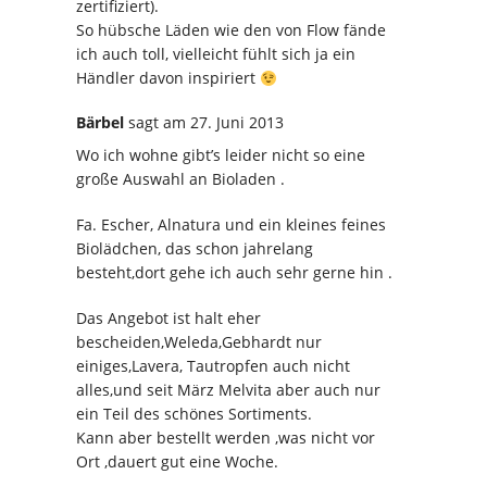
zertifiziert).
So hübsche Läden wie den von Flow fände
ich auch toll, vielleicht fühlt sich ja ein
Händler davon inspiriert
Bärbel
sagt
am 27. Juni 2013
Wo ich wohne gibt’s leider nicht so eine
große Auswahl an Bioladen .
Fa. Escher, Alnatura und ein kleines feines
Biolädchen, das schon jahrelang
besteht,dort gehe ich auch sehr gerne hin .
Das Angebot ist halt eher
bescheiden,Weleda,Gebhardt nur
einiges,Lavera, Tautropfen auch nicht
alles,und seit März Melvita aber auch nur
ein Teil des schönes Sortiments.
Kann aber bestellt werden ,was nicht vor
Ort ,dauert gut eine Woche.