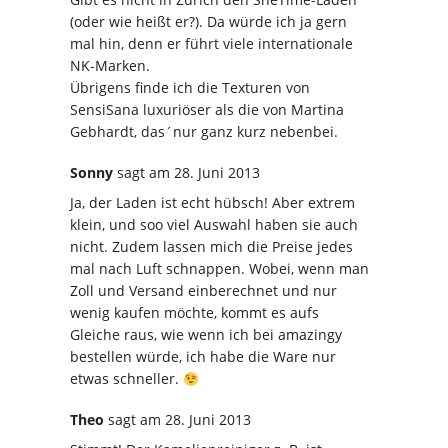
(oder wie heißt er?). Da würde ich ja gern
mal hin, denn er führt viele internationale
NK-Marken.
Übrigens finde ich die Texturen von
SensiSana luxuriöser als die von Martina
Gebhardt, das´nur ganz kurz nebenbei.
Sonny
sagt
am 28. Juni 2013
Ja, der Laden ist echt hübsch! Aber extrem
klein, und soo viel Auswahl haben sie auch
nicht. Zudem lassen mich die Preise jedes
mal nach Luft schnappen. Wobei, wenn man
Zoll und Versand einberechnet und nur
wenig kaufen möchte, kommt es aufs
Gleiche raus, wie wenn ich bei amazingy
bestellen würde, ich habe die Ware nur
etwas schneller.
Theo
sagt
am 28. Juni 2013