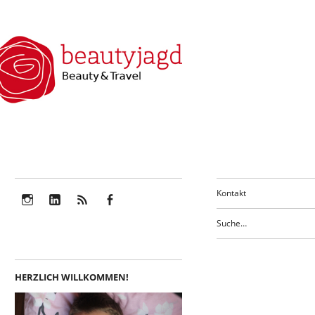
Kontakt
Instagram
LinkedIn
Feed
Facebook
HERZLICH WILLKOMMEN!