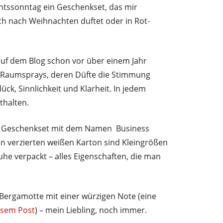
ntssonntag ein Geschenkset, das mir
isch nach Weihnachten duftet oder in Rot-
uf dem Blog schon vor über einem Jahr
s Raumsprays, deren Düfte die Stimmung
lück, Sinnlichkeit und Klarheit. In jedem
thalten.
in Geschenkset mit dem Namen Business
 verzierten weißen Karton sind Kleingrößen
Ruhe verpackt – alles Eigenschaften, die man
Bergamotte mit einer würzigen Note (eine
esem Post
) – mein Liebling, noch immer.