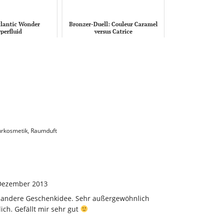
tlantic Wonder
Bronzer-Duell: Couleur Caramel
perfluid
versus Catrice
urkosmetik
,
Raumduft
Dezember 2013
z andere Geschenkidee. Sehr außergewöhnlich
ich. Gefällt mir sehr gut