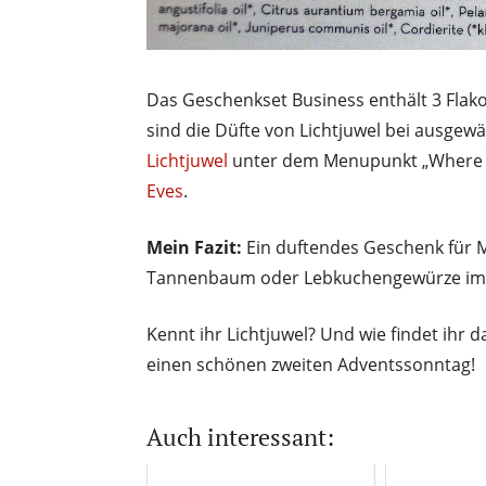
Das Geschenkset Business enthält 3 Flako
sind die Düfte von Lichtjuwel bei ausgew
Lichtjuwel
unter dem Menupunkt „Where to
Eves
.
Mein Fazit:
Ein duftendes Geschenk für 
Tannenbaum oder Lebkuchengewürze im 
Kennt ihr Lichtjuwel? Und wie findet ihr
einen schönen zweiten Adventssonntag!
Auch interessant: