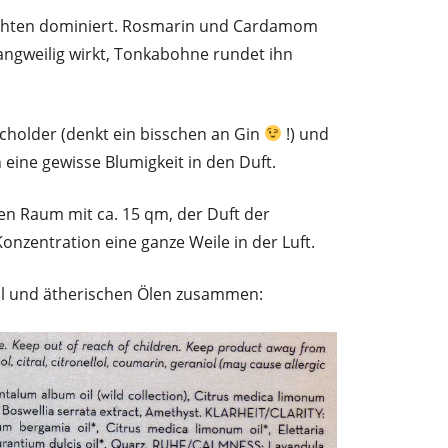
üchten dominiert. Rosmarin und Cardamom
langweilig wirkt, Tonkabohne rundet ihn
cholder (denkt ein bisschen an Gin
!) und
eine gewisse Blumigkeit in den Duft.
en Raum mit ca. 15 qm, der Duft der
Konzentration eine ganze Weile in der Luft.
hol und ätherischen Ölen zusammen: