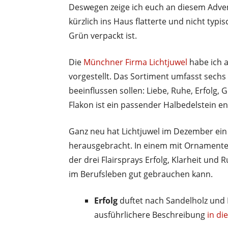
Deswegen zeige ich euch an diesem Adve
kürzlich ins Haus flatterte und nicht typ
Grün verpackt ist.
Die
Münchner Firma Lichtjuwel
habe ich a
vorgestellt. Das Sortiment umfasst sech
beeinflussen sollen: Liebe, Ruhe, Erfolg, G
Flakon ist ein passender Halbedelstein en
Ganz neu hat Lichtjuwel im Dezember e
herausgebracht. In einem mit Ornamenten
der drei Flairsprays Erfolg, Klarheit und 
im Berufsleben gut gebrauchen kann.
Erfolg
duftet nach Sandelholz und 
ausführlichere Beschreibung
in di