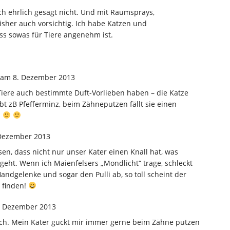
ch ehrlich gesagt nicht. Und mit Raumsprays,
bisher auch vorsichtig. Ich habe Katzen und
ass sowas für Tiere angenehm ist.
am 8. Dezember 2013
Tiere auch bestimmte Duft-Vorlieben haben – die Katze
ebt zB Pfefferminz, beim Zähneputzen fällt sie einen
n
Dezember 2013
sen, dass nicht nur unser Kater einen Knall hat, was
geht. Wenn ich Maienfelsers „Mondlicht“ trage, schleckt
Handgelenke und sogar den Pulli ab, so toll scheint der
 finden!
. Dezember 2013
 ich. Mein Kater guckt mir immer gerne beim Zähne putzen