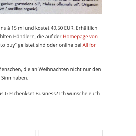
ns à 15 ml und kostet 49,50 EUR. Erhältlich
ählten Händlern, die auf der
Homepage von
 buy“ gelistet sind oder online bei
All for
Menschen, die an Weihnachten nicht nur den
Sinn haben.
 das Geschenkset Business? Ich wünsche euch