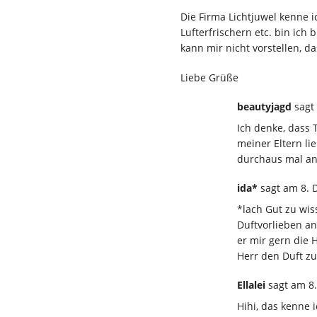
Die Firma Lichtjuwel kenne i
Lufterfrischern etc. bin ich 
kann mir nicht vorstellen, d
Liebe Grüße
beautyjagd
sagt
Ich denke, dass 
meiner Eltern li
durchaus mal a
ida*
sagt
am 8. 
*lach Gut zu wis
Duftvorlieben an
er mir gern die 
Herr den Duft zu
Ellalei
sagt
am 8
Hihi, das kenne