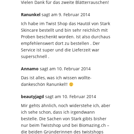
Vielen Dank für das zweite Blätterrauschen!
Ranunkel
sagt
am 9. Februar 2014
Ich habe im Twist Shop das Hautöl von Stark
Skincare bestellt und bin sehr reichlich mit
Proben beschenkt worden. Ist also durchaus
empfehlenswert dort zu bestellen . Der
Service ist super und die Lieferzeit war
superschnell .
Annamo
sagt
am 10. Februar 2014
Das ist alles, was ich wissen wollte-
dankeschön Ranunkel!!
beautyjagd
sagt
am 10. Februar 2014
Mir gehts ähnlich, noch widerstehe ich, aber
ich sehe schon, dass ich irgendwann
bestelle. Die Sachen von Stark gibts bisher
nur beim Twistshop und bei Biomazing.ch –
die beiden Gründerinnen des twistshops