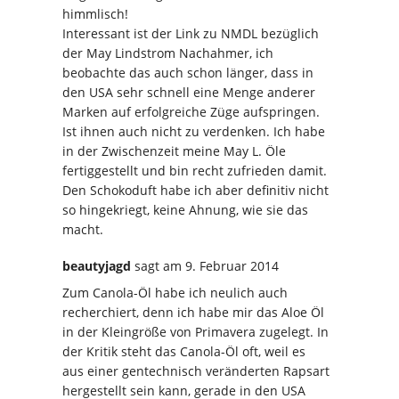
himmlisch!
Interessant ist der Link zu NMDL bezüglich
der May Lindstrom Nachahmer, ich
beobachte das auch schon länger, dass in
den USA sehr schnell eine Menge anderer
Marken auf erfolgreiche Züge aufspringen.
Ist ihnen auch nicht zu verdenken. Ich habe
in der Zwischenzeit meine May L. Öle
fertiggestellt und bin recht zufrieden damit.
Den Schokoduft habe ich aber definitiv nicht
so hingekriegt, keine Ahnung, wie sie das
macht.
beautyjagd
sagt
am 9. Februar 2014
Zum Canola-Öl habe ich neulich auch
recherchiert, denn ich habe mir das Aloe Öl
in der Kleingröße von Primavera zugelegt. In
der Kritik steht das Canola-Öl oft, weil es
aus einer gentechnisch veränderten Rapsart
hergestellt sein kann, gerade in den USA