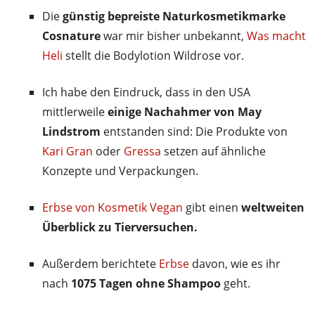
Die
günstig bepreiste Naturkosmetikmarke
Cosnature
war mir bisher unbekannt,
Was macht
Heli
stellt die Bodylotion Wildrose vor.
Ich habe den Eindruck, dass in den USA
mittlerweile
einige Nachahmer von May
Lindstrom
entstanden sind: Die Produkte von
Kari Gran
oder
Gressa
setzen auf ähnliche
Konzepte und Verpackungen.
Erbse von Kosmetik Vegan
gibt einen
weltweiten
Überblick zu Tierversuchen.
Außerdem berichtete
Erbse
davon, wie es ihr
nach
1075 Tagen ohne Shampoo
geht.