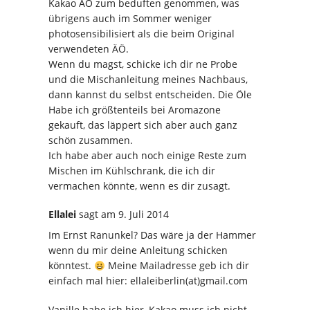
Kakao ÄÖ zum beduften genommen, was
übrigens auch im Sommer weniger
photosensibilisiert als die beim Original
verwendeten ÄÖ.
Wenn du magst, schicke ich dir ne Probe
und die Mischanleitung meines Nachbaus,
dann kannst du selbst entscheiden. Die Öle
Habe ich größtenteils bei Aromazone
gekauft, das läppert sich aber auch ganz
schön zusammen.
Ich habe aber auch noch einige Reste zum
Mischen im Kühlschrank, die ich dir
vermachen könnte, wenn es dir zusagt.
Ellalei
sagt
am 9. Juli 2014
Im Ernst Ranunkel? Das wäre ja der Hammer
wenn du mir deine Anleitung schicken
könntest.
Meine Mailadresse geb ich dir
einfach mal hier: ellaleiberlin(at)gmail.com
Vanille habe ich hier, Kakao muss ich nicht