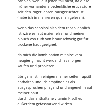
canolaöl wohl auf jeden fall nicht, da diese
früher vorhandene bedenkliche erucasäure
seit den 70ger jahren rausgezüchtet ist.
(habe ich in mehreren quellen gelesen).
wenn das canolaöl also dem rapsöl ähnlich
ist wäre es laut maienfelser und meinem
ölbuch von ruth von braunschweig gut für
trockene haut geeignet.
da mich die kombination mit aloe vera
neugierig macht werde ich es morgen
kaufen und probieren.
übrigens ist in einigen meiner seifen rapsöl
enthalten und ich empfinde es als
ausgesprochen pflegend und angenehm auf
meiner haut.
durch das enthaltene vitamin K soll es
außerdem gefässtärkend wirken.