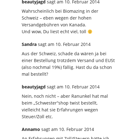
beautyjagd
sagt
am 10. Februar 2014
Wahrscheinlich bei Biomazing in der
Schweiz – eben wegen der hohen
Versandgebühren von Kanada.
Und wow, Du liest echt viel, toll
Sandra
sagt
am 10. Februar 2014
Aus der Schweiz, schade da wären ja bei
einer Bestellung trotzdem Versand und EUSt
(also nochmal 19%) fällig. Hast du da schon
mal bestellt?
beautyjagd
sagt
am 10. Februar 2014
Nein, noch nicht – aber Ranunkel hat mal
beim „Schwester“shop twist bestellt,
vielleicht hat sie Erfahrungen wegen
Steuer/Zoll etc.
Annamo
sagt
am 10. Februar 2014
An Erfahrungen mit Zoll/Steuern hätte ich