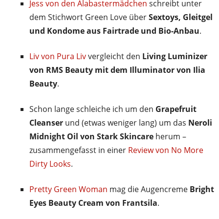
Jess von den Alabastermädchen
schreibt unter
dem Stichwort Green Love über
Sextoys, Gleitgel
und Kondome aus Fairtrade und Bio-Anbau
.
Liv von Pura Liv
vergleicht den
Living Luminizer
von RMS Beauty mit dem Illuminator von Ilia
Beauty
.
Schon lange schleiche ich um den
Grapefruit
Cleanser
und (etwas weniger lang) um das
Neroli
Midnight Oil von Stark Skincare
herum –
zusammengefasst in einer
Review von No More
Dirty Looks
.
Pretty Green Woman
mag die Augencreme
Bright
Eyes Beauty Cream von Frantsila
.