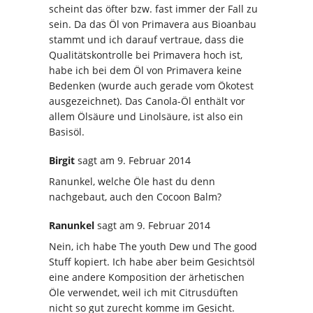
scheint das öfter bzw. fast immer der Fall zu
sein. Da das Öl von Primavera aus Bioanbau
stammt und ich darauf vertraue, dass die
Qualitätskontrolle bei Primavera hoch ist,
habe ich bei dem Öl von Primavera keine
Bedenken (wurde auch gerade vom Ökotest
ausgezeichnet). Das Canola-Öl enthält vor
allem Ölsäure und Linolsäure, ist also ein
Basisöl.
Birgit
sagt
am 9. Februar 2014
Ranunkel, welche Öle hast du denn
nachgebaut, auch den Cocoon Balm?
Ranunkel
sagt
am 9. Februar 2014
Nein, ich habe The youth Dew und The good
Stuff kopiert. Ich habe aber beim Gesichtsöl
eine andere Komposition der ärhetischen
Öle verwendet, weil ich mit Citrusdüften
nicht so gut zurecht komme im Gesicht.