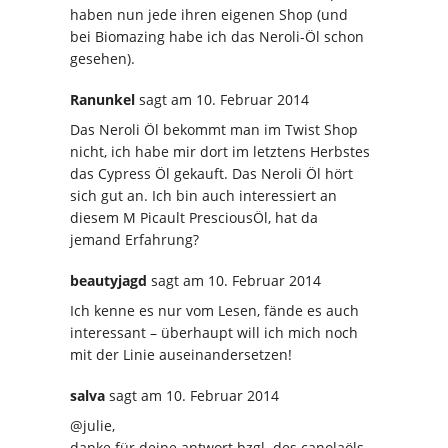
haben nun jede ihren eigenen Shop (und
bei Biomazing habe ich das Neroli-Öl schon
gesehen).
Ranunkel
sagt
am 10. Februar 2014
Das Neroli Öl bekommt man im Twist Shop
nicht, ich habe mir dort im letztens Herbstes
das Cypress Öl gekauft. Das Neroli Öl hört
sich gut an. Ich bin auch interessiert an
diesem M Picault PresciousÖl, hat da
jemand Erfahrung?
beautyjagd
sagt
am 10. Februar 2014
Ich kenne es nur vom Lesen, fände es auch
interessant – überhaupt will ich mich noch
mit der Linie auseinandersetzen!
salva
sagt
am 10. Februar 2014
@julie,
danke für deine antwort bzgl. des canolaöls.