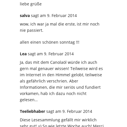
liebe grüße
salva
sagt
am 9. Februar 2014
wow, ich war ja mal die erste, ist mir noch
nie passiert.
allen einen schönen sonntag !!!
Lea
sagt
am 9. Februar 2014
Ja, das mit dem Canolaöl würde ich auch
gern mal genauer wissen! Teilweise wird es
im Internet in den Himmel gelobt, teilweise
als gefährlich verschrien. Aber
Informationen, die mir seriös und fundiert
vorkamen, hab ich dazu noch nicht
gelesen…
Teeliebhaber
sagt
am 9. Februar 2014
Diese Lesesammlung gefällt mir wirklich
sehr gut! =) So wie letzte Woche auch! Merci