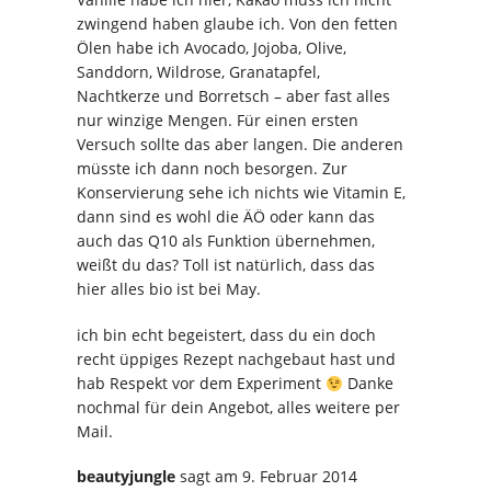
zwingend haben glaube ich. Von den fetten
Ölen habe ich Avocado, Jojoba, Olive,
Sanddorn, Wildrose, Granatapfel,
Nachtkerze und Borretsch – aber fast alles
nur winzige Mengen. Für einen ersten
Versuch sollte das aber langen. Die anderen
müsste ich dann noch besorgen. Zur
Konservierung sehe ich nichts wie Vitamin E,
dann sind es wohl die ÄÖ oder kann das
auch das Q10 als Funktion übernehmen,
weißt du das? Toll ist natürlich, dass das
hier alles bio ist bei May.
ich bin echt begeistert, dass du ein doch
recht üppiges Rezept nachgebaut hast und
hab Respekt vor dem Experiment
Danke
nochmal für dein Angebot, alles weitere per
Mail.
beautyjungle
sagt
am 9. Februar 2014