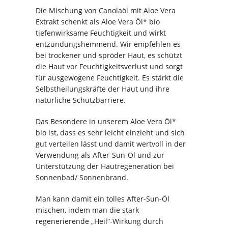
Die Mischung von Canolaöl mit Aloe Vera
Extrakt schenkt als Aloe Vera Öl* bio
tiefenwirksame Feuchtigkeit und wirkt
entzündungshemmend. Wir empfehlen es
bei trockener und spröder Haut, es schützt
die Haut vor Feuchtigkeitsverlust und sorgt
für ausgewogene Feuchtigkeit. Es stärkt die
Selbstheilungskräfte der Haut und ihre
natürliche Schutzbarriere.
Das Besondere in unserem Aloe Vera Öl*
bio ist, dass es sehr leicht einzieht und sich
gut verteilen lässt und damit wertvoll in der
Verwendung als After-Sun-Öl und zur
Unterstützung der Hautregeneration bei
Sonnenbad/ Sonnenbrand.
Man kann damit ein tolles After-Sun-Öl
mischen, indem man die stark
regenerierende „Heil“-Wirkung durch