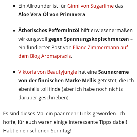
Ein Allrounder ist für
Ginni von Sugarlime
das
Aloe Vera-Öl von Primavera
.
Ätherisches Pefferminzöl
hilft erwiesenermaßen
wirkungsvoll
gegen Spannungskopfschmerzen
–
ein fundierter Post von
Eliane Zimmermann auf
dem Blog Aromapraxis
.
Viktoria von Beautyjungle
hat eine
Saunacreme
von der finnischen Marke Mellis
getestet, die ich
ebenfalls toll finde (aber ich habe noch nichts
darüber geschrieben).
Es sind dieses Mal ein paar mehr Links geworden. Ich
hoffe, für euch waren einige interessante Tipps dabei!
Habt einen schönen Sonntag!