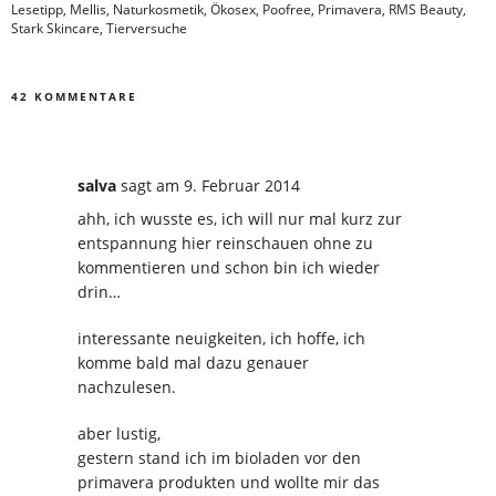
Lesetipp
,
Mellis
,
Naturkosmetik
,
Ökosex
,
Poofree
,
Primavera
,
RMS Beauty
,
Stark Skincare
,
Tierversuche
42 KOMMENTARE
salva
sagt
am 9. Februar 2014
ahh, ich wusste es, ich will nur mal kurz zur
entspannung hier reinschauen ohne zu
kommentieren und schon bin ich wieder
drin…
interessante neuigkeiten, ich hoffe, ich
komme bald mal dazu genauer
nachzulesen.
aber lustig,
gestern stand ich im bioladen vor den
primavera produkten und wollte mir das