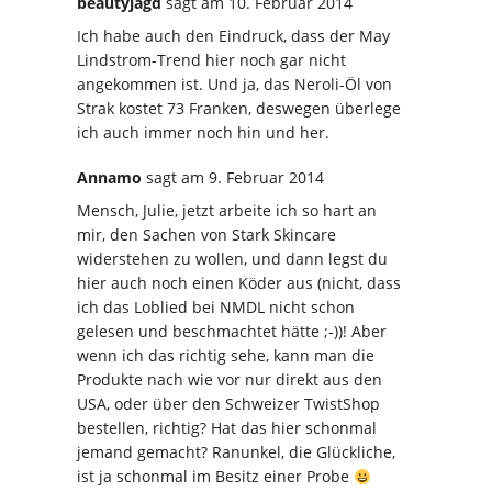
beautyjagd
sagt
am 10. Februar 2014
Ich habe auch den Eindruck, dass der May
Lindstrom-Trend hier noch gar nicht
angekommen ist. Und ja, das Neroli-Öl von
Strak kostet 73 Franken, deswegen überlege
ich auch immer noch hin und her.
Annamo
sagt
am 9. Februar 2014
Mensch, Julie, jetzt arbeite ich so hart an
mir, den Sachen von Stark Skincare
widerstehen zu wollen, und dann legst du
hier auch noch einen Köder aus (nicht, dass
ich das Loblied bei NMDL nicht schon
gelesen und beschmachtet hätte ;-))! Aber
wenn ich das richtig sehe, kann man die
Produkte nach wie vor nur direkt aus den
USA, oder über den Schweizer TwistShop
bestellen, richtig? Hat das hier schonmal
jemand gemacht? Ranunkel, die Glückliche,
ist ja schonmal im Besitz einer Probe