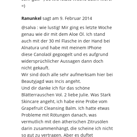
=)
Ranunkel
sagt
am 9. Februar 2014
@salva : wie lustig! Mir ging es letzte Woche
genau wie dir mit dem Aloe Öl. Ich stand
auch mit der 30 ml Flasche in der Hand bei
Alnatura und habe mit meinem IPhone
diese Canolaöl gegoogelt und es aufgrund
widersprüchlicher Aussagen dann doch
nicht gekauft.
Wir sind doch alle sehr aufmerksam hier bei
Beautyjagd was Incis angeht.
Und dir danke ich für das schöne
Blätterrauschen Vol. 2 liebe Julie. Was Stark
Skincare angeht, ich habe eine Probe vom
Grapefruit Cleansing Balm. Ich hatte etwas
Probleme mit Rötungen danach, was
vermutlich mit den ätherischen Zitrusölen
darin zusammenhängt, die scheine ich nicht
so gut zu vertragen. Aber es duftet