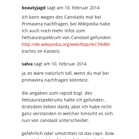
beautyjagd
sagt
am 10. Februar 2014
Ich kann wegen des Canolaöls mal bei
Primavera nachfragen, bei Wikipedia habe
ich auch noch mehr Infos zum
Fettsäurespektrum von Canolaöl gefunden:
http://de.wikipedia.org/wiki/Raps%C3%B6l
(rechts im Kasten).
salva
sagt
am 10. Februar 2014
ja, es wäre natürlich toll, wenn du mal bei
primavera nachfragen könntest.
die angaben zum rapsöl bzgl. des
fettsäurespektrums hatte ich gefunden ,
(trotzdem lieben dank), aber ich habe nicht
ganz verstanden in welcher hinsicht es sich
nun von canolaöl unterscheidet.
gefährlich oder umstritten ist das raps- bzw.