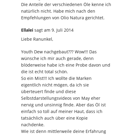
Die Anteile der verschiedenen Öle kenne ich
natürlich nicht. Habe mich nach den
Empfehlungen von Olio Natura gerichtet.
Ellalei
sagt
am 9. Juli 2014
Liebe Ranunkel,
Youth Dew nachgebaut??? Wow!!! Das
wünsche ich mir auch gerade, denn
blöderweise habe ich eine Probe davon und
die ist echt total schön.
So ein Mist!!! Ich wollte die Marken
eigentlich nicht mögen, da ich sie
überteuert finde und diese
Selbstdarstellungsvideos von May eher
nervig und unsinnig finde. Aber das Öl ist
einfach so toll auf meiner Haut, dass ich
tatsächlich auch über eine Kopie
nachdenke.
Wie ist denn mittlerweile deine Erfahrung