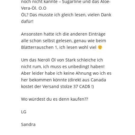
noch nicht kannte – Sugarline und das Aloe-
Vera-Öl. O.O
ÖL? Das musste ich gleich lesen, vielen Dank
dafür!
Ansonsten hatte ich die anderen Einträge
alle schon selbst gelesen, genau wie beim
Blätterrauschen 1, ich lesen wohl viel
Um das Neroli Öl von Stark schleiche ich
nicht rum, ich muss es unbedingt haben!
Aber leider habe ich keine Ahnung wo ich es
her bekommen könnte (direkt aus Canada
kostet der Versand stolze 37 CAD$ !)
Wo würdest du es denn kaufen??
LG
Sandra