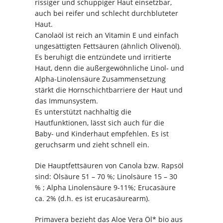
rissiger und schuppiger Haut einsetzbar,
auch bei reifer und schlecht durchbluteter
Haut.
Canolaöl ist reich an Vitamin E und einfach
ungesättigten Fettsäuren (ähnlich Olivenöl).
Es beruhigt die entzündete und irritierte
Haut, denn die außergewöhnliche Linol- und
Alpha-Linolensäure Zusammensetzung
stärkt die Hornschichtbarriere der Haut und
das Immunsystem.
Es unterstützt nachhaltig die
Hautfunktionen, lässt sich auch für die
Baby- und Kinderhaut empfehlen. Es ist
geruchsarm und zieht schnell ein.
Die Hauptfettsäuren von Canola bzw. Rapsöl
sind: Ölsäure 51 – 70 %; Linolsäure 15 – 30
% ; Alpha Linolensäure 9-11%; Erucasäure
ca. 2% (d.h. es ist erucasäurearm).
Primavera bezieht das Aloe Vera Öl* bio aus