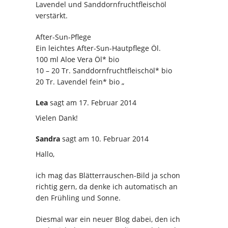
Lavendel und Sanddornfruchtfleischöl
verstärkt.
After-Sun-Pflege
Ein leichtes After-Sun-Hautpflege Öl.
100 ml Aloe Vera Öl* bio
10 – 20 Tr. Sanddornfruchtfleischöl* bio
20 Tr. Lavendel fein* bio „
Lea
sagt
am 17. Februar 2014
Vielen Dank!
Sandra
sagt
am 10. Februar 2014
Hallo,
ich mag das Blätterrauschen-Bild ja schon
richtig gern, da denke ich automatisch an
den Frühling und Sonne.
Diesmal war ein neuer Blog dabei, den ich