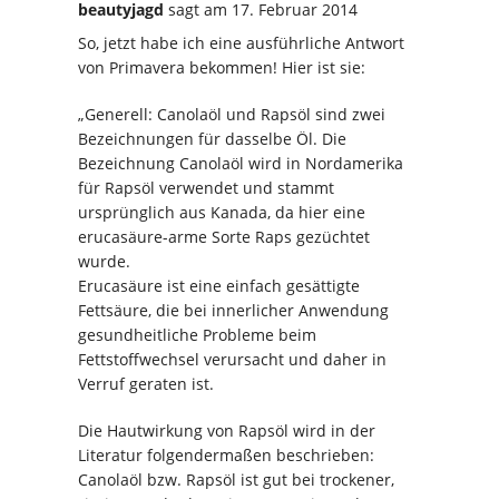
beautyjagd
sagt
am 17. Februar 2014
So, jetzt habe ich eine ausführliche Antwort
von Primavera bekommen! Hier ist sie:
„Generell: Canolaöl und Rapsöl sind zwei
Bezeichnungen für dasselbe Öl. Die
Bezeichnung Canolaöl wird in Nordamerika
für Rapsöl verwendet und stammt
ursprünglich aus Kanada, da hier eine
erucasäure-arme Sorte Raps gezüchtet
wurde.
Erucasäure ist eine einfach gesättigte
Fettsäure, die bei innerlicher Anwendung
gesundheitliche Probleme beim
Fettstoffwechsel verursacht und daher in
Verruf geraten ist.
Die Hautwirkung von Rapsöl wird in der
Literatur folgendermaßen beschrieben:
Canolaöl bzw. Rapsöl ist gut bei trockener,