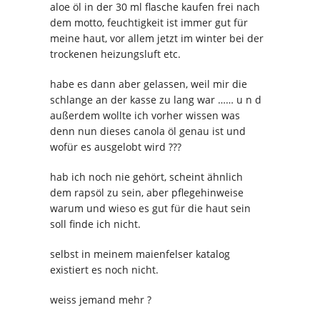
aloe öl in der 30 ml flasche kaufen frei nach
dem motto, feuchtigkeit ist immer gut für
meine haut, vor allem jetzt im winter bei der
trockenen heizungsluft etc.
habe es dann aber gelassen, weil mir die
schlange an der kasse zu lang war …… u n d
außerdem wollte ich vorher wissen was
denn nun dieses canola öl genau ist und
wofür es ausgelobt wird ???
hab ich noch nie gehört, scheint ähnlich
dem rapsöl zu sein, aber pflegehinweise
warum und wieso es gut für die haut sein
soll finde ich nicht.
selbst in meinem maienfelser katalog
existiert es noch nicht.
weiss jemand mehr ?