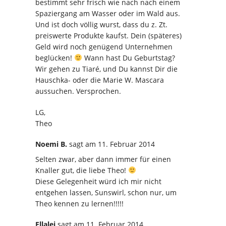
bestimmt sehr frisch wie nach nach einem
Spaziergang am Wasser oder im Wald aus.
Und ist doch völlig wurst, dass du z. Zt.
preiswerte Produkte kaufst. Dein (späteres)
Geld wird noch genügend Unternehmen
beglücken!
Wann hast Du Geburtstag?
Wir gehen zu Tiaré, und Du kannst Dir die
Hauschka- oder die Marie W. Mascara
aussuchen. Versprochen.
LG,
Theo
Noemi B.
sagt
am 11. Februar 2014
Selten zwar, aber dann immer für einen
Knaller gut, die liebe Theo!
Diese Gelegenheit würd ich mir nicht
entgehen lassen, Sunswirl, schon nur, um
Theo kennen zu lernen!!!!!
Ellalei
sagt
am 11. Februar 2014