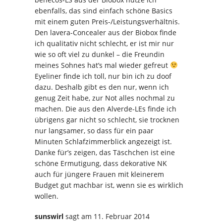
ebenfalls, das sind einfach schöne Basics
mit einem guten Preis-/Leistungsverhältnis.
Den lavera-Concealer aus der Biobox finde
ich qualitativ nicht schlecht, er ist mir nur
wie so oft viel zu dunkel – die Freundin
meines Sohnes hat’s mal wieder gefreut
Eyeliner finde ich toll, nur bin ich zu doof
dazu. Deshalb gibt es den nur, wenn ich
genug Zeit habe, zur Not alles nochmal zu
machen. Die aus den Alverde-LEs finde ich
übrigens gar nicht so schlecht, sie trocknen
nur langsamer, so dass für ein paar
Minuten Schlafzimmerblick angezeigt ist.
Danke für’s zeigen, das Täschchen ist eine
schöne Ermutigung, dass dekorative NK
auch für jüngere Frauen mit kleinerem
Budget gut machbar ist, wenn sie es wirklich
wollen.
sunswirl
sagt
am 11. Februar 2014