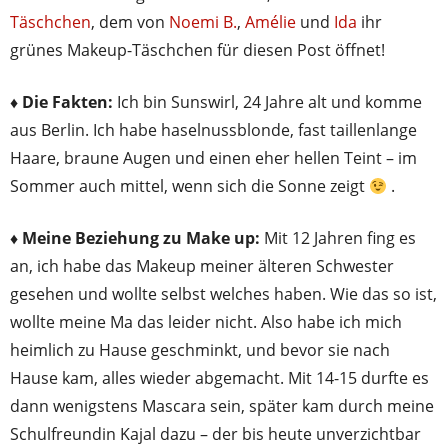
Täschchen
, dem von
Noemi B.
,
Amélie
und
Ida
ihr
grünes Makeup-Täschchen für diesen Post öffnet!
♦ Die Fakten:
Ich bin Sunswirl, 24 Jahre alt und komme
aus Berlin. Ich habe haselnussblonde, fast taillenlange
Haare, braune Augen und einen eher hellen Teint – im
Sommer auch mittel, wenn sich die Sonne zeigt
.
♦ Meine Beziehung zu Make up:
Mit 12 Jahren fing es
an, ich habe das Makeup meiner älteren Schwester
gesehen und wollte selbst welches haben. Wie das so ist,
wollte meine Ma das leider nicht. Also habe ich mich
heimlich zu Hause geschminkt, und bevor sie nach
Hause kam, alles wieder abgemacht. Mit 14-15 durfte es
dann wenigstens Mascara sein, später kam durch meine
Schulfreundin Kajal dazu – der bis heute unverzichtbar