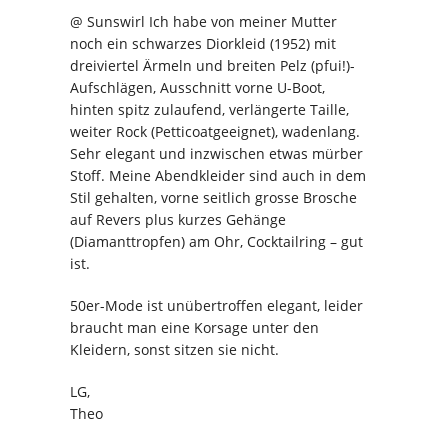
@ Sunswirl Ich habe von meiner Mutter
noch ein schwarzes Diorkleid (1952) mit
dreiviertel Ärmeln und breiten Pelz (pfui!)-
Aufschlägen, Ausschnitt vorne U-Boot,
hinten spitz zulaufend, verlängerte Taille,
weiter Rock (Petticoatgeeignet), wadenlang.
Sehr elegant und inzwischen etwas mürber
Stoff. Meine Abendkleider sind auch in dem
Stil gehalten, vorne seitlich grosse Brosche
auf Revers plus kurzes Gehänge
(Diamanttropfen) am Ohr, Cocktailring – gut
ist.
50er-Mode ist unübertroffen elegant, leider
braucht man eine Korsage unter den
Kleidern, sonst sitzen sie nicht.
LG,
Theo