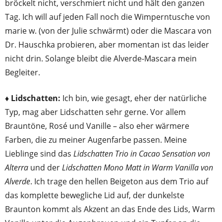
bröckelt nicht, verschmiert nicht und hält den ganzen
Tag. Ich will auf jeden Fall noch die Wimperntusche von
marie w. (von der Julie schwärmt) oder die Mascara von
Dr. Hauschka probieren, aber momentan ist das leider
nicht drin. Solange bleibt die Alverde-Mascara mein
Begleiter.
♦ Lidschatten:
Ich bin, wie gesagt, eher der natürliche
Typ, mag aber Lidschatten sehr gerne. Vor allem
Brauntöne, Rosé und Vanille – also eher wärmere
Farben, die zu meiner Augenfarbe passen. Meine
Lieblinge sind das
Lidschatten Trio in Cacao Sensation von
Alterra
und der
Lidschatten Mono Matt in Warm Vanilla von
Alverde
. Ich trage den hellen Beigeton aus dem Trio auf
das komplette bewegliche Lid auf, der dunkelste
Braunton kommt als Akzent an das Ende des Lids, Warm