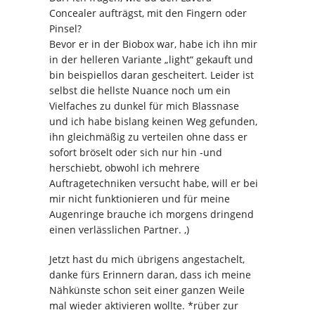
Concealer aufträgst, mit den Fingern oder
Pinsel?
Bevor er in der Biobox war, habe ich ihn mir
in der helleren Variante „light“ gekauft und
bin beispiellos daran gescheitert. Leider ist
selbst die hellste Nuance noch um ein
Vielfaches zu dunkel für mich Blassnase
und ich habe bislang keinen Weg gefunden,
ihn gleichmäßig zu verteilen ohne dass er
sofort bröselt oder sich nur hin -und
herschiebt, obwohl ich mehrere
Auftragetechniken versucht habe, will er bei
mir nicht funktionieren und für meine
Augenringe brauche ich morgens dringend
einen verlässlichen Partner. ,)
Jetzt hast du mich übrigens angestachelt,
danke fürs Erinnern daran, dass ich meine
Nähkünste schon seit einer ganzen Weile
mal wieder aktivieren wollte. *rüber zur