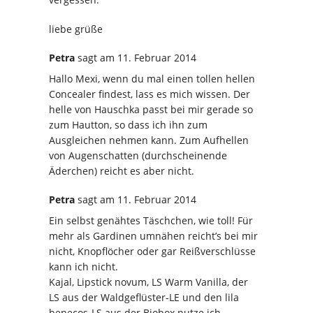
liebe grüße
Petra
sagt
am 11. Februar 2014
Hallo Mexi, wenn du mal einen tollen hellen
Concealer findest, lass es mich wissen. Der
helle von Hauschka passt bei mir gerade so
zum Hautton, so dass ich ihn zum
Ausgleichen nehmen kann. Zum Aufhellen
von Augenschatten (durchscheinende
Äderchen) reicht es aber nicht.
Petra
sagt
am 11. Februar 2014
Ein selbst genähtes Täschchen, wie toll! Für
mehr als Gardinen umnähen reicht’s bei mir
nicht, Knopflöcher oder gar Reißverschlüsse
kann ich nicht.
Kajal, Lipstick novum, LS Warm Vanilla, der
LS aus der Waldgeflüster-LE und den lila
benecos-LS aus der Biobox nutze ich