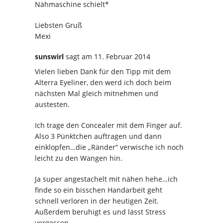
Nähmaschine schielt*
Liebsten Gruß
Mexi
sunswirl
sagt
am 11. Februar 2014
Vielen lieben Dank für den Tipp mit dem
Alterra Eyeliner, den werd ich doch beim
nächsten Mal gleich mitnehmen und
austesten.
Ich trage den Concealer mit dem Finger auf.
Also 3 Pünktchen auftragen und dann
einklopfen…die „Ränder“ verwische ich noch
leicht zu den Wangen hin.
Ja super angestachelt mit nähen hehe…ich
finde so ein bisschen Handarbeit geht
schnell verloren in der heutigen Zeit.
Außerdem beruhigt es und lässt Stress
vergessen.