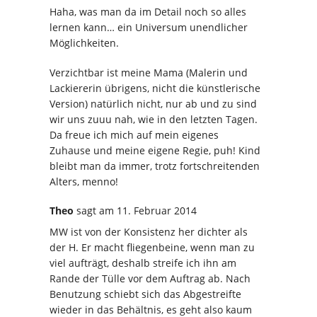
Haha, was man da im Detail noch so alles
lernen kann… ein Universum unendlicher
Möglichkeiten.
Verzichtbar ist meine Mama (Malerin und
Lackiererin übrigens, nicht die künstlerische
Version) natürlich nicht, nur ab und zu sind
wir uns zuuu nah, wie in den letzten Tagen.
Da freue ich mich auf mein eigenes
Zuhause und meine eigene Regie, puh! Kind
bleibt man da immer, trotz fortschreitenden
Alters, menno!
Theo
sagt
am 11. Februar 2014
MW ist von der Konsistenz her dichter als
der H. Er macht fliegenbeine, wenn man zu
viel aufträgt, deshalb streife ich ihn am
Rande der Tülle vor dem Auftrag ab. Nach
Benutzung schiebt sich das Abgestreifte
wieder in das Behältnis, es geht also kaum