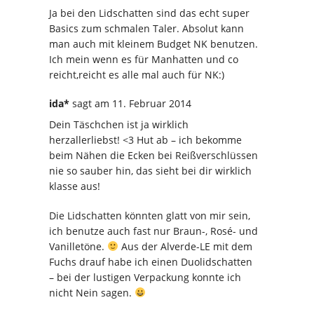
Ja bei den Lidschatten sind das echt super
Basics zum schmalen Taler. Absolut kann
man auch mit kleinem Budget NK benutzen.
Ich mein wenn es für Manhatten und co
reicht,reicht es alle mal auch für NK:)
ida*
sagt
am 11. Februar 2014
Dein Täschchen ist ja wirklich
herzallerliebst! <3 Hut ab – ich bekomme
beim Nähen die Ecken bei Reißverschlüssen
nie so sauber hin, das sieht bei dir wirklich
klasse aus!
Die Lidschatten könnten glatt von mir sein,
ich benutze auch fast nur Braun-, Rosé- und
Vanilletöne.
Aus der Alverde-LE mit dem
Fuchs drauf habe ich einen Duolidschatten
– bei der lustigen Verpackung konnte ich
nicht Nein sagen.