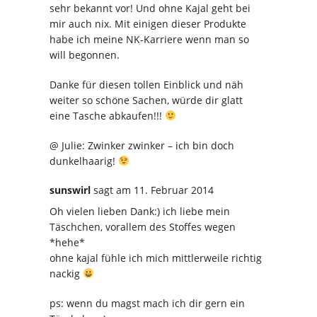
sehr bekannt vor! Und ohne Kajal geht bei
mir auch nix. Mit einigen dieser Produkte
habe ich meine NK-Karriere wenn man so
will begonnen.
Danke für diesen tollen Einblick und näh
weiter so schöne Sachen, würde dir glatt
eine Tasche abkaufen!!!
@ Julie: Zwinker zwinker – ich bin doch
dunkelhaarig!
sunswirl
sagt
am 11. Februar 2014
Oh vielen lieben Dank:) ich liebe mein
Täschchen, vorallem des Stoffes wegen
*hehe*
ohne kajal fühle ich mich mittlerweile richtig
nackig
ps: wenn du magst mach ich dir gern ein