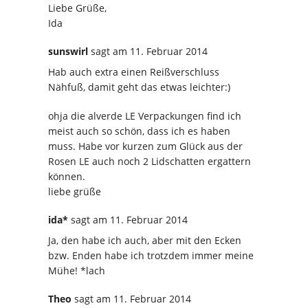
Liebe Grüße,
Ida
sunswirl
sagt
am 11. Februar 2014
Hab auch extra einen Reißverschluss
Nähfuß, damit geht das etwas leichter:)
ohja die alverde LE Verpackungen find ich
meist auch so schön, dass ich es haben
muss. Habe vor kurzen zum Glück aus der
Rosen LE auch noch 2 Lidschatten ergattern
können.
liebe grüße
ida*
sagt
am 11. Februar 2014
Ja, den habe ich auch, aber mit den Ecken
bzw. Enden habe ich trotzdem immer meine
Mühe! *lach
Theo
sagt
am 11. Februar 2014