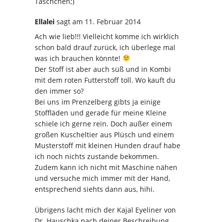
Täschchen;)
Ellalei
sagt
am 11. Februar 2014
Ach wie lieb!!! Vielleicht komme ich wirklich
schon bald drauf zurück, ich überlege mal
was ich brauchen könnte!
Der Stoff ist aber auch süß und in Kombi
mit dem roten Futterstoff toll. Wo kauft du
den immer so?
Bei uns im Prenzelberg gibts ja einige
Stoffläden und gerade für meine Kleine
schiele ich gerne rein. Doch außer einem
großen Kuscheltier aus Plüsch und einem
Musterstoff mit kleinen Hunden drauf habe
ich noch nichts zustande bekommen.
Zudem kann ich nicht mit Maschine nähen
und versuche mich immer mit der Hand,
entsprechend siehts dann aus, hihi.
Übrigens lacht mich der Kajal Eyeliner von
Dr. Hauschka nach deiner Beschreibung