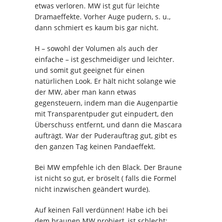
etwas verloren. MW ist gut für leichte
Dramaeffekte. Vorher Auge pudern, s. u.,
dann schmiert es kaum bis gar nicht.
H – sowohl der Volumen als auch der
einfache – ist geschmeidiger und leichter.
und somit gut geeignet für einen
natürlichen Look. Er hält nicht solange wie
der MW, aber man kann etwas
gegensteuern, indem man die Augenpartie
mit Transparentpuder gut einpudert, den
Überschuss entfernt, und dann die Mascara
aufträgt. War der Puderauftrag gut, gibt es
den ganzen Tag keinen Pandaeffekt.
Bei MW empfehle ich den Black. Der Braune
ist nicht so gut, er bröselt ( falls die Formel
nicht inzwischen geändert wurde).
Auf keinen Fall verdünnen! Habe ich bei
dem braunen MW probiert, ist schlecht: