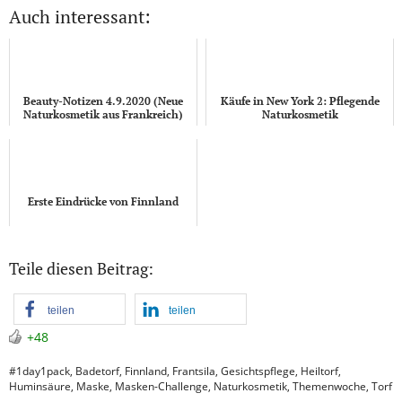
Auch interessant:
Beauty-Notizen 4.9.2020 (Neue
Käufe in New York 2: Pflegende
Naturkosmetik aus Frankreich)
Naturkosmetik
Erste Eindrücke von Finnland
Teile diesen Beitrag:
teilen
teilen
+48
#1day1pack
,
Badetorf
,
Finnland
,
Frantsila
,
Gesichtspflege
,
Heiltorf
,
Huminsäure
,
Maske
,
Masken-Challenge
,
Naturkosmetik
,
Themenwoche
,
Torf