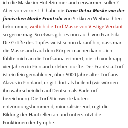
ich die Maske im Hotelzimmer auch erwärmen sollen?
Aber von vorne: Ich habe die
Turve Detox Maske von der
finnischen Marke Frantsila
von Sirkku zu Weihnachten
bekommen,
weil ich die Torf-Maske von Vestige Verdant
so gerne mag. So etwas gibt es nun auch von Frantsila!
Die Größe des Topfes weist schon darauf hin, dass man
die Maske auch auf dem Körper machen kann – ich
fühlte mich an die Torfsauna erinnert, die ich vor knapp
vier Jahren in Finnland erleben durfte. Der Frantsila-Torf
ist ein fein gemahlener, über 5000 Jahre alter Torf aus
Alavus in Finnland, er gilt dort als heilend (wir würden
ihn wahrscheinlich auf Deutsch als Badetorf
bezeichnen). Die Torf-Stichworte lauten:
entzündungshemmend, mineralisierend, regt die
Bildung der Hautzellen an und unterstützt die
Funktionen der Lymphe.