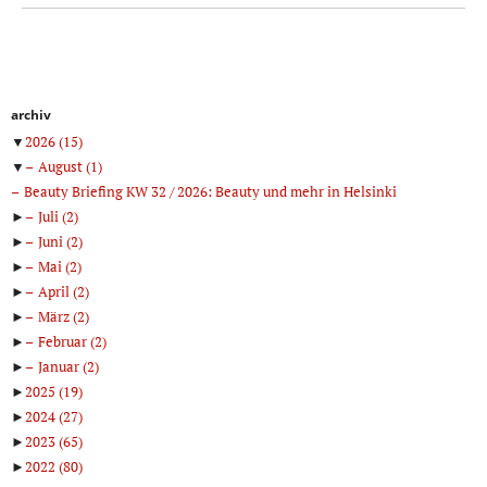
archiv
▼
2026
(15)
▼
August
(1)
Beauty Briefing KW 32 / 2026: Beauty und mehr in Helsinki
►
Juli
(2)
►
Juni
(2)
►
Mai
(2)
►
April
(2)
►
März
(2)
►
Februar
(2)
►
Januar
(2)
►
2025
(19)
►
2024
(27)
►
2023
(65)
►
2022
(80)