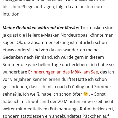
bisschen Pflege auftragen, folgt da am besten eurer
Intuition!
Meine Gedanken während der Maske:
Torfmasken sind
ja quasi die Heilerde-Masken Nordeuropas, könnte man
sagen. Ok, die Zusammensetzung ist natürlich schon
etwas anders! Und von da aus wanderten meine
Gedanken nach Finnland, ich würde gern in diesem
Sommer die ganz hellen Tage dort erleben – ich habe so
wunderbare
Erinnerungen an das Mökki am See
, das ich
vor vier Jahren kennenlernen durfte! Hatte ich schon
geschrieben, dass ich mich nach Frühling und Sommer
sehne? Ja, ich weiß, habe ich schon öfter
. – Sonst
habe ich mich während der 20 Minuten Einwirkzeit nicht
weiter mit meditativem Entspannungs-Ruhm bekleckert,
sondern stattdessen ein angekündigtes Päckchen auf