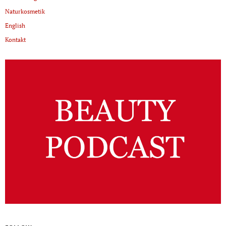
Naturkosmetik
English
Kontakt