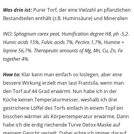
Was drin ist:
Purer Torf, der eine Vielzahl an pflanzlichen
Bestandteilen enthält (z.B. Huminsäure) und Mineralien
INCI: Sphagnum carex peat, Humification degree H8, ph -5,2.
Humic acids 15%, Fulvic acids 7%, Pectins 1,7%, Humine +
liqnine 56,7%. Therapeutic amounts of Mg, Mn, Cu, Zn, Fe
together 4%.
How to:
Klar kann man einfach so loslegen, aber eine
bessere Wirkung erzielt man laut Frantsila, wenn man
den Torf auf 44 Grad erwärmt. Nun habe ich in der
Küche keinen Temperaturmesser, weshalb ich drei
gestrichene Löffel des Torfs einfach in einem Topf ein
bisschen wärmer als Körpertemperatur erwärme. Dann
habe ich die erdig riechende Turve Detox-Maske auf
meinem Gesicht verteilt. Dabei achte ich immer darauf,