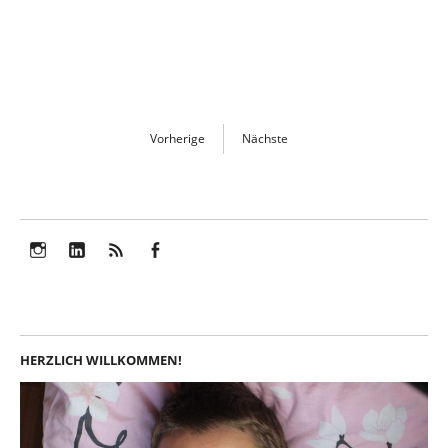
Vorherige
Nächste
Instagram
LinkedIn
Feed
Facebook
HERZLICH WILLKOMMEN!