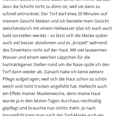
dass die Schicht nicht zu dünn ist, weil sie dann zu
schnell antrocknet. Der Torf darf etwa 20 Minuten auf
meinem Gesicht bleiben und ich beneble mein Gesicht
zwischendurch mit einem Heilwasser (das ich euch auch
bald vorstellen werde) – so lässt sich die Maske später
auch viel besser abnehmen und es „brizzelt“ während
des Einwirkens nicht auf der Haut. Mit viel lauwarmen
Wasser und einem weichen Läppchen für die
hartnäckigeren Stellen rund um die Nase spüle ich den
Torf dann wieder ab. Danach habe ich keine weitere
Pflege aufgetragen, weil sich die Haut schon so schön
weich und nicht trocken angefühlt hat. Vielleicht auch
ein Effekt meiner Maskenwoche, denn meine Haut
wurde ja in den letzten Tagen durchaus reichhaltig
gepflegt und brauchte nun nichts mehr. Je nach
Hautgefühl kann man nach der Torf-Maske auch ein