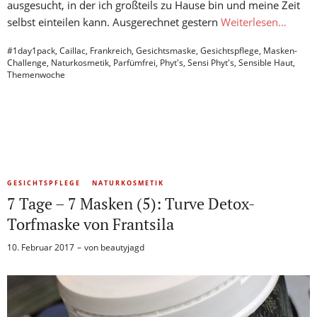
ausgesucht, in der ich großteils zu Hause bin und meine Zeit
selbst einteilen kann. Ausgerechnet gestern
Weiterlesen…
#1day1pack
,
Caillac
,
Frankreich
,
Gesichtsmaske
,
Gesichtspflege
,
Masken-
Challenge
,
Naturkosmetik
,
Parfümfrei
,
Phyt's
,
Sensi Phyt's
,
Sensible Haut
,
Themenwoche
GESICHTSPFLEGE
NATURKOSMETIK
7 Tage – 7 Masken (5): Turve Detox-
Torfmaske von Frantsila
10. Februar 2017
von
beautyjagd