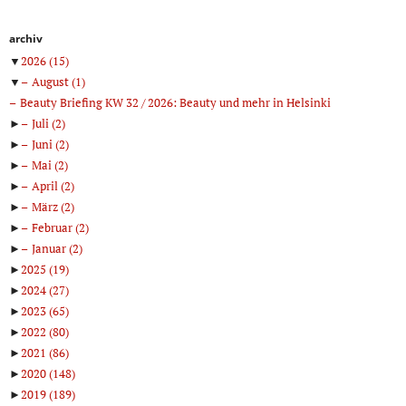
archiv
▼
2026
(15)
▼
August
(1)
Beauty Briefing KW 32 / 2026: Beauty und mehr in Helsinki
►
Juli
(2)
►
Juni
(2)
►
Mai
(2)
►
April
(2)
►
März
(2)
►
Februar
(2)
►
Januar
(2)
►
2025
(19)
►
2024
(27)
►
2023
(65)
►
2022
(80)
►
2021
(86)
►
2020
(148)
►
2019
(189)