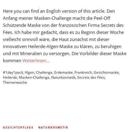
Here you can find an English version of this article. Den
Anfang meiner Masken-Challenge macht die Peel-Off
Schützende Maske von der französischen Firma Secrets des
Fées. Ich habe mir gedacht, dass es zu Beginn dieser Woche
vielleicht sinnvoll wäre, die Haut zunächst mit dieser
innovativen Heilerde-Algen-Maske zu klären, zu beruhigen
und mit Mineralien zu versorgen. Die Vorbilder dieser Maske
kommen
Weiterlesen…
#1day1pack
,
Algen
,
Challenge
,
Erdemaske
,
Frankreich
,
Gesichtsmaske
,
Heilerde
,
Masken-Challenge
,
Naturkosmetik
,
Secrets des Fées
,
Themenwoche
GESICHTSPFLEGE
NATURKOSMETIK