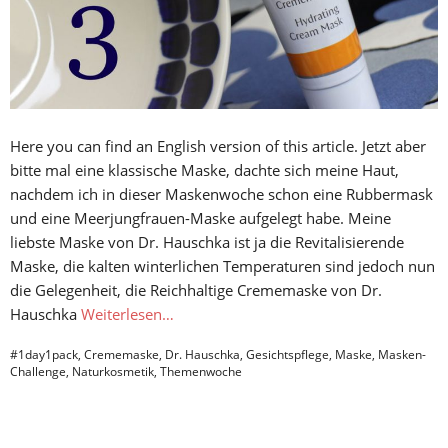
Here you can find an English version of this article. Jetzt aber
bitte mal eine klassische Maske, dachte sich meine Haut,
nachdem ich in dieser Maskenwoche schon eine Rubbermask
und eine Meerjungfrauen-Maske aufgelegt habe. Meine
liebste Maske von Dr. Hauschka ist ja die Revitalisierende
Maske, die kalten winterlichen Temperaturen sind jedoch nun
die Gelegenheit, die Reichhaltige Crememaske von Dr.
Hauschka
Weiterlesen…
#1day1pack
,
Crememaske
,
Dr. Hauschka
,
Gesichtspflege
,
Maske
,
Masken-
Challenge
,
Naturkosmetik
,
Themenwoche