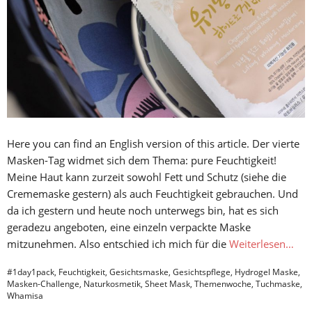
Here you can find an English version of this article. Der vierte
Masken-Tag widmet sich dem Thema: pure Feuchtigkeit!
Meine Haut kann zurzeit sowohl Fett und Schutz (siehe die
Crememaske gestern) als auch Feuchtigkeit gebrauchen. Und
da ich gestern und heute noch unterwegs bin, hat es sich
geradezu angeboten, eine einzeln verpackte Maske
mitzunehmen. Also entschied ich mich für die
Weiterlesen…
#1day1pack
,
Feuchtigkeit
,
Gesichtsmaske
,
Gesichtspflege
,
Hydrogel Maske
,
Masken-Challenge
,
Naturkosmetik
,
Sheet Mask
,
Themenwoche
,
Tuchmaske
,
Whamisa