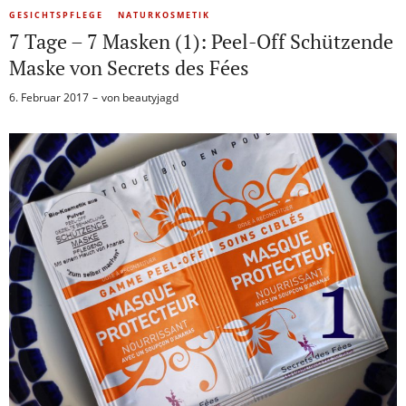
GESICHTSPFLEGE
NATURKOSMETIK
7 Tage – 7 Masken (1): Peel-Off Schützende
Maske von Secrets des Fées
6. Februar 2017
von
beautyjagd