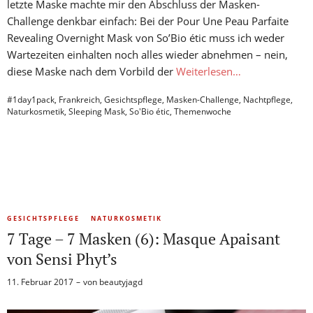
letzte Maske machte mir den Abschluss der Masken-
Challenge denkbar einfach: Bei der Pour Une Peau Parfaite
Revealing Overnight Mask von So’Bio étic muss ich weder
Wartezeiten einhalten noch alles wieder abnehmen – nein,
diese Maske nach dem Vorbild der
Weiterlesen…
#1day1pack
,
Frankreich
,
Gesichtspflege
,
Masken-Challenge
,
Nachtpflege
,
Naturkosmetik
,
Sleeping Mask
,
So'Bio étic
,
Themenwoche
GESICHTSPFLEGE
NATURKOSMETIK
7 Tage – 7 Masken (6): Masque Apaisant
von Sensi Phyt’s
11. Februar 2017
von
beautyjagd