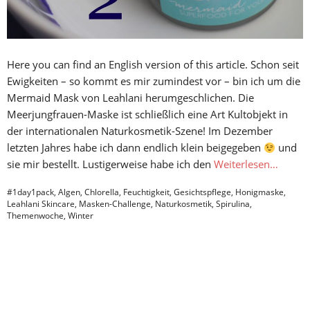
Here you can find an English version of this article. Schon seit
Ewigkeiten – so kommt es mir zumindest vor – bin ich um die
Mermaid Mask von Leahlani herumgeschlichen. Die
Meerjungfrauen-Maske ist schließlich eine Art Kultobjekt in
der internationalen Naturkosmetik-Szene! Im Dezember
letzten Jahres habe ich dann endlich klein beigegeben
und
sie mir bestellt. Lustigerweise habe ich den
Weiterlesen…
#1day1pack
,
Algen
,
Chlorella
,
Feuchtigkeit
,
Gesichtspflege
,
Honigmaske
,
Leahlani Skincare
,
Masken-Challenge
,
Naturkosmetik
,
Spirulina
,
Themenwoche
,
Winter