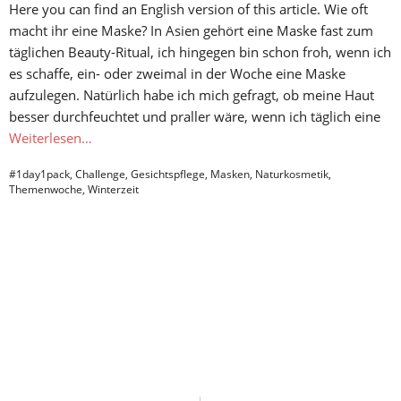
Here you can find an English version of this article. Wie oft
macht ihr eine Maske? In Asien gehört eine Maske fast zum
täglichen Beauty-Ritual, ich hingegen bin schon froh, wenn ich
es schaffe, ein- oder zweimal in der Woche eine Maske
aufzulegen. Natürlich habe ich mich gefragt, ob meine Haut
besser durchfeuchtet und praller wäre, wenn ich täglich eine
Weiterlesen…
#1day1pack
,
Challenge
,
Gesichtspflege
,
Masken
,
Naturkosmetik
,
Themenwoche
,
Winterzeit