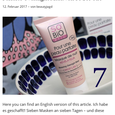
12. Februar 2017
von
beautyjagd
Here you can find an English version of this article. Ich habe
es geschafft!! Sieben Masken an sieben Tagen – und diese