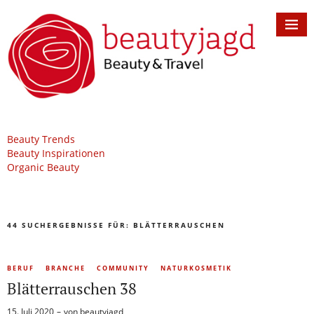
Beauty Trends
Beauty Inspirationen
Organic Beauty
44 SUCHERGEBNISSE FÜR:
BLÄTTERRAUSCHEN
BERUF
BRANCHE
COMMUNITY
NATURKOSMETIK
Blätterrauschen 38
15. Juli 2020
von
beautyjagd