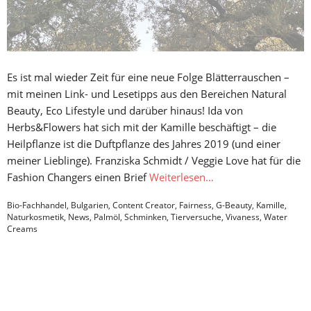
Es ist mal wieder Zeit für eine neue Folge Blätterrauschen –
mit meinen Link- und Lesetipps aus den Bereichen Natural
Beauty, Eco Lifestyle und darüber hinaus! Ida von
Herbs&Flowers hat sich mit der Kamille beschäftigt – die
Heilpflanze ist die Duftpflanze des Jahres 2019 (und einer
meiner Lieblinge). Franziska Schmidt / Veggie Love hat für die
Fashion Changers einen Brief
Weiterlesen…
Bio-Fachhandel
,
Bulgarien
,
Content Creator
,
Fairness
,
G-Beauty
,
Kamille
,
Naturkosmetik
,
News
,
Palmöl
,
Schminken
,
Tierversuche
,
Vivaness
,
Water
Creams