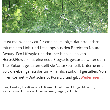
Es ist mal wieder Zeit für eine neue Folge Blätterrauschen –
mit meinen Link- und Lesetipps aus den Bereichen Natural
Beauty, Eco Lifestyle und darüber hinaus! Ida von
Herbs&Flowers hat eine neue Blogserie gestartet: Unter dem
Titel Zukunft gestalten stellt sie Naturkosmetik-Unternehmen
vor, die eben genau das tun – nämlich Zukunft gestalten. Von
ihrer Kosmetik-Diät schreibt Pura Liv und gibt
Weiterlesen…
Blog
,
Cosdna
,
Josh Rosebrook
,
Kosmetikdiät
,
Lisa Eldridge
,
Mascara
,
Naturkosmetik
,
Tutorial
,
Unternehmen
,
Vegan
,
Zukunft