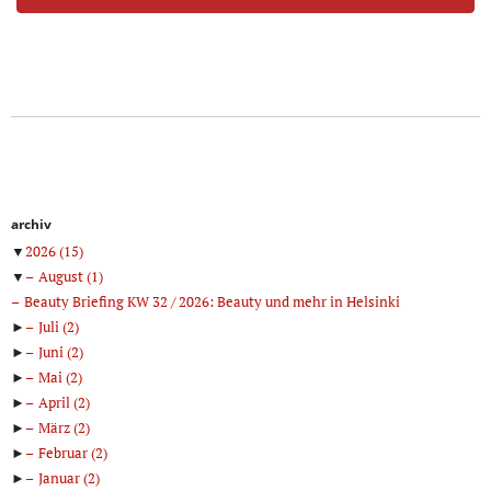
archiv
▼
2026
(15)
▼
August
(1)
Beauty Briefing KW 32 / 2026: Beauty und mehr in Helsinki
►
Juli
(2)
►
Juni
(2)
►
Mai
(2)
►
April
(2)
►
März
(2)
►
Februar
(2)
►
Januar
(2)