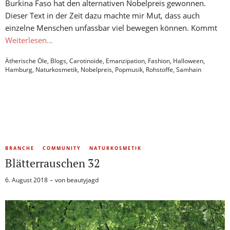
Burkina Faso hat den alternativen Nobelpreis gewonnen.
Dieser Text in der Zeit dazu machte mir Mut, dass auch
einzelne Menschen unfassbar viel bewegen können. Kommt
Weiterlesen…
Ätherische Öle
,
Blogs
,
Carotinoide
,
Emanzipation
,
Fashion
,
Halloween
,
Hamburg
,
Naturkosmetik
,
Nobelpreis
,
Popmusik
,
Rohstoffe
,
Samhain
BRANCHE
COMMUNITY
NATURKOSMETIK
Blätterrauschen 32
6. August 2018
von
beautyjagd