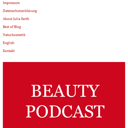
Impressum
Datenschutzerklärung
About Julia Keith
Best of Blog
Naturkosmetik
English
Kontakt