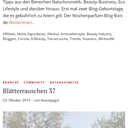
Tipps aus den Bereichen Naturkosmetik, Beauty-Business, Eco
Lifestyle und darüber hinaus. Erst mal zwei Blog-Geburtstage,
die es gebührlich zu feiern gilt: Der Nischenparfüm-Blog Bois
de
Weiterlesen…
Affiliate
,
Aktive Ingredients
,
Alkohol
,
Aromatherapie
,
Beauty Industry
,
Bloggen
,
Corona
,
K-Beauty
,
Tierversuche
,
Trends
,
Vivaness
,
Wirkstoffe
BRANCHE
COMMUNITY
NATURKOSMETIK
Blätterrauschen 37
23. Oktober 2019
von
beautyjagd