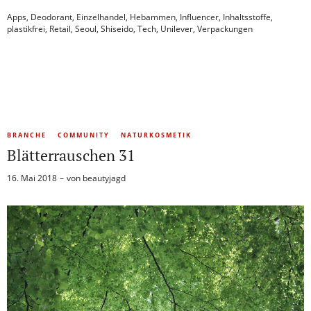
Apps
,
Deodorant
,
Einzelhandel
,
Hebammen
,
Influencer
,
Inhaltsstoffe
,
plastikfrei
,
Retail
,
Seoul
,
Shiseido
,
Tech
,
Unilever
,
Verpackungen
BRANCHE
COMMUNITY
NATURKOSMETIK
Blätterrauschen 31
16. Mai 2018
von
beautyjagd