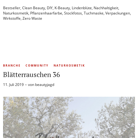
Bestseller
,
Clean Beauty
,
DIY
,
K-Beauty
,
Lindenblüte
,
Nachhaltigkeit
,
Naturkosmetik
,
Pflanzenhaarfarbe
,
Stockfotos
,
Tuchmaske
,
Verpackungen
,
Wirkstoffe
,
Zero Waste
BRANCHE
COMMUNITY
NATURKOSMETIK
Blätterrauschen 36
11. Juli 2019
von
beautyjagd