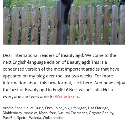
Dear international readers of Beautyjagd, Welcome to the
next English-language edition of Beautyjagd! This is a
condensed version of the most important articles that have
appeared on my blog over the last two weeks. For more
information about this new format, click here. And now: enjoy
the best of Beautyjagd in English! Best wishes Julia Hello
everyone and welcome to
Weiterlesen…
Aroma Zone
,
Ballot-Flurin
,
Ebro Color
,
Joik
,
Lift'Argan
,
Lisa Eldridge
,
Mahlenbrey
,
marie w.
,
Mysalifree
,
Natural Cosmetics
,
Organic Beauty
,
PuroBio
,
Speick
,
Weleda
,
Wolkenseifen