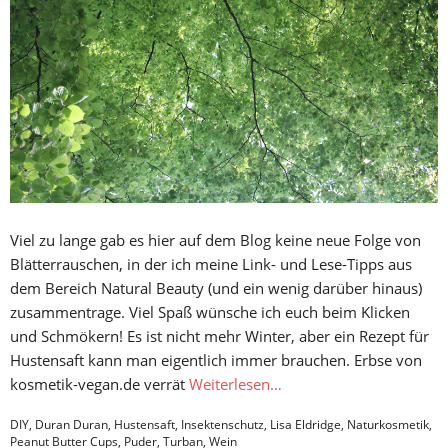
Viel zu lange gab es hier auf dem Blog keine neue Folge von
Blätterrauschen, in der ich meine Link- und Lese-Tipps aus
dem Bereich Natural Beauty (und ein wenig darüber hinaus)
zusammentrage. Viel Spaß wünsche ich euch beim Klicken
und Schmökern! Es ist nicht mehr Winter, aber ein Rezept für
Hustensaft kann man eigentlich immer brauchen. Erbse von
kosmetik-vegan.de verrät
Weiterlesen…
DIY
,
Duran Duran
,
Hustensaft
,
Insektenschutz
,
Lisa Eldridge
,
Naturkosmetik
,
Peanut Butter Cups
,
Puder
,
Turban
,
Wein