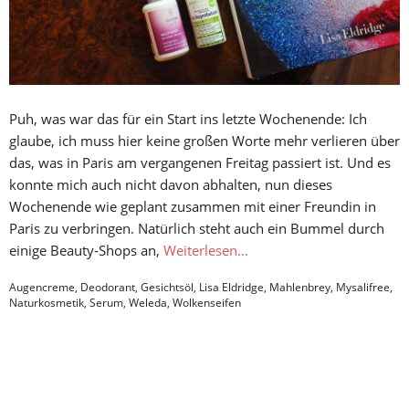
Puh, was war das für ein Start ins letzte Wochenende: Ich
glaube, ich muss hier keine großen Worte mehr verlieren über
das, was in Paris am vergangenen Freitag passiert ist. Und es
konnte mich auch nicht davon abhalten, nun dieses
Wochenende wie geplant zusammen mit einer Freundin in
Paris zu verbringen. Natürlich steht auch ein Bummel durch
einige Beauty-Shops an,
Weiterlesen…
Augencreme
,
Deodorant
,
Gesichtsöl
,
Lisa Eldridge
,
Mahlenbrey
,
Mysalifree
,
Naturkosmetik
,
Serum
,
Weleda
,
Wolkenseifen