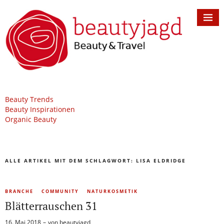
Beauty Trends
Beauty Inspirationen
Organic Beauty
ALLE ARTIKEL MIT DEM SCHLAGWORT:
LISA ELDRIDGE
BRANCHE
COMMUNITY
NATURKOSMETIK
Blätterrauschen 31
16. Mai 2018
von
beautyjagd