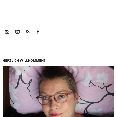
Instagram
LinkedIn
Feed
Facebook
HERZLICH WILLKOMMEN!