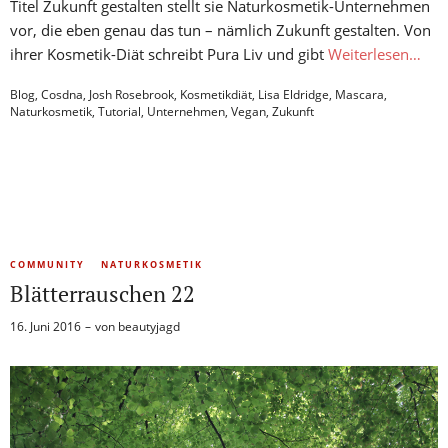
Titel Zukunft gestalten stellt sie Naturkosmetik-Unternehmen
vor, die eben genau das tun – nämlich Zukunft gestalten. Von
ihrer Kosmetik-Diät schreibt Pura Liv und gibt
Weiterlesen…
Blog
,
Cosdna
,
Josh Rosebrook
,
Kosmetikdiät
,
Lisa Eldridge
,
Mascara
,
Naturkosmetik
,
Tutorial
,
Unternehmen
,
Vegan
,
Zukunft
COMMUNITY
NATURKOSMETIK
Blätterrauschen 22
16. Juni 2016
von
beautyjagd