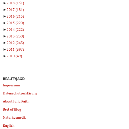
►
2018
(151)
►
2017
(181)
►
2016
(215)
►
2015
(220)
►
2014
(222)
►
2013
(230)
►
2012
(243)
►
2011
(397)
►
2010
(49)
BEAUTYJAGD
Impressum
Datenschutzerklärung
About Julia Keith
Best of Blog
Naturkosmetik
English