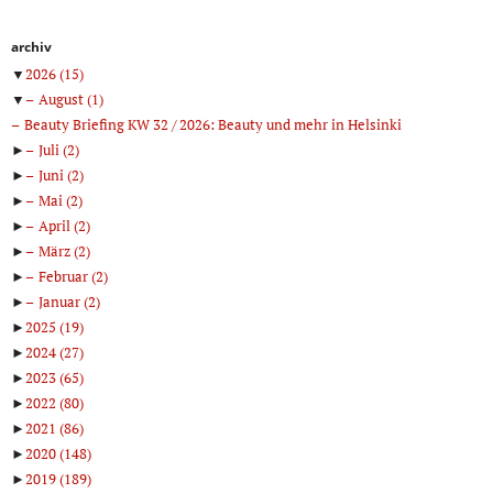
archiv
▼
2026
(15)
▼
August
(1)
Beauty Briefing KW 32 / 2026: Beauty und mehr in Helsinki
►
Juli
(2)
►
Juni
(2)
►
Mai
(2)
►
April
(2)
►
März
(2)
►
Februar
(2)
►
Januar
(2)
►
2025
(19)
►
2024
(27)
►
2023
(65)
►
2022
(80)
►
2021
(86)
►
2020
(148)
►
2019
(189)