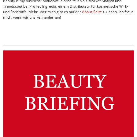
Beauty is my business: Mittlerweile arbeite ich als Market Analyst und
Trendscout bei ProTec Ingredia, einem Distributeur für kosmetische Wirk-
und Rohstoffe. Mehr über mich gibt es auf der
About-Seite
zu lesen. Ich freue
mich, wenn wir uns kennenlernen!