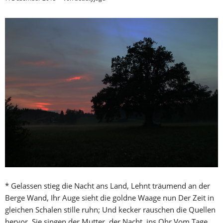
* Gelassen stieg die Nacht ans Land, Lehnt träumend an der
Berge Wand, Ihr Auge sieht die goldne Waage nun Der Zeit in
gleichen Schalen stille ruhn; Und kecker rauschen die Quellen
hervor, Sie singen der Mutter, der Nacht, ins Ohr Vom Tage,