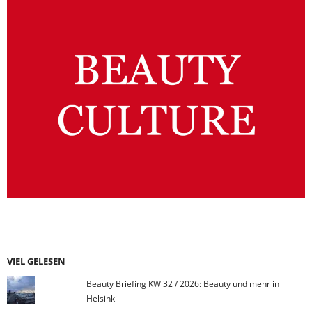
VIEL GELESEN
Beauty Briefing KW 32 / 2026: Beauty und mehr in
Helsinki