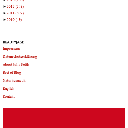
►
2012
(243)
►
2011
(397)
►
2010
(49)
BEAUTYJAGD
Impressum
Datenschutzerklärung
About Julia Keith
Best of Blog
Naturkosmetik
English
Kontakt