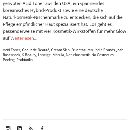
gehypten Acid Toner aus den USA, ein spannendes
koreanisches Hybrid-Produkt sowie eine deutsche
Naturkosmetik-Nischenmarke zu entdecken, die sich auf die
Pflege empfindlicher Haut spezialisiert hat. Los geht es
passenderweise mit vier Kosmetik-Wirkstoffen für mehr Glow
auf
Weiterlesen…
Acid Toner
,
Coeur de Beauté
,
Cream Skin
,
Fruchtsäuren
,
Indie Brands
,
Josh
Rosebrook
,
K-Beauty
,
Laneige
,
Marula
,
Naturkosmetik
,
No Cosmetics
,
Peeling
,
Probiotika