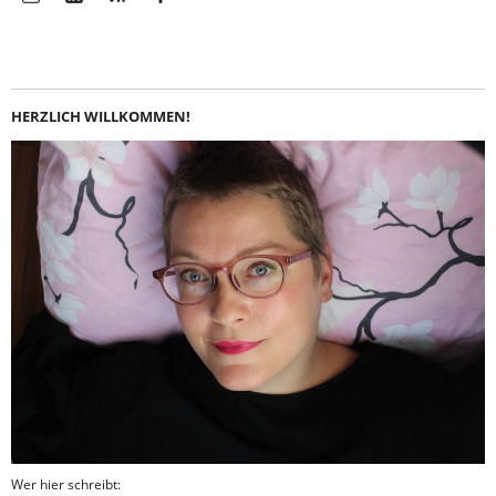
Instagram
LinkedIn
Feed
Facebook
HERZLICH WILLKOMMEN!
Wer hier schreibt: