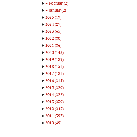
►
Februar
(2)
►
Januar
(2)
►
2025
(19)
►
2024
(27)
►
2023
(65)
►
2022
(80)
►
2021
(86)
►
2020
(148)
►
2019
(189)
►
2018
(151)
►
2017
(181)
►
2016
(215)
►
2015
(220)
►
2014
(222)
►
2013
(230)
►
2012
(243)
►
2011
(397)
►
2010
(49)