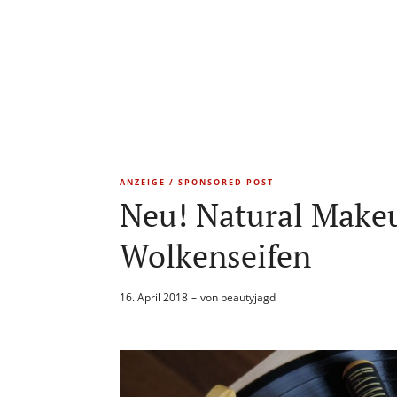
ANZEIGE / SPONSORED POST
Neu! Natural Make
Wolkenseifen
16. April 2018
von
beautyjagd