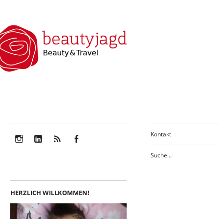
Kontakt
Instagram
LinkedIn
Feed
Facebook
HERZLICH WILLKOMMEN!