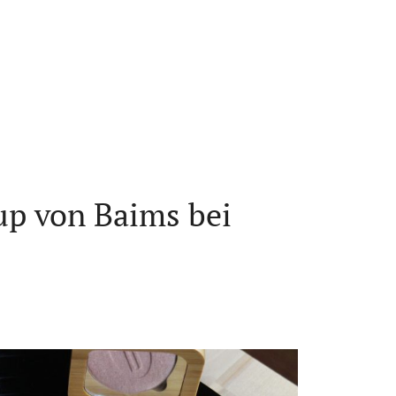
up von Baims bei