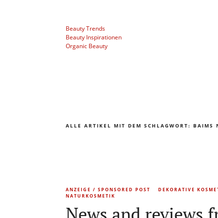
Beauty Trends
Beauty Inspirationen
Organic Beauty
ALLE ARTIKEL MIT DEM SCHLAGWORT:
BAIMS 
ANZEIGE / SPONSORED POST
DEKORATIVE KOSME
NATURKOSMETIK
News and reviews f