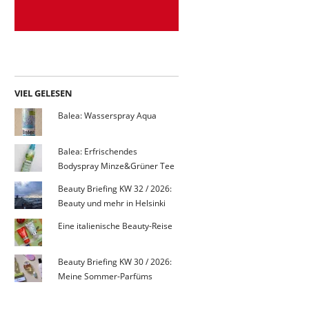
VIEL GELESEN
Balea: Wasserspray Aqua
Balea: Erfrischendes
Bodyspray Minze&Grüner Tee
Beauty Briefing KW 32 / 2026:
Beauty und mehr in Helsinki
Eine italienische Beauty-Reise
Beauty Briefing KW 30 / 2026:
Meine Sommer-Parfüms