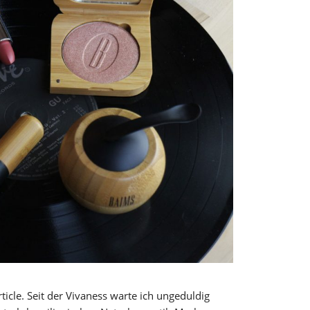
rticle. Seit der Vivaness warte ich ungeduldig