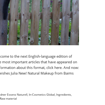
lcome to the next English-language edition of
he most important articles that have appeared on
formation about this format, click here. And now:
t wishes Julia New! Natural Makeup from Baims
dner Essenz Naturell
,
In-Cosmetics Global
,
Ingredients
,
Raw material