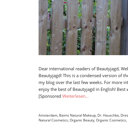
Dear international readers of Beautyjagd, We
Beautyjagd! This is a condensed version of t
my blog over the last few weeks. For more in
enjoy the best of Beautyjagd in English! Bes
[Sponsored
Weiterlesen…
Amsterdam
,
Baims Natural Makeup
,
Dr. Hauschka
,
Dres
Natural Cosmetics
,
Organic Beauty
,
Organic Cosmetics
,