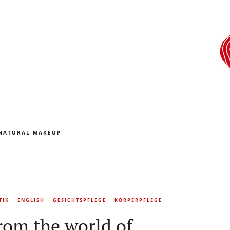
NATURAL MAKEUP
TIK
ENGLISH
GESICHTSPFLEGE
KÖRPERPFLEGE
rom the world of