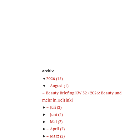
archiv
▼
2026
(15)
▼
August
(1)
Beauty Briefing KW 32 / 2026: Beauty und
mehr in Helsinki
►
Juli
(2)
►
Juni
(2)
►
Mai
(2)
►
April
(2)
►
März
(2)