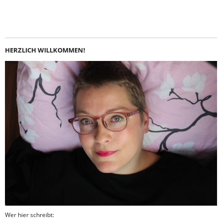
Instagram
LinkedIn
Feed
Facebook
HERZLICH WILLKOMMEN!
Wer hier schreibt: