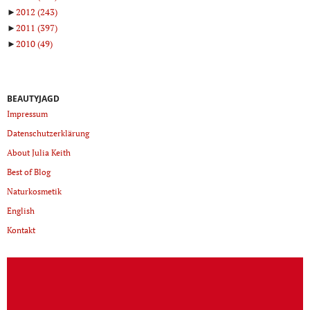
►
2012
(243)
►
2011
(397)
►
2010
(49)
BEAUTYJAGD
Impressum
Datenschutzerklärung
About Julia Keith
Best of Blog
Naturkosmetik
English
Kontakt