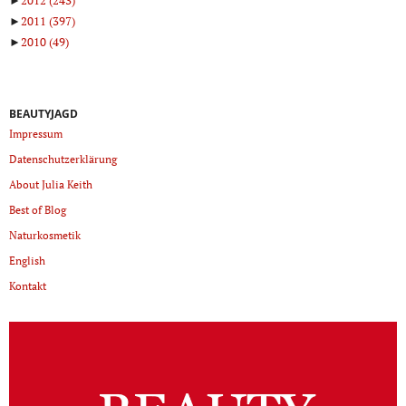
►
2012
(243)
►
2011
(397)
►
2010
(49)
BEAUTYJAGD
Impressum
Datenschutzerklärung
About Julia Keith
Best of Blog
Naturkosmetik
English
Kontakt