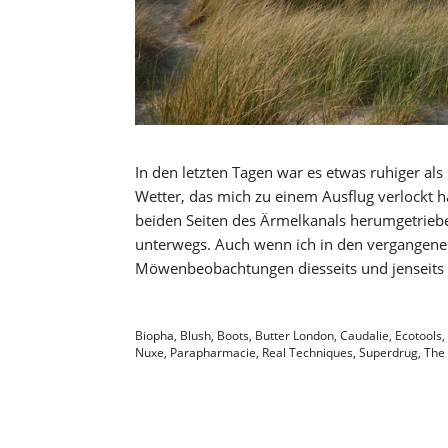
In den letzten Tagen war es etwas ruhiger al
Wetter, das mich zu einem Ausflug verlockt 
beiden Seiten des Ärmelkanals herumgetrieb
unterwegs. Auch wenn ich in den vergangenen
Möwenbeobachtungen diesseits und jenseits
Biopha
,
Blush
,
Boots
,
Butter London
,
Caudalie
,
Ecotools
,
Nuxe
,
Parapharmacie
,
Real Techniques
,
Superdrug
,
The