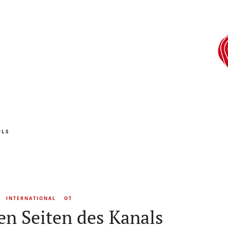
OLS
INTERNATIONAL
OT
en Seiten des Kanals