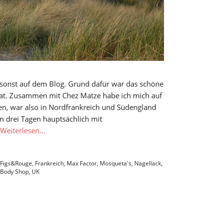
s sonst auf dem Blog. Grund dafür war das schöne
hat. Zusammen mit Chez Matze habe ich mich auf
en, war also in Nordfrankreich und Südengland
 drei Tagen hauptsächlich mit
Weiterlesen…
Figs&Rouge
,
Frankreich
,
Max Factor
,
Mosqueta's
,
Nagellack
,
 Body Shop
,
UK