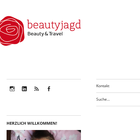
Kontakt
Instagram
LinkedIn
Feed
Facebook
HERZLICH WILLKOMMEN!