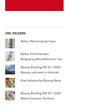
VIEL GELESEN
Balea: Wasserspray Aqua
Balea: Erfrischendes
Bodyspray Minze&Grüner Tee
Beauty Briefing KW 32 / 2026:
Beauty und mehr in Helsinki
Eine italienische Beauty-Reise
Beauty Briefing KW 30 / 2026:
Meine Sommer-Parfüms