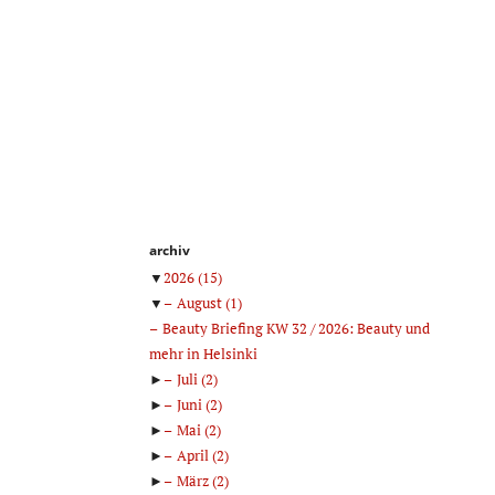
archiv
▼
2026
(15)
▼
August
(1)
Beauty Briefing KW 32 / 2026: Beauty und
mehr in Helsinki
►
Juli
(2)
►
Juni
(2)
►
Mai
(2)
►
April
(2)
►
März
(2)