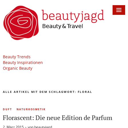
Beauty Trends
Beauty Inspirationen
Organic Beauty
ALLE ARTIKEL MIT DEM SCHLAGWORT:
FLORAL
DUFT
NATURKOSMETIK
Florascent: Die neue Edition de Parfum
2. März 2015
von
beautyjagd