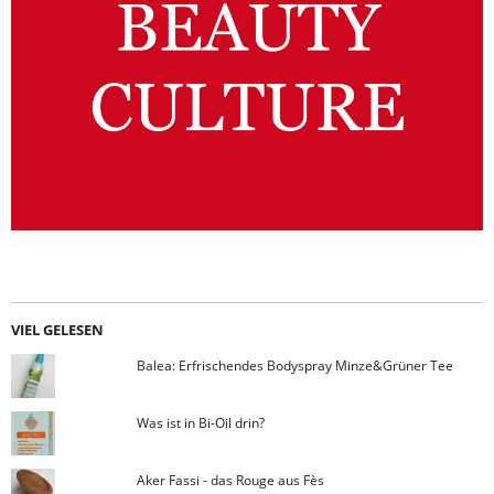
VIEL GELESEN
Balea: Erfrischendes Bodyspray Minze&Grüner Tee
Was ist in Bi-Oil drin?
Aker Fassi - das Rouge aus Fès