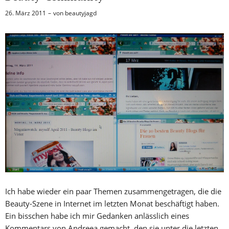
26. März 2011
von
beautyjagd
Ich habe wieder ein paar Themen zusammengetragen, die die
Beauty-Szene in Internet im letzten Monat beschäftigt haben.
Ein bisschen habe ich mir Gedanken anlässlich eines
Kommentars von Andreea gemacht, den sie unter die letzten