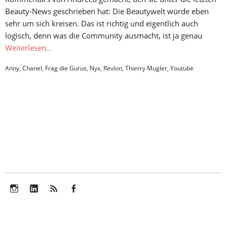
Beauty-News geschrieben hat: Die Beautywelt würde eben
sehr um sich kreisen. Das ist richtig und eigentlich auch
logisch, denn was die Community ausmacht, ist ja genau
Weiterlesen…
Anny
,
Chanel
,
Frag die Gurus
,
Nyx
,
Revlon
,
Thierry Mugler
,
Youtube
Instagram
LinkedIn
Feed
Facebook