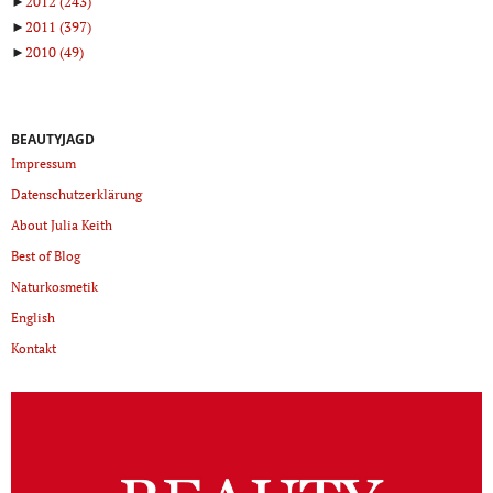
►
2012
(243)
►
2011
(397)
►
2010
(49)
BEAUTYJAGD
Impressum
Datenschutzerklärung
About Julia Keith
Best of Blog
Naturkosmetik
English
Kontakt