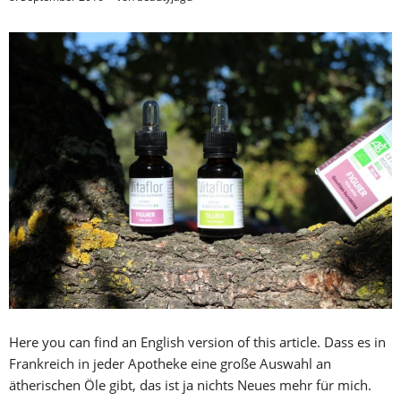
Here you can find an English version of this article. Dass es in
Frankreich in jeder Apotheke eine große Auswahl an
ätherischen Öle gibt, das ist ja nichts Neues mehr für mich.