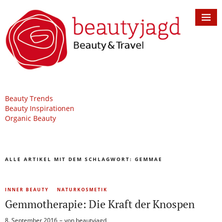
Beauty Trends
Beauty Inspirationen
Organic Beauty
ALLE ARTIKEL MIT DEM SCHLAGWORT:
GEMMAE
INNER BEAUTY
NATURKOSMETIK
Gemmotherapie: Die Kraft der Knospen
8. September 2016
von
beautyjagd