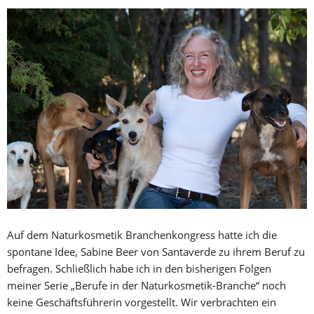
Auf dem Naturkosmetik Branchenkongress hatte ich die
spontane Idee, Sabine Beer von Santaverde zu ihrem Beruf zu
befragen. Schließlich habe ich in den bisherigen Folgen
meiner Serie „Berufe in der Naturkosmetik-Branche“ noch
keine Geschäftsführerin vorgestellt. Wir verbrachten ein