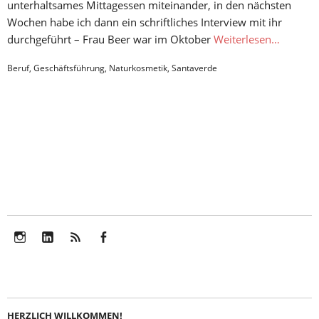
unterhaltsames Mittagessen miteinander, in den nächsten
Wochen habe ich dann ein schriftliches Interview mit ihr
durchgeführt – Frau Beer war im Oktober
Weiterlesen…
Beruf
,
Geschäftsführung
,
Naturkosmetik
,
Santaverde
Instagram
LinkedIn
Feed
Facebook
HERZLICH WILLKOMMEN!