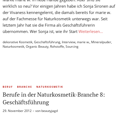
wirklich so neu? Vor einigen Jahren habe ich Sonja Sironen auf
der Vivaness kennengelernt, die damals bereits für marie w.
auf der Fachmesse für Naturkosmetik unterwegs war. Seit
letztem Jahr hat sie die Firma als Geschäftsführerin
übernommen. Wer Sonja ist, wie ihr Start
Weiterlesen…
dekorative Kosmetik
,
Geschäftsführung
,
Interview
,
marie w.
,
Mineralpuder
,
Naturkosmetik
,
Organic Beauty
,
Rohstoffe
,
Sourcing
BERUF
BRANCHE
NATURKOSMETIK
Berufe in der Naturkosmetik-Branche 8:
Geschäftsführung
29. November 2012
von
beautyjagd