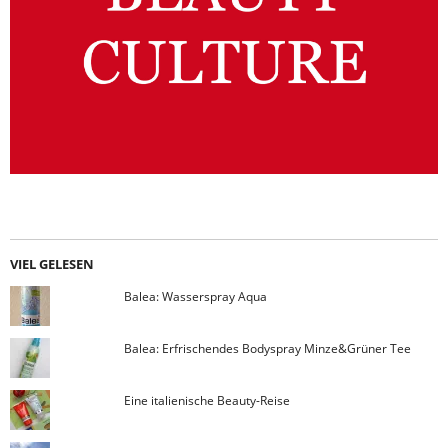
VIEL GELESEN
Balea: Wasserspray Aqua
Balea: Erfrischendes Bodyspray Minze&Grüner Tee
Eine italienische Beauty-Reise