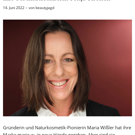
14. Juni 2022
von
beautyjagd
Gründerin und Naturkosmetik-Pionierin Maria Wißler hat ihre
Marke marie w. in neue Hände gegeben. Aber sind sie