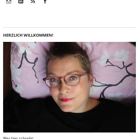
Instagram
LinkedIn
Feed
Facebook
HERZLICH WILLKOMMEN!
Wer hier schreibt: