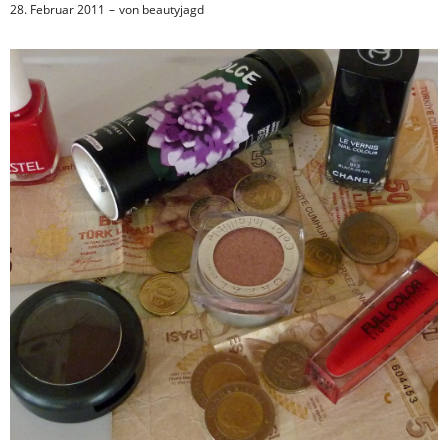
28. Februar 2011
von
beautyjagd