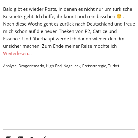
Bald gibt es wieder Posts, in denen es nicht nur um türkische
Kosmetik geht. Ich hoffe, ihr könnt noch ein bisschen
.
Noch diese Woche geht es zurück nach Deutschland und freue
mich schon auf die neuen Theken von P2, Catrice und
Essence. Und überhaupt werde ich dannn wieder den dm
unsicher machen! Zum Ende meiner Reise möchte ich
Weiterlesen…
Analyse
,
Drogeriemarkt
,
High-End
,
Nagellack
,
Preisstrategie
,
Türkei