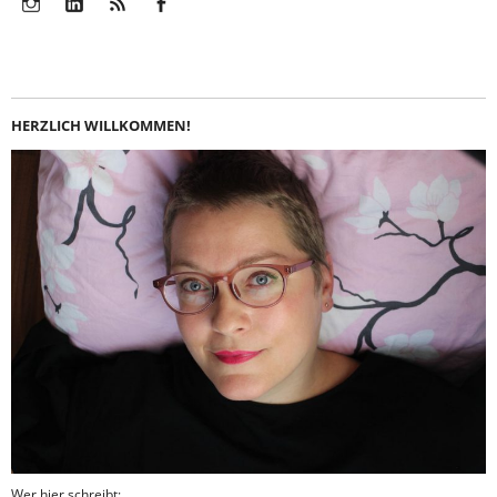
Instagram
LinkedIn
Feed
Facebook
HERZLICH WILLKOMMEN!
Wer hier schreibt: