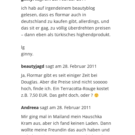
ich hab auf irgendeinem beautyblog
gelesen, dass es flormar auch in
deutschland zu kaufen gibt, allerdings, und
das sit er gag, zu völlig überdrehten preisen
– dann eben als türkisches highendprodukt.
lg
ginny.
beautyjagd
sagt
am 28. Februar 2011
Ja, Flormar gibt es seit einiger Zeit bei
Douglas. Aber die Preise sind nicht sooooo
hoch, finde ich. Ein Terracotta-Rouge kostet
z.B. 7,50 EUR. Das geht doch, oder ?
Andreea
sagt
am 28. Februar 2011
Mir ging mal in Mailand mein Hauschka
Kram aus, aber ich fand keinen Laden. Dann
wollte meine Freundin das auch haben und