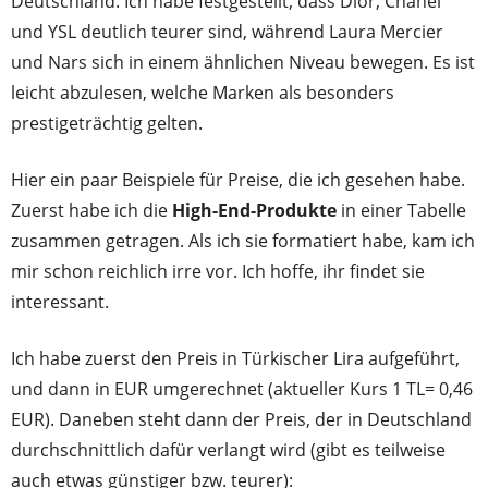
Deutschland. Ich habe festgestellt, dass Dior, Chanel
und YSL deutlich teurer sind, während Laura Mercier
und Nars sich in einem ähnlichen Niveau bewegen. Es ist
leicht abzulesen, welche Marken als besonders
prestigeträchtig gelten.
Hier ein paar Beispiele für Preise, die ich gesehen habe.
Zuerst habe ich die
High-End-Produkte
in einer Tabelle
zusammen getragen. Als ich sie formatiert habe, kam ich
mir schon reichlich irre vor. Ich hoffe, ihr findet sie
interessant.
Ich habe zuerst den Preis in Türkischer Lira aufgeführt,
und dann in EUR umgerechnet (aktueller Kurs 1 TL= 0,46
EUR). Daneben steht dann der Preis, der in Deutschland
durchschnittlich dafür verlangt wird (gibt es teilweise
auch etwas günstiger bzw. teurer):