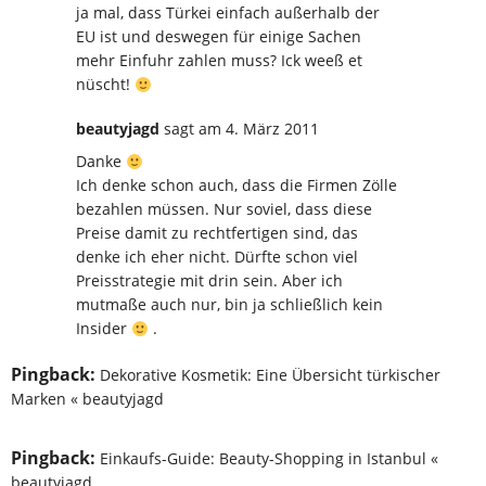
ja mal, dass Türkei einfach außerhalb der
EU ist und deswegen für einige Sachen
mehr Einfuhr zahlen muss? Ick weeß et
nüscht!
beautyjagd
sagt
am 4. März 2011
Danke
Ich denke schon auch, dass die Firmen Zölle
bezahlen müssen. Nur soviel, dass diese
Preise damit zu rechtfertigen sind, das
denke ich eher nicht. Dürfte schon viel
Preisstrategie mit drin sein. Aber ich
mutmaße auch nur, bin ja schließlich kein
Insider
.
Pingback:
Dekorative Kosmetik: Eine Übersicht türkischer
Marken « beautyjagd
Pingback:
Einkaufs-Guide: Beauty-Shopping in Istanbul «
beautyjagd