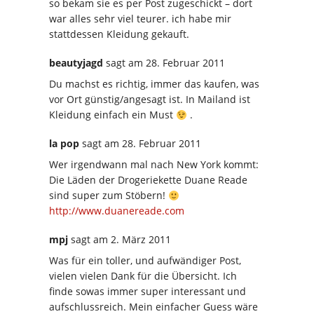
so bekam sie es per Post zugeschickt – dort
war alles sehr viel teurer. ich habe mir
stattdessen Kleidung gekauft.
beautyjagd
sagt
am 28. Februar 2011
Du machst es richtig, immer das kaufen, was
vor Ort günstig/angesagt ist. In Mailand ist
Kleidung einfach ein Must
.
la pop
sagt
am 28. Februar 2011
Wer irgendwann mal nach New York kommt:
Die Läden der Drogeriekette Duane Reade
sind super zum Stöbern!
http://www.duanereade.com
mpj
sagt
am 2. März 2011
Was für ein toller, und aufwändiger Post,
vielen vielen Dank für die Übersicht. Ich
finde sowas immer super interessant und
aufschlussreich. Mein einfacher Guess wäre