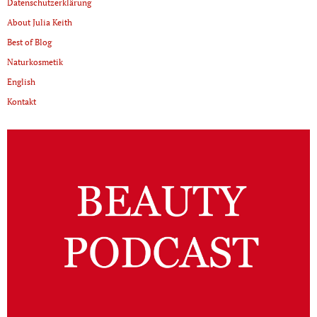
Datenschutzerklärung
About Julia Keith
Best of Blog
Naturkosmetik
English
Kontakt