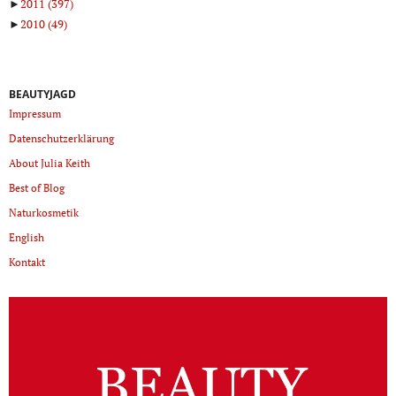
►
2011
(397)
►
2010
(49)
BEAUTYJAGD
Impressum
Datenschutzerklärung
About Julia Keith
Best of Blog
Naturkosmetik
English
Kontakt