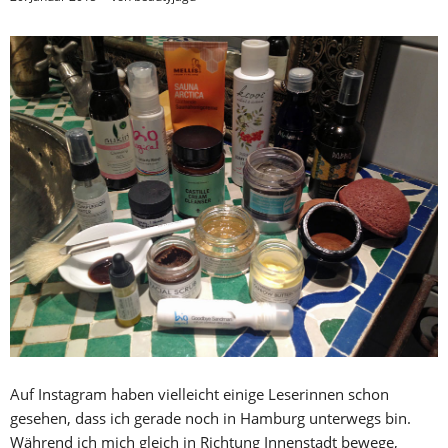
Auf Instagram haben vielleicht einige Leserinnen schon
gesehen, dass ich gerade noch in Hamburg unterwegs bin.
Während ich mich gleich in Richtung Innenstadt bewege,