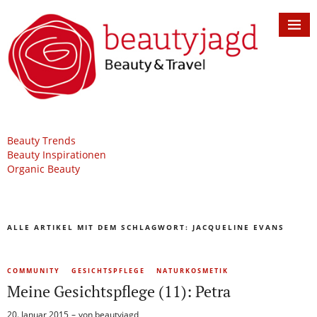
Beauty Trends
Beauty Inspirationen
Organic Beauty
ALLE ARTIKEL MIT DEM SCHLAGWORT:
JACQUELINE EVANS
COMMUNITY
GESICHTSPFLEGE
NATURKOSMETIK
Meine Gesichtspflege (11): Petra
20. Januar 2015
von
beautyjagd