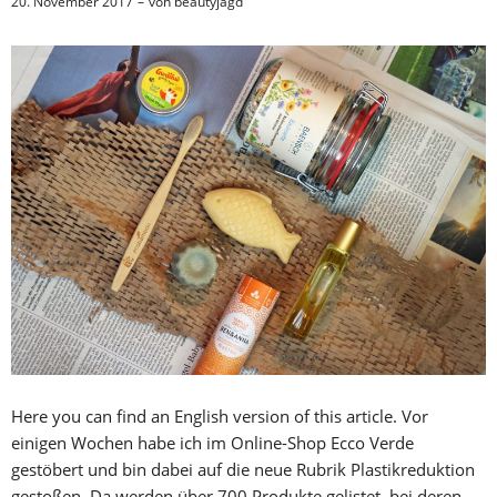
20. November 2017
von
beautyjagd
Here you can find an English version of this article. Vor
einigen Wochen habe ich im Online-Shop Ecco Verde
gestöbert und bin dabei auf die neue Rubrik Plastikreduktion
gestoßen. Da werden über 700 Produkte gelistet, bei deren