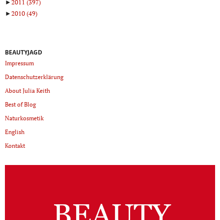
►
2011
(397)
►
2010
(49)
BEAUTYJAGD
Impressum
Datenschutzerklärung
About Julia Keith
Best of Blog
Naturkosmetik
English
Kontakt