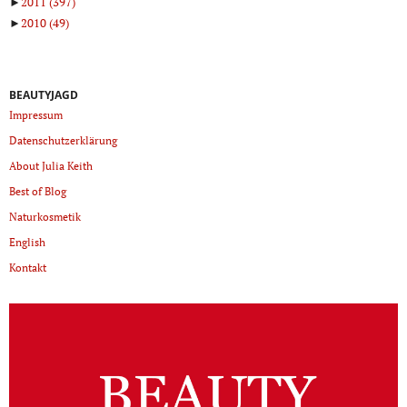
►
2011
(397)
►
2010
(49)
BEAUTYJAGD
Impressum
Datenschutzerklärung
About Julia Keith
Best of Blog
Naturkosmetik
English
Kontakt