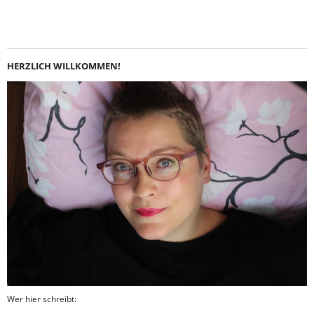
Instagram
LinkedIn
Feed
Facebook
HERZLICH WILLKOMMEN!
Wer hier schreibt: