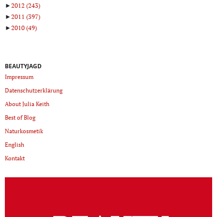
►
2012
(243)
►
2011
(397)
►
2010
(49)
BEAUTYJAGD
Impressum
Datenschutzerklärung
About Julia Keith
Best of Blog
Naturkosmetik
English
Kontakt