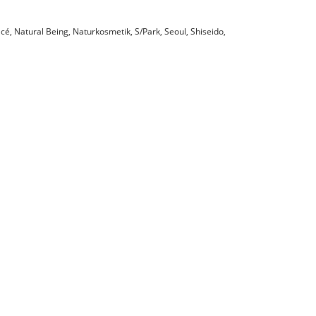
acé
,
Natural Being
,
Naturkosmetik
,
S/Park
,
Seoul
,
Shiseido
,