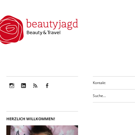
Kontakt
Instagram
LinkedIn
Feed
Facebook
HERZLICH WILLKOMMEN!