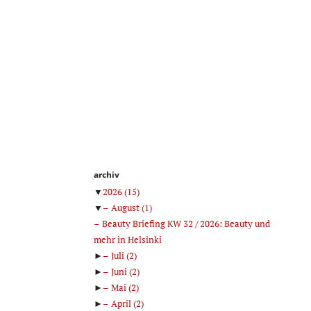
archiv
▼
2026
(15)
▼
August
(1)
Beauty Briefing KW 32 / 2026: Beauty und
mehr in Helsinki
►
Juli
(2)
►
Juni
(2)
►
Mai
(2)
►
April
(2)