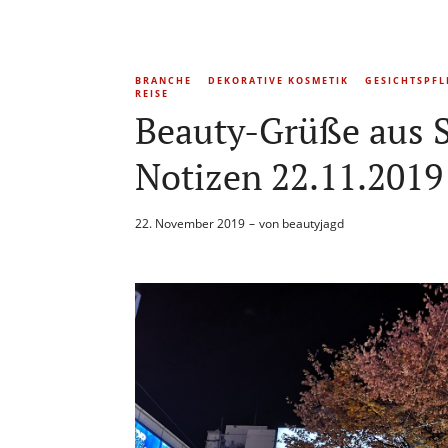
BRANCHE
DEKORATIVE KOSMETIK
GESICHTSPFL
REISE
Beauty-Grüße aus S
Notizen 22.11.2019
22. November 2019
von
beautyjagd