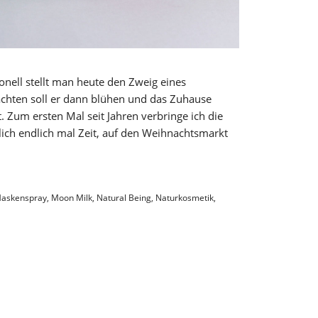
onell stellt man heute den Zweig eines
hten soll er dann blühen und das Zuhause
t. Zum ersten Mal seit Jahren verbringe ich die
lich endlich mal Zeit, auf den Weihnachtsmarkt
askenspray
,
Moon Milk
,
Natural Being
,
Naturkosmetik
,