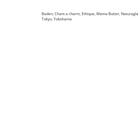
Baden
,
Chant a charm
,
Ethique
,
Mama Butter
,
Naturagl
Tokyo
,
Yokohama