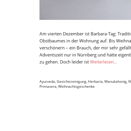
Am vierten Dezember ist Barbara-Tag: Traditi
Obstbaumes in der Wohnung auf. Bis Weihnac
verschönern – ein Brauch, der mir sehr gefäll
Adventszeit nur in Nürnberg und hätte eigent
zu gehen. Doch leider ist
Weiterlesen…
Ayurveda
,
Gesichtsreinigung
,
Herbaria
,
Manukahonig
,
M
Primavera
,
Weihnachtsgeschenke