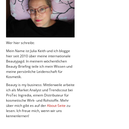
Wer hier schreibt:
Mein Name ist Julia Keith und ich blogge
hier seit 2010 über meine internationale
Beautyjagd. In meinem wöchentlichen
Beauty Briefing teile ich mein Wissen und
meine persönliche Leidenschaft für
Kosmetik.
Beauty is my business: Mittlerweile arbeite
ich als Market Analyst und Trendscout bei
ProTec Ingredia, einem Distributeur für
kosmetische Wirk- und Rohstoffe. Mehr
über mich gibt es auf der
About-Seite
zu
lesen. Ich freue mich, wenn wir uns
kennenlernen!