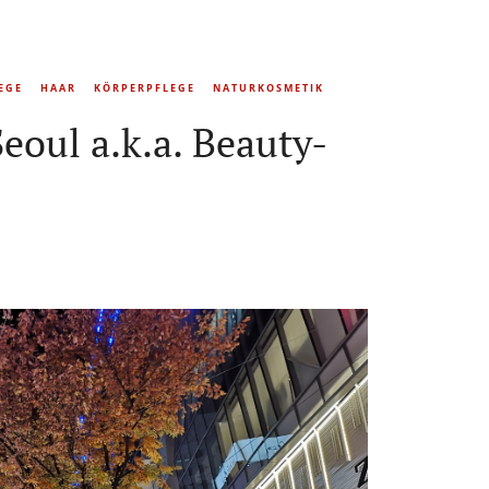
EGE
HAAR
KÖRPERPFLEGE
NATURKOSMETIK
eoul a.k.a. Beauty-