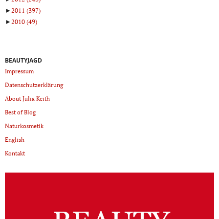
►
2011
(397)
►
2010
(49)
BEAUTYJAGD
Impressum
Datenschutzerklärung
About Julia Keith
Best of Blog
Naturkosmetik
English
Kontakt