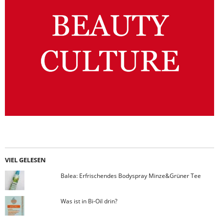
VIEL GELESEN
Balea: Erfrischendes Bodyspray Minze&Grüner Tee
Was ist in Bi-Oil drin?