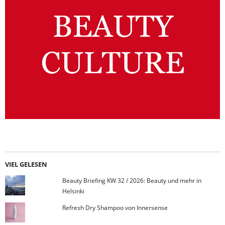
VIEL GELESEN
Beauty Briefing KW 32 / 2026: Beauty und mehr in
Helsinki
Refresh Dry Shampoo von Innersense