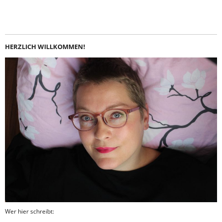
Instagram
LinkedIn
Feed
Facebook
HERZLICH WILLKOMMEN!
Wer hier schreibt: