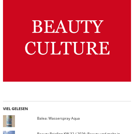
VIEL GELESEN
Balea: Wasserspray Aqua
Beauty Briefing KW 32 / 2026: Beauty und mehr in