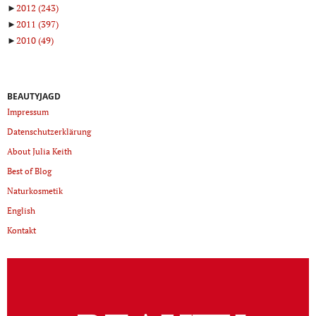
►
2012
(243)
►
2011
(397)
►
2010
(49)
BEAUTYJAGD
Impressum
Datenschutzerklärung
About Julia Keith
Best of Blog
Naturkosmetik
English
Kontakt