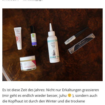
Es ist diese Zeit des Jahres: Nicht nur Erkältungen grassieren
(mir geht es endlich wieder besser, juhu
), sondern auch
die Kopfhaut ist durch den Winter und die trockene