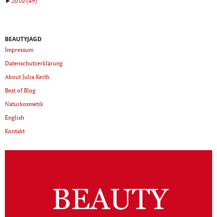
►
2010
(49)
BEAUTYJAGD
Impressum
Datenschutzerklärung
About Julia Keith
Best of Blog
Naturkosmetik
English
Kontakt