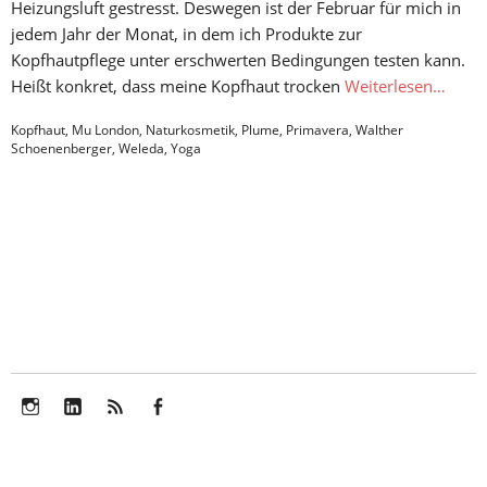
Heizungsluft gestresst. Deswegen ist der Februar für mich in
jedem Jahr der Monat, in dem ich Produkte zur
Kopfhautpflege unter erschwerten Bedingungen testen kann.
Heißt konkret, dass meine Kopfhaut trocken
Weiterlesen…
Kopfhaut
,
Mu London
,
Naturkosmetik
,
Plume
,
Primavera
,
Walther
Schoenenberger
,
Weleda
,
Yoga
Instagram
LinkedIn
Feed
Facebook