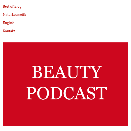
Best of Blog
Naturkosmetik
English
Kontakt