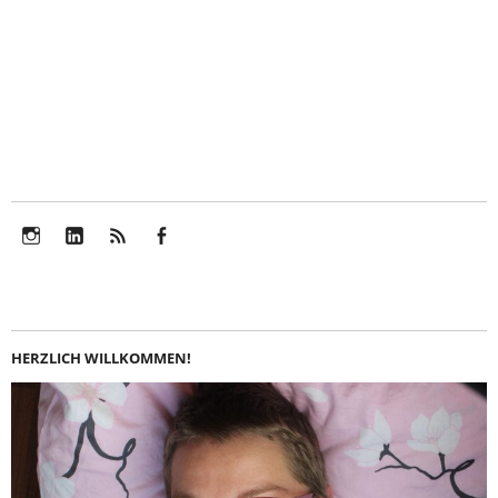
Instagram
LinkedIn
Feed
Facebook
HERZLICH WILLKOMMEN!