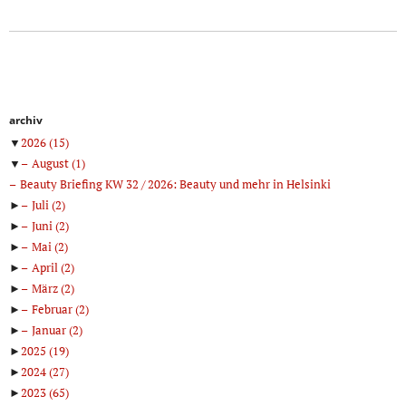
archiv
▼
2026
(15)
▼
August
(1)
Beauty Briefing KW 32 / 2026: Beauty und mehr in Helsinki
►
Juli
(2)
►
Juni
(2)
►
Mai
(2)
►
April
(2)
►
März
(2)
►
Februar
(2)
►
Januar
(2)
►
2025
(19)
►
2024
(27)
►
2023
(65)