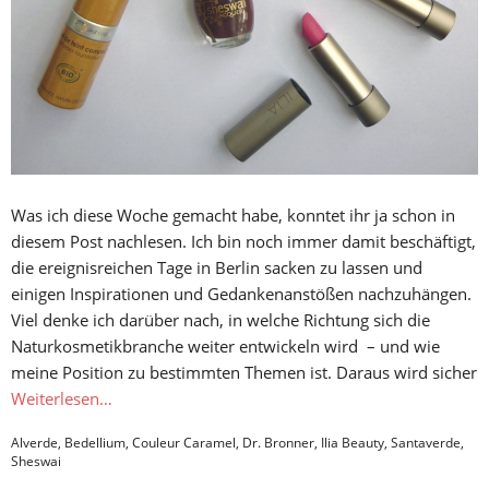
Was ich diese Woche gemacht habe, konntet ihr ja schon in
diesem Post nachlesen. Ich bin noch immer damit beschäftigt,
die ereignisreichen Tage in Berlin sacken zu lassen und
einigen Inspirationen und Gedankenanstößen nachzuhängen.
Viel denke ich darüber nach, in welche Richtung sich die
Naturkosmetikbranche weiter entwickeln wird – und wie
meine Position zu bestimmten Themen ist. Daraus wird sicher
Weiterlesen…
Alverde
,
Bedellium
,
Couleur Caramel
,
Dr. Bronner
,
Ilia Beauty
,
Santaverde
,
Sheswai