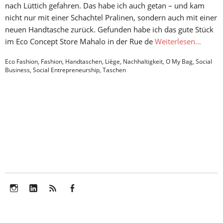
nach Lüttich gefahren. Das habe ich auch getan – und kam
nicht nur mit einer Schachtel Pralinen, sondern auch mit einer
neuen Handtasche zurück. Gefunden habe ich das gute Stück
im Eco Concept Store Mahalo in der Rue de
Weiterlesen…
Eco Fashion
,
Fashion
,
Handtaschen
,
Liège
,
Nachhaltigkeit
,
O My Bag
,
Social
Business
,
Social Entrepreneurship
,
Taschen
Instagram
LinkedIn
Feed
Facebook