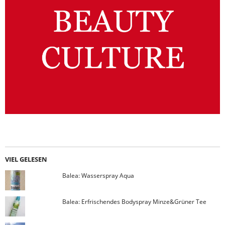
VIEL GELESEN
Balea: Wasserspray Aqua
Balea: Erfrischendes Bodyspray Minze&Grüner Tee