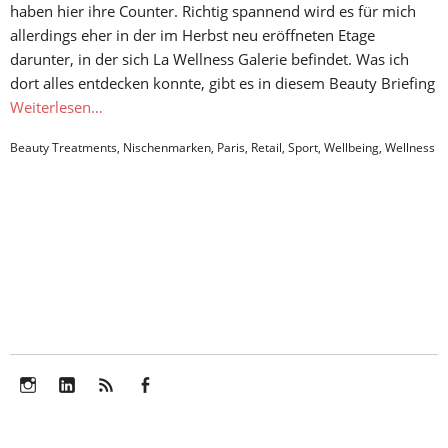
haben hier ihre Counter. Richtig spannend wird es für mich
allerdings eher in der im Herbst neu eröffneten Etage
darunter, in der sich La Wellness Galerie befindet. Was ich
dort alles entdecken konnte, gibt es in diesem Beauty Briefing
Weiterlesen…
Beauty Treatments
,
Nischenmarken
,
Paris
,
Retail
,
Sport
,
Wellbeing
,
Wellness
Instagram
LinkedIn
Feed
Facebook