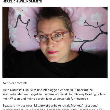
HERZLICH WILLKOMMEN!
Wer hier schreibt:
Mein Name ist Julia Keith und ich blogge hier seit 2010 über meine
internationale Beautyjagd. In meinem wöchentlichen Beauty Briefing teile ich
mein Wissen und meine persönliche Leidenschaft für Kosmetik.
Beauty is my business: Mittlerweile arbeite ich als Market Analyst und
Trendscout bei ProTec Ingredia, einem Distributeur für kosmetische Wirk-