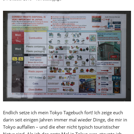
Endlich setze ich mein Tokyo Tagebuch fort! Ich zeige euch
darin seit einigen Jahren immer mal wieder Dinge, die mir in
Tokyo auffallen – und die eher nicht typisch touristischer
Natur sind. Als ich das erste Mal in Tokyo war, staunte ich