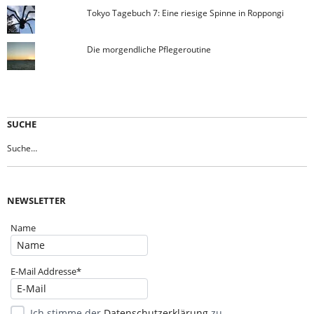
Tokyo Tagebuch 7: Eine riesige Spinne in Roppongi
Die morgendliche Pflegeroutine
SUCHE
NEWSLETTER
Name
E-Mail Addresse*
Ich stimme der
Datenschutzerklärung
zu.