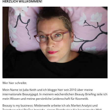
HERZLICH WILLKOMMEN!
Wer hier schreibt:
Mein Name ist Julia Keith und ich blogge hier seit 2010 über meine
internationale Beautyjagd. In meinem wöchentlichen Beauty Briefing teile ich
mein Wissen und meine persönliche Leidenschaft für Kosmetik.
Beauty is my business: Mittlerweile arbeite ich als Market Analyst und
Trendscout bei ProTec Ingredia, einem Distributeur für kosmetische Wirk-