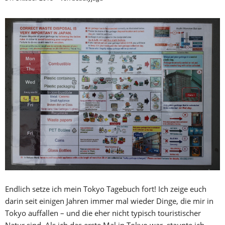
Endlich setze ich mein Tokyo Tagebuch fort! Ich zeige euch
darin seit einigen Jahren immer mal wieder Dinge, die mir in
Tokyo auffallen – und die eher nicht typisch touristischer
Natur sind. Als ich das erste Mal in Tokyo war, staunte ich