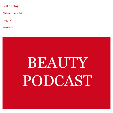
Best of Blog
Naturkosmetik
English
Kontakt