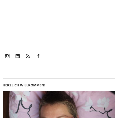
Instagram
LinkedIn
Feed
Facebook
HERZLICH WILLKOMMEN!