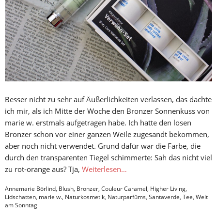
Besser nicht zu sehr auf Äußerlichkeiten verlassen, das dachte
ich mir, als ich Mitte der Woche den Bronzer Sonnenkuss von
marie w. erstmals aufgetragen habe. Ich hatte den losen
Bronzer schon vor einer ganzen Weile zugesandt bekommen,
aber noch nicht verwendet. Grund dafür war die Farbe, die
durch den transparenten Tiegel schimmerte: Sah das nicht viel
zu rot-orange aus? Tja,
Weiterlesen…
Annemarie Börlind
,
Blush
,
Bronzer
,
Couleur Caramel
,
Higher Living
,
Lidschatten
,
marie w.
,
Naturkosmetik
,
Naturparfüms
,
Santaverde
,
Tee
,
Welt
am Sonntag