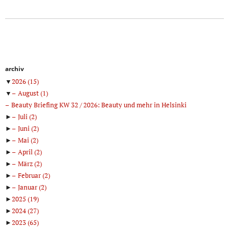
archiv
▼
2026
(15)
▼
August
(1)
Beauty Briefing KW 32 / 2026: Beauty und mehr in Helsinki
►
Juli
(2)
►
Juni
(2)
►
Mai
(2)
►
April
(2)
►
März
(2)
►
Februar
(2)
►
Januar
(2)
►
2025
(19)
►
2024
(27)
►
2023
(65)