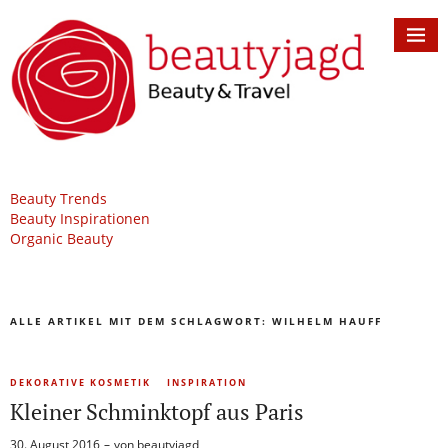
Beauty Trends
Beauty Inspirationen
Organic Beauty
ALLE ARTIKEL MIT DEM SCHLAGWORT:
WILHELM HAUFF
DEKORATIVE KOSMETIK
INSPIRATION
Kleiner Schminktopf aus Paris
30. August 2016
von
beautyjagd