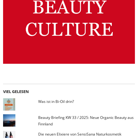
VIEL GELESEN
Was ist in Bi-Oil drin?
Beauty Briefing KW 33 / 2025: Neue Organic Beauty aus
Finnland
Die neuen Elixiere von SensiSana Naturkosmetik