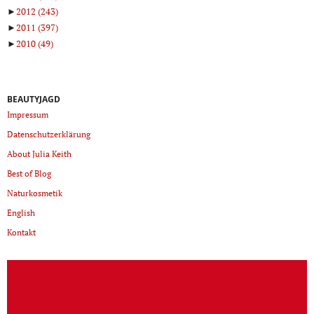
►
2012
(243)
►
2011
(397)
►
2010
(49)
BEAUTYJAGD
Impressum
Datenschutzerklärung
About Julia Keith
Best of Blog
Naturkosmetik
English
Kontakt