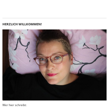
Instagram
LinkedIn
Feed
Facebook
HERZLICH WILLKOMMEN!
Wer hier schreibt: