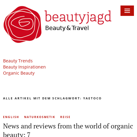
Beauty Trends
Beauty Inspirationen
Organic Beauty
ALLE ARTIKEL MIT DEM SCHLAGWORT:
YAETOCO
ENGLISH
NATURKOSMETIK
REISE
News and reviews from the world of organic
beauty: 7