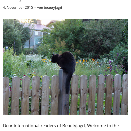
4. November 2015
von
beautyjagd
Dear international readers of Beautyjagd, Welcome to the