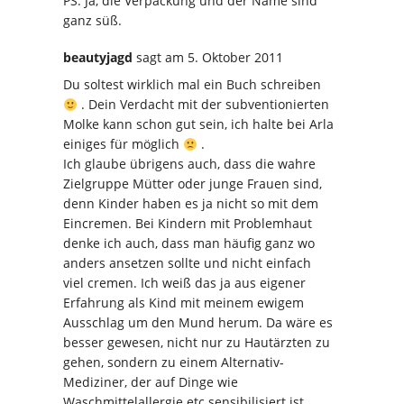
PS: Ja, die Verpackung und der Name sind
ganz süß.
beautyjagd
sagt
am 5. Oktober 2011
Du soltest wirklich mal ein Buch schreiben
. Dein Verdacht mit der subventionierten
Molke kann schon gut sein, ich halte bei Arla
einiges für möglich
.
Ich glaube übrigens auch, dass die wahre
Zielgruppe Mütter oder junge Frauen sind,
denn Kinder haben es ja nicht so mit dem
Eincremen. Bei Kindern mit Problemhaut
denke ich auch, dass man häufig ganz wo
anders ansetzen sollte und nicht einfach
viel cremen. Ich weiß das ja aus eigener
Erfahrung als Kind mit meinem ewigem
Ausschlag um den Mund herum. Da wäre es
besser gewesen, nicht nur zu Hautärzten zu
gehen, sondern zu einem Alternativ-
Mediziner, der auf Dinge wie
Waschmittelallergie etc sensibilisiert ist.