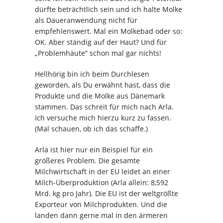
dürfte beträchtlich sein und ich halte Molke
als Daueranwendung nicht für
empfehlenswert. Mal ein Molkebad oder so:
OK. Aber ständig auf der Haut? Und für
„Problemhäute“ schon mal gar nichts!
Hellhörig bin ich beim Durchlesen
geworden, als Du erwähnt hast, dass die
Produkte und die Molke aus Dänemark
stammen. Das schreit für mich nach Arla.
Ich versuche mich hierzu kurz zu fassen.
(Mal schauen, ob ich das schaffe.)
Arla ist hier nur ein Beispiel für ein
größeres Problem. Die gesamte
Milchwirtschaft in der EU leidet an einer
Milch-Überproduktion (Arla allein: 8,592
Mrd. kg pro Jahr). Die EU ist der weltgrößte
Exporteur von Milchprodukten. Und die
landen dann gerne mal in den ärmeren