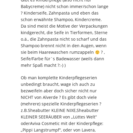
Babycreme) nicht schon immer/schon lange
? Kinderseife, Zahnpasta und eben das
schon erwähnte Shampoo, Kindercreme.
Da sind meist die Motive der Verpackungen
kindgerecht, die Seife in Tierformen, Sterne
o.ä., die Zahnpasta nicht so scharf und das
Shampoo brennt nicht in den Augen, wenn
sie beim Haarewaschen rumzappeln
? ,
Seife/Farbe für`s Badewasser (weils dann
mehr Spaß macht ?:-) )
Ob man komplette Kinderpflegeserien
unbedingt braucht, wage ich auch zu
bezweifeln aber doch sicher nicht nur
NICHT von Alverde ? Es gibt doch viele
(mehrere) spezielle Kinderpflegeserien ?
z.B.Sheabutter KLEINE NIXE,Sheabutter
KLEINER SEERÄUBER von „Lüttes Welt“
oderAviva Cosmetic mit der Kinderpflege:
„Pippi Langstrumpf“, oder von Lavera,