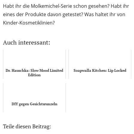
Habt ihr die Molkemichel-Serie schon gesehen? Habt ihr
eines der Produkte davon getestet? Was haltet ihr von
Kinder-Kosmetiklinien?
Auch interessant:
Dr. Hauschka: Slow Mood Limited
Soapwalla Kitchen: Lip Locked
Edition
DIY gegen Gesichtsrunzeln
Teile diesen Beitrag: