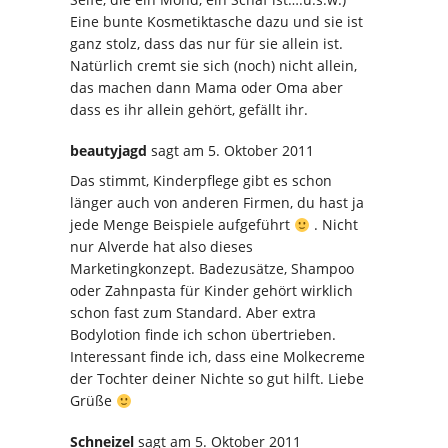
Eine bunte Kosmetiktasche dazu und sie ist
ganz stolz, dass das nur für sie allein ist.
Natürlich cremt sie sich (noch) nicht allein,
das machen dann Mama oder Oma aber
dass es ihr allein gehört, gefällt ihr.
beautyjagd
sagt
am 5. Oktober 2011
Das stimmt, Kinderpflege gibt es schon
länger auch von anderen Firmen, du hast ja
jede Menge Beispiele aufgeführt
. Nicht
nur Alverde hat also dieses
Marketingkonzept. Badezusätze, Shampoo
oder Zahnpasta für Kinder gehört wirklich
schon fast zum Standard. Aber extra
Bodylotion finde ich schon übertrieben.
Interessant finde ich, dass eine Molkecreme
der Tochter deiner Nichte so gut hilft. Liebe
Grüße
Schneizel
sagt
am 5. Oktober 2011