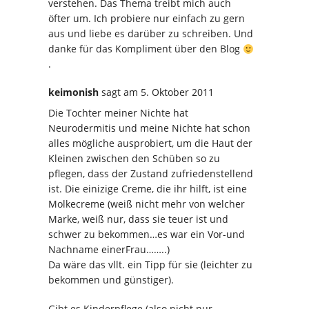
verstehen. Das Thema treibt mich auch
öfter um. Ich probiere nur einfach zu gern
aus und liebe es darüber zu schreiben. Und
danke für das Kompliment über den Blog
.
keimonish
sagt
am 5. Oktober 2011
Die Tochter meiner Nichte hat
Neurodermitis und meine Nichte hat schon
alles mögliche ausprobiert, um die Haut der
Kleinen zwischen den Schüben so zu
pflegen, dass der Zustand zufriedenstellend
ist. Die einizige Creme, die ihr hilft, ist eine
Molkecreme (weiß nicht mehr von welcher
Marke, weiß nur, dass sie teuer ist und
schwer zu bekommen…es war ein Vor-und
Nachname einerFrau……..)
Da wäre das vllt. ein Tipp für sie (leichter zu
bekommen und günstiger).
Gibt es Kinderpflege (also nicht nur