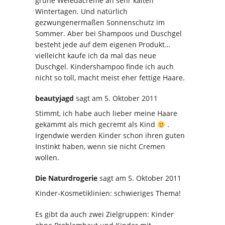
grüne Weledacreme an sehr kalten
Wintertagen. Und natürlich
gezwungenermaßen Sonnenschutz im
Sommer. Aber bei Shampoos und Duschgel
besteht jede auf dem eigenen Produkt…
vielleicht kaufe ich da mal das neue
Duschgel. Kindershampoo finde ich auch
nicht so toll, macht meist eher fettige Haare.
beautyjagd
sagt
am 5. Oktober 2011
Stimmt, ich habe auch lieber meine Haare
gekämmt als mich gecremt als Kind
.
Irgendwie werden Kinder schon ihren guten
Instinkt haben, wenn sie nicht Cremen
wollen.
Die Naturdrogerie
sagt
am 5. Oktober 2011
Kinder-Kosmetiklinien: schwieriges Thema!
Es gibt da auch zwei Zielgruppen: Kinder