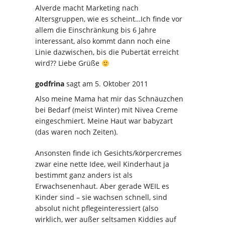
Alverde macht Marketing nach
Altersgruppen, wie es scheint…Ich finde vor
allem die Einschränkung bis 6 Jahre
interessant, also kommt dann noch eine
Linie dazwischen, bis die Pubertät erreicht
wird?? Liebe Grüße
godfrina
sagt
am 5. Oktober 2011
Also meine Mama hat mir das Schnäuzchen
bei Bedarf (meist Winter) mit Nivea Creme
eingeschmiert. Meine Haut war babyzart
(das waren noch Zeiten).
Ansonsten finde ich Gesichts/körpercremes
zwar eine nette Idee, weil Kinderhaut ja
bestimmt ganz anders ist als
Erwachsenenhaut. Aber gerade WEIL es
Kinder sind – sie wachsen schnell, sind
absolut nicht pflegeinteressiert (also
wirklich, wer außer seltsamen Kiddies auf