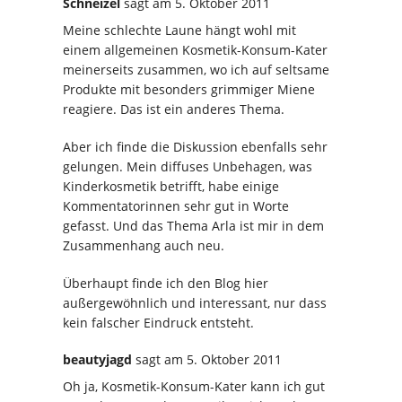
Schneizel
sagt
am 5. Oktober 2011
Meine schlechte Laune hängt wohl mit
einem allgemeinen Kosmetik-Konsum-Kater
meinerseits zusammen, wo ich auf seltsame
Produkte mit besonders grimmiger Miene
reagiere. Das ist ein anderes Thema.
Aber ich finde die Diskussion ebenfalls sehr
gelungen. Mein diffuses Unbehagen, was
Kinderkosmetik betrifft, habe einige
Kommentatorinnen sehr gut in Worte
gefasst. Und das Thema Arla ist mir in dem
Zusammenhang auch neu.
Überhaupt finde ich den Blog hier
außergewöhnlich und interessant, nur dass
kein falscher Eindruck entsteht.
beautyjagd
sagt
am 5. Oktober 2011
Oh ja, Kosmetik-Konsum-Kater kann ich gut