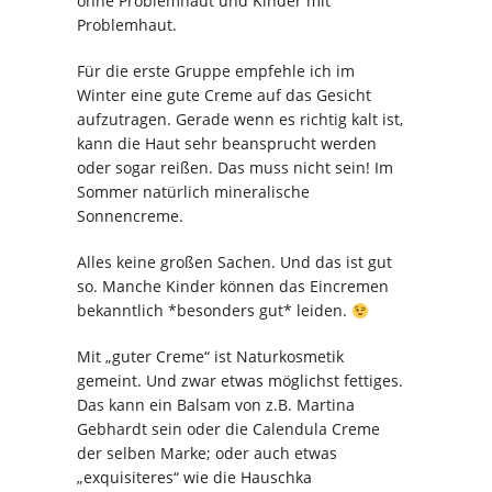
ohne Problemhaut und Kinder mit
Problemhaut.
Für die erste Gruppe empfehle ich im
Winter eine gute Creme auf das Gesicht
aufzutragen. Gerade wenn es richtig kalt ist,
kann die Haut sehr beansprucht werden
oder sogar reißen. Das muss nicht sein! Im
Sommer natürlich mineralische
Sonnencreme.
Alles keine großen Sachen. Und das ist gut
so. Manche Kinder können das Eincremen
bekanntlich *besonders gut* leiden.
Mit „guter Creme“ ist Naturkosmetik
gemeint. Und zwar etwas möglichst fettiges.
Das kann ein Balsam von z.B. Martina
Gebhardt sein oder die Calendula Creme
der selben Marke; oder auch etwas
„exquisiteres“ wie die Hauschka