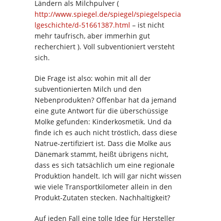
Ländern als Milchpulver (
http://www.spiegel.de/spiegel/spiegelspecia
lgeschichte/d-51661387.html
– ist nicht
mehr taufrisch, aber immerhin gut
recherchiert ). Voll subventioniert versteht
sich.
Die Frage ist also: wohin mit all der
subventionierten Milch und den
Nebenprodukten? Offenbar hat da jemand
eine gute Antwort für die überschüssige
Molke gefunden: Kinderkosmetik. Und da
finde ich es auch nicht tröstlich, dass diese
Natrue-zertifiziert ist. Dass die Molke aus
Dänemark stammt, heißt übrigens nicht,
dass es sich tatsächlich um eine regionale
Produktion handelt. Ich will gar nicht wissen
wie viele Transportkilometer allein in den
Produkt-Zutaten stecken. Nachhaltigkeit?
Auf jeden Fall eine tolle Idee für Hersteller