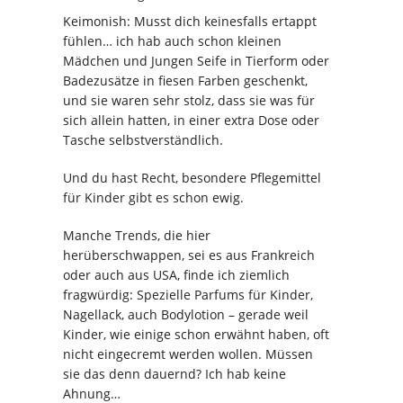
Keimonish: Musst dich keinesfalls ertappt
fühlen… ich hab auch schon kleinen
Mädchen und Jungen Seife in Tierform oder
Badezusätze in fiesen Farben geschenkt,
und sie waren sehr stolz, dass sie was für
sich allein hatten, in einer extra Dose oder
Tasche selbstverständlich.
Und du hast Recht, besondere Pflegemittel
für Kinder gibt es schon ewig.
Manche Trends, die hier
herüberschwappen, sei es aus Frankreich
oder auch aus USA, finde ich ziemlich
fragwürdig: Spezielle Parfums für Kinder,
Nagellack, auch Bodylotion – gerade weil
Kinder, wie einige schon erwähnt haben, oft
nicht eingecremt werden wollen. Müssen
sie das denn dauernd? Ich hab keine
Ahnung…