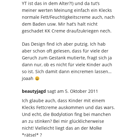
YT ist das in dem Alter?!) und da tut’s
meiner werten Meinung einfach ein Klecks
normale Fett/Feuchtigkeitscreme auch, nach
dem Baden usw. Mir hat’s halt nicht
geschadet KK Creme draufzukriegen nech.
Das Design find ich aber putzig. Ich hab
aber schon oft gelesen, dass für viele der
Geruch zum Gestank mutierte, fragt sich ja
dann nur, ob es nicht für viele Kinder auch
so ist. Sich damit dann eincremen lassen…
joaah
beautyjagd
sagt
am 5. Oktober 2011
Ich glaube auch, dass Kinder mit einem
Klecks Fettcreme auskommen und das wars.
Und echt, die Bodylotion fing bei manchen
an zu stinken? Bei mir glücklicherweise
nicht! Vielleicht liegt das an der Molke
*rätsel* ?