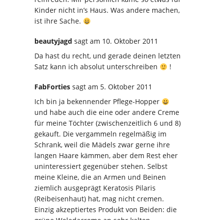
Kinder nicht in’s Haus. Was andere machen,
ist ihre Sache.
beautyjagd
sagt
am 10. Oktober 2011
Da hast du recht, und gerade deinen letzten
Satz kann ich absolut unterschreiben
!
FabForties
sagt
am 5. Oktober 2011
Ich bin ja bekennender Pflege-Hopper
und habe auch die eine oder andere Creme
für meine Töchter (zwischenzeitlich 6 und 8)
gekauft. Die vergammeln regelmäßig im
Schrank, weil die Mädels zwar gerne ihre
langen Haare kämmen, aber dem Rest eher
uninteressiert gegenüber stehen. Selbst
meine Kleine, die an Armen und Beinen
ziemlich ausgeprägt Keratosis Pilaris
(Reibeisenhaut) hat, mag nicht cremen.
Einzig akzeptiertes Produkt von Beiden: die