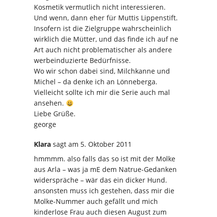
Kosmetik vermutlich nicht interessieren.
Und wenn, dann eher für Muttis Lippenstift.
Insofern ist die Zielgruppe wahrscheinlich
wirklich die Mütter, und das finde ich auf ne
Art auch nicht problematischer als andere
werbeinduzierte Bedürfnisse.
Wo wir schon dabei sind, Milchkanne und
Michel – da denke ich an Lönneberga.
Vielleicht sollte ich mir die Serie auch mal
ansehen.
Liebe Grüße.
george
Klara
sagt
am 5. Oktober 2011
hmmmm. also falls das so ist mit der Molke
aus Arla – was ja mE dem Natrue-Gedanken
widerspräche – wär das ein dicker Hund.
ansonsten muss ich gestehen, dass mir die
Molke-Nummer auch gefällt und mich
kinderlose Frau auch diesen August zum