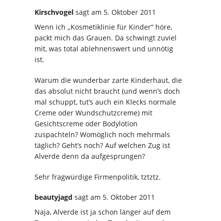
Kirschvogel
sagt
am 5. Oktober 2011
Wenn ich „Kosmetiklinie für Kinder“ höre,
packt mich das Grauen. Da schwingt zuviel
mit, was total ablehnenswert und unnötig
ist.
Warum die wunderbar zarte Kinderhaut, die
das absolut nicht braucht (und wenn’s doch
mal schuppt, tut’s auch ein Klecks normale
Creme oder Wundschutzcreme) mit
Gesichtscreme oder Bodylotion
zuspachteln? Womöglich noch mehrmals
täglich? Geht’s noch? Auf welchen Zug ist
Alverde denn da aufgesprungen?
Sehr fragwürdige Firmenpolitik, tztztz.
beautyjagd
sagt
am 5. Oktober 2011
Naja, Alverde ist ja schon länger auf dem