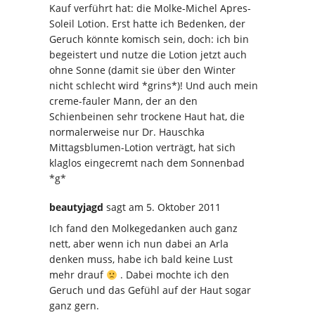
Kauf verführt hat: die Molke-Michel Apres-
Soleil Lotion. Erst hatte ich Bedenken, der
Geruch könnte komisch sein, doch: ich bin
begeistert und nutze die Lotion jetzt auch
ohne Sonne (damit sie über den Winter
nicht schlecht wird *grins*)! Und auch mein
creme-fauler Mann, der an den
Schienbeinen sehr trockene Haut hat, die
normalerweise nur Dr. Hauschka
Mittagsblumen-Lotion verträgt, hat sich
klaglos eingecremt nach dem Sonnenbad
*g*
beautyjagd
sagt
am 5. Oktober 2011
Ich fand den Molkegedanken auch ganz
nett, aber wenn ich nun dabei an Arla
denken muss, habe ich bald keine Lust
mehr drauf
. Dabei mochte ich den
Geruch und das Gefühl auf der Haut sogar
ganz gern.