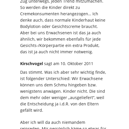
Zug unterwegs, jeden Trend mitzumachen.
So werden die Kinder direkt zu
Cremekonsumenten herangezogen… Ich
denke auch, dass normale Kinderhaut keine
Bodylotion oder Gesichtscreme braucht.
Aber bei uns Erwachsenen ist das ja auch
ähnlich, wir bekommen ebenfalls für jede
Gesichts-/Körperpartie ein extra Produkt,
das ist ja auch nicht immer notwenig.
Kirschvogel
sagt
am 10. Oktober 2011
Das stimmt. Was ich aber sehr wichtig finde,
ist folgender Unterschied: Wir Erwachsene
können uns dem Schmu hingeben bzw.
wenigstens anwägen. Kinder nicht. Die sind
dem mehr oder weniger „ausgeliefert“, weil
die Entscheidung ja i.d.R. von den Eltern
gefällt wird.
Aber ich will da auch niemandem
reinreden. Mir persönlich käme so etwas für