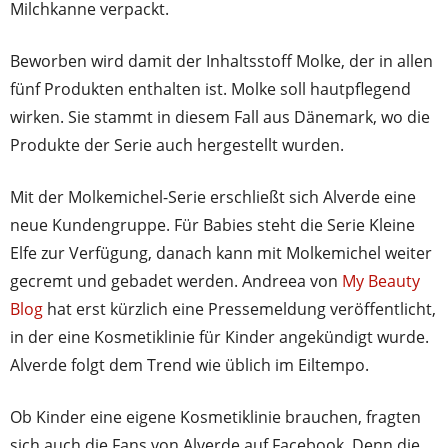
Milchkanne verpackt.
Beworben wird damit der Inhaltsstoff Molke, der in allen
fünf Produkten enthalten ist. Molke soll hautpflegend
wirken. Sie stammt in diesem Fall aus Dänemark, wo die
Produkte der Serie auch hergestellt wurden.
Mit der Molkemichel-Serie erschließt sich Alverde eine
neue Kundengruppe. Für Babies steht die Serie Kleine
Elfe zur Verfügung, danach kann mit Molkemichel weiter
gecremt und gebadet werden. Andreea von
My Beauty
Blog
hat erst kürzlich eine Pressemeldung veröffentlicht,
in der eine Kosmetiklinie für Kinder angekündigt wurde.
Alverde folgt dem Trend wie üblich im Eiltempo.
Ob Kinder eine eigene Kosmetiklinie brauchen, fragten
sich auch die Fans von Alverde auf Facebook. Denn die