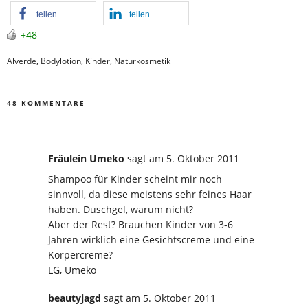
teilen
teilen
+48
Alverde
,
Bodylotion
,
Kinder
,
Naturkosmetik
48 KOMMENTARE
Fräulein Umeko
sagt
am 5. Oktober 2011
Shampoo für Kinder scheint mir noch
sinnvoll, da diese meistens sehr feines Haar
haben. Duschgel, warum nicht?
Aber der Rest? Brauchen Kinder von 3-6
Jahren wirklich eine Gesichtscreme und eine
Körpercreme?
LG, Umeko
beautyjagd
sagt
am 5. Oktober 2011