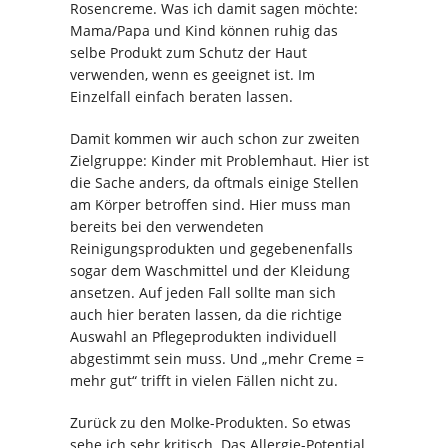
Rosencreme. Was ich damit sagen möchte:
Mama/Papa und Kind können ruhig das
selbe Produkt zum Schutz der Haut
verwenden, wenn es geeignet ist. Im
Einzelfall einfach beraten lassen.
Damit kommen wir auch schon zur zweiten
Zielgruppe: Kinder mit Problemhaut. Hier ist
die Sache anders, da oftmals einige Stellen
am Körper betroffen sind. Hier muss man
bereits bei den verwendeten
Reinigungsprodukten und gegebenenfalls
sogar dem Waschmittel und der Kleidung
ansetzen. Auf jeden Fall sollte man sich
auch hier beraten lassen, da die richtige
Auswahl an Pflegeprodukten individuell
abgestimmt sein muss. Und „mehr Creme =
mehr gut“ trifft in vielen Fällen nicht zu.
Zurück zu den Molke-Produkten. So etwas
sehe ich sehr kritisch. Das Allergie-Potential