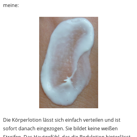
meine:
Die Körperlotion lässt sich einfach verteilen und ist
sofort danach eingezogen. Sie bildet keine weißen
Streifen. Das Hautgefühl, das die Bodylotion hinterlässt,