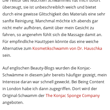
Die Textur des feuchten Schwammes hat mich sofort
überzeugt, sie ist unbeschreiblich weich und bietet
durch eine gewisse Glitschigkeit des Materials eine sehr
sanfte Reinigung. Manchmal möchte ich abends gar
nicht mehr aufhören, damit über mein Gesicht zu
fahren, so angenehm fühlt sich die Massage damit an.
Für empfindliche Hauttypen könnte das eine weiche
Alternative zum
Kosmetikschwamm von Dr. Hauschka
sein.
Auf englischen Beauty-Blogs wurden die Konjac-
Schwämme in diesem Jahr bereits häufiger gezeigt, mein
Interesse daran war schnell geweckt. Bei Being Content
in London habe ich dann zugegriffen. Dort wird der
Original-Schwamm der
The Konjac Sponge Company
angeboten.