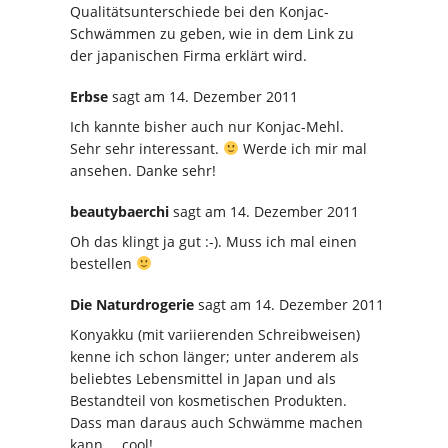
Qualitätsunterschiede bei den Konjac-
Schwämmen zu geben, wie in dem Link zu
der japanischen Firma erklärt wird.
Erbse
sagt
am 14. Dezember 2011
Ich kannte bisher auch nur Konjac-Mehl.
Sehr sehr interessant.
Werde ich mir mal
ansehen. Danke sehr!
beautybaerchi
sagt
am 14. Dezember 2011
Oh das klingt ja gut :-). Muss ich mal einen
bestellen
Die Naturdrogerie
sagt
am 14. Dezember 2011
Konyakku (mit variierenden Schreibweisen)
kenne ich schon länger; unter anderem als
beliebtes Lebensmittel in Japan und als
Bestandteil von kosmetischen Produkten.
Dass man daraus auch Schwämme machen
kann … cool!