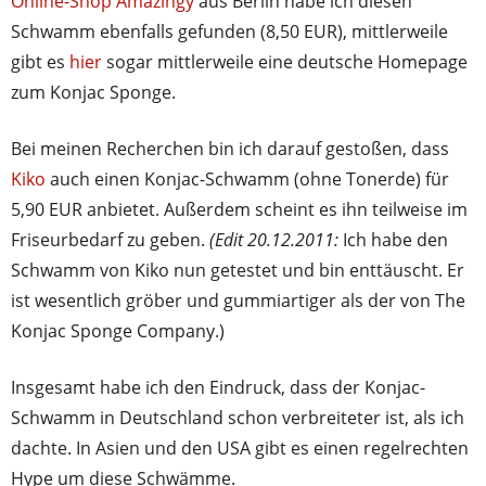
Online-Shop Amazingy
aus Berlin habe ich diesen
Schwamm ebenfalls gefunden (8,50 EUR), mittlerweile
gibt es
hier
sogar mittlerweile eine deutsche Homepage
zum Konjac Sponge.
Bei meinen Recherchen bin ich darauf gestoßen, dass
Kiko
auch einen Konjac-Schwamm (ohne Tonerde) für
5,90 EUR anbietet. Außerdem scheint es ihn teilweise im
Friseurbedarf zu geben.
(Edit 20.12.2011:
Ich habe den
Schwamm von Kiko nun getestet und bin enttäuscht. Er
ist wesentlich gröber und gummiartiger als der von The
Konjac Sponge Company.)
Insgesamt habe ich den Eindruck, dass der Konjac-
Schwamm in Deutschland schon verbreiteter ist, als ich
dachte. In Asien und den USA gibt es einen regelrechten
Hype um diese Schwämme.