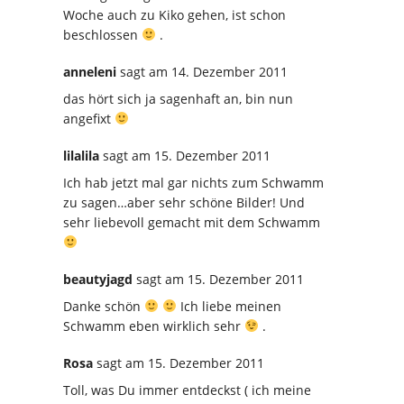
Woche auch zu Kiko gehen, ist schon
beschlossen
.
anneleni
sagt
am 14. Dezember 2011
das hört sich ja sagenhaft an, bin nun
angefixt
lilalila
sagt
am 15. Dezember 2011
Ich hab jetzt mal gar nichts zum Schwamm
zu sagen…aber sehr schöne Bilder! Und
sehr liebevoll gemacht mit dem Schwamm
beautyjagd
sagt
am 15. Dezember 2011
Danke schön
Ich liebe meinen
Schwamm eben wirklich sehr
.
Rosa
sagt
am 15. Dezember 2011
Toll, was Du immer entdeckst ( ich meine