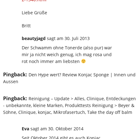
Liebe Grüße
Britt
beautyjagd
sagt
am 30. Juli 2013
Der Schwamm ohne Tonerde (also pur) war
mir ja nicht weich genug, ich mag rosa und
rot noch immer am liebsten
Pingback:
Den Hype wert? Review Konjac Sponge | Innen und
Aussen
Pingback:
Reinigung – Update > Alles, Clinique, Entdeckungen
- unbekannte, kleine Marken, Produkttests Reinigung > Beyer &
Söhne, Clinique, konjac, Mikrofasertuch, Take the day off balm
Eva
sagt
am 30. Oktober 2014
Seit Oktober 2014 gibt es auch Konjac