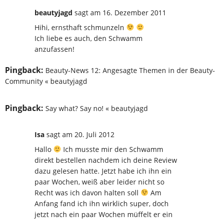
beautyjagd
sagt
am 16. Dezember 2011
Hihi, ernsthaft schmunzeln
Ich liebe es auch, den Schwamm
anzufassen!
Pingback:
Beauty-News 12: Angesagte Themen in der Beauty-
Community « beautyjagd
Pingback:
Say what? Say no! « beautyjagd
Isa
sagt
am 20. Juli 2012
Hallo
Ich musste mir den Schwamm
direkt bestellen nachdem ich deine Review
dazu gelesen hatte. Jetzt habe ich ihn ein
paar Wochen, weiß aber leider nicht so
Recht was ich davon halten soll
Am
Anfang fand ich ihn wirklich super, doch
jetzt nach ein paar Wochen müffelt er ein