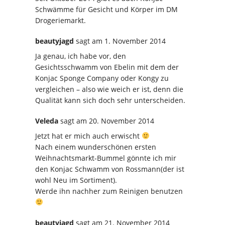
Schwämme für Gesicht und Körper im DM
Drogeriemarkt.
beautyjagd
sagt
am 1. November 2014
Ja genau, ich habe vor, den
Gesichtsschwamm von Ebelin mit dem der
Konjac Sponge Company oder Kongy zu
vergleichen – also wie weich er ist, denn die
Qualität kann sich doch sehr unterscheiden.
Veleda
sagt
am 20. November 2014
Jetzt hat er mich auch erwischt
Nach einem wunderschönen ersten
Weihnachtsmarkt-Bummel gönnte ich mir
den Konjac Schwamm von Rossmann(der ist
wohl Neu im Sortiment).
Werde ihn nachher zum Reinigen benutzen
beautyjagd
sagt
am 21. November 2014