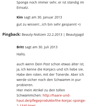
Sponge noch immer sehr, er ist ständig im
Einsatz.
Kim
sagt
am 30. Januar 2013
gut zu wissen!…ich bin sehr gespannt =)
Pingback:
Beauty-Notizen 22.2.2013 | Beautyjagd
Britt
sagt
am 30. Juli 2013
Hallo,
auch wenn Dein Post schon etwas älter ist,
ja, ich kenne die Konjacs und ich liebe sie.
Habe den roten, mit der Tonerde. Aber ich
werde sicher noch den Schwamm in pur
probieren.
Hier mein Atrikel zu den tollen
Schwämmchen:
http://haare-und-
haut.de/pflegeprodukte/the-konjac-sponge-
2-1340.html