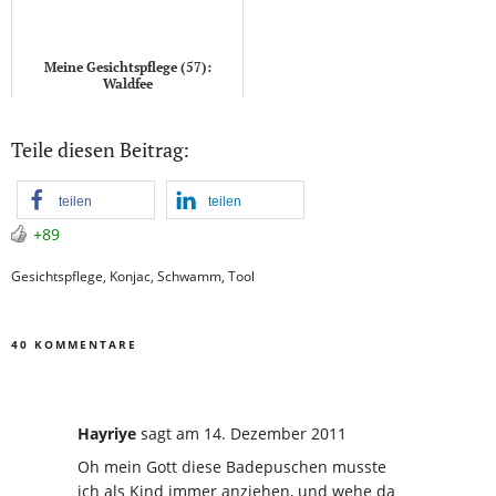
Meine Gesichtspflege (57):
Waldfee
Teile diesen Beitrag:
teilen
teilen
+89
Gesichtspflege
,
Konjac
,
Schwamm
,
Tool
40 KOMMENTARE
Hayriye
sagt
am 14. Dezember 2011
Oh mein Gott diese Badepuschen musste
ich als Kind immer anziehen, und wehe da