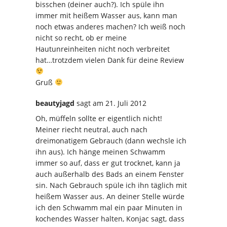
bisschen (deiner auch?). Ich spüle ihn
immer mit heißem Wasser aus, kann man
noch etwas anderes machen? Ich weiß noch
nicht so recht, ob er meine
Hautunreinheiten nicht noch verbreitet
hat…trotzdem vielen Dank für deine Review
Gruß
beautyjagd
sagt
am 21. Juli 2012
Oh, müffeln sollte er eigentlich nicht!
Meiner riecht neutral, auch nach
dreimonatigem Gebrauch (dann wechsle ich
ihn aus). Ich hänge meinen Schwamm
immer so auf, dass er gut trocknet, kann ja
auch außerhalb des Bads an einem Fenster
sin. Nach Gebrauch spüle ich ihn täglich mit
heißem Wasser aus. An deiner Stelle würde
ich den Schwamm mal ein paar Minuten in
kochendes Wasser halten, Konjac sagt, dass