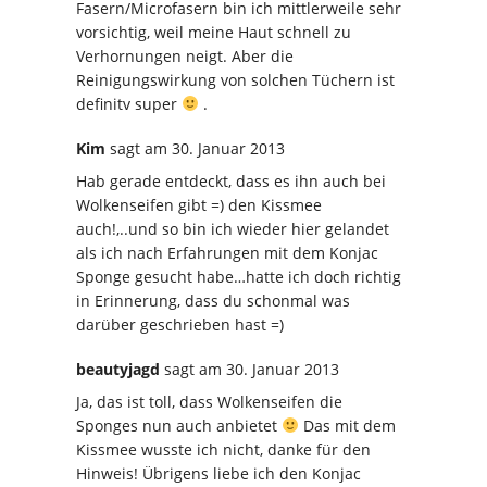
Fasern/Microfasern bin ich mittlerweile sehr
vorsichtig, weil meine Haut schnell zu
Verhornungen neigt. Aber die
Reinigungswirkung von solchen Tüchern ist
definitv super
.
Kim
sagt
am 30. Januar 2013
Hab gerade entdeckt, dass es ihn auch bei
Wolkenseifen gibt =) den Kissmee
auch!,..und so bin ich wieder hier gelandet
als ich nach Erfahrungen mit dem Konjac
Sponge gesucht habe…hatte ich doch richtig
in Erinnerung, dass du schonmal was
darüber geschrieben hast =)
beautyjagd
sagt
am 30. Januar 2013
Ja, das ist toll, dass Wolkenseifen die
Sponges nun auch anbietet
Das mit dem
Kissmee wusste ich nicht, danke für den
Hinweis! Übrigens liebe ich den Konjac