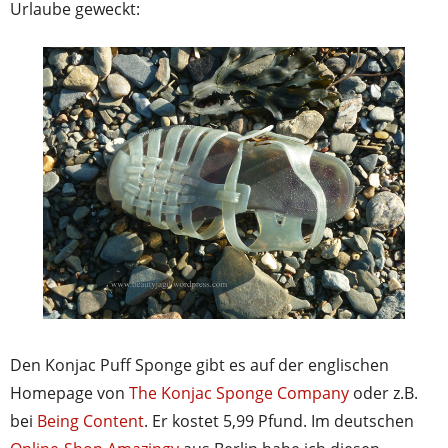
Urlaube geweckt:
Den Konjac Puff Sponge gibt es auf der englischen
Homepage von
The Konjac Sponge Company
oder z.B.
bei
Being Content
. Er kostet 5,99 Pfund. Im deutschen