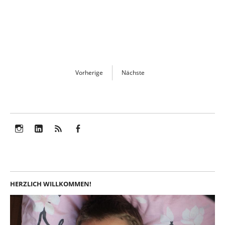
Vorherige
Nächste
Instagram
LinkedIn
Feed
Facebook
HERZLICH WILLKOMMEN!