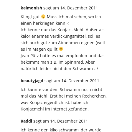
keimonish
sagt
am 14. Dezember 2011
Klingt gut
Muss ich mal sehen, wo ich
einen herkriegen kann:-)
Ich kenne nur das Konjac -Mehl. Außer als
kalorienarmes Verdickungsmittel, soll es
sich auch gut zum Abnehmen eignen (weil
es im Magen quillt
Jean Pütz hatte es mal empfohlen und das
bekommt man z.B. im Spinnrad. Aber
natürlich leider nicht den Schwamm :-/
beautyjagd
sagt
am 14. Dezember 2011
Ich kannte vor dem Schwamm noch nicht
mal das Mehl. Erst bei meinen Recherchen,
was Konjac eigentlich ist, habe ich
Konjacmehl im Internet gefunden.
Kaddi
sagt
am 14. Dezember 2011
ich kenne den kiko schwamm, der wurde