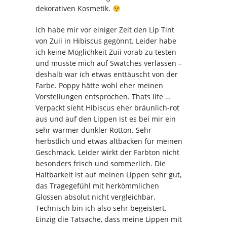
dekorativen Kosmetik.
Ich habe mir vor einiger Zeit den Lip Tint
von Zuii in Hibiscus gegönnt. Leider habe
ich keine Möglichkeit Zuii vorab zu testen
und musste mich auf Swatches verlassen –
deshalb war ich etwas enttäuscht von der
Farbe. Poppy hätte wohl eher meinen
Vorstellungen entsprochen. Thats life …
Verpackt sieht Hibiscus eher bräunlich-rot
aus und auf den Lippen ist es bei mir ein
sehr warmer dunkler Rotton. Sehr
herbstlich und etwas altbacken für meinen
Geschmack. Leider wirkt der Farbton nicht
besonders frisch und sommerlich. Die
Haltbarkeit ist auf meinen Lippen sehr gut,
das Tragegefühl mit herkömmlichen
Glossen absolut nicht vergleichbar.
Technisch bin ich also sehr begeistert.
Einzig die Tatsache, dass meine Lippen mit