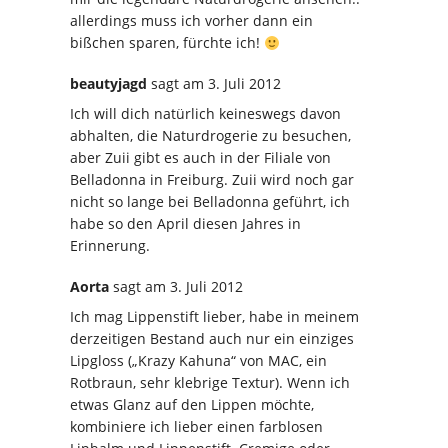
allerdings muss ich vorher dann ein
bißchen sparen, fürchte ich!
beautyjagd
sagt
am 3. Juli 2012
Ich will dich natürlich keineswegs davon
abhalten, die Naturdrogerie zu besuchen,
aber Zuii gibt es auch in der Filiale von
Belladonna in Freiburg. Zuii wird noch gar
nicht so lange bei Belladonna geführt, ich
habe so den April diesen Jahres in
Erinnerung.
Aorta
sagt
am 3. Juli 2012
Ich mag Lippenstift lieber, habe in meinem
derzeitigen Bestand auch nur ein einziges
Lipgloss („Krazy Kahuna“ von MAC, ein
Rotbraun, sehr klebrige Textur). Wenn ich
etwas Glanz auf den Lippen möchte,
kombiniere ich lieber einen farblosen