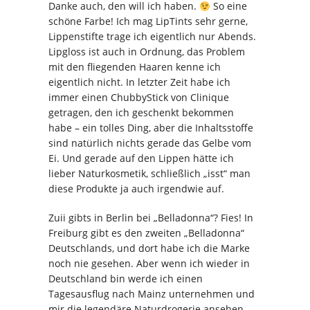
Danke auch, den will ich haben.
So eine
schöne Farbe! Ich mag LipTints sehr gerne,
Lippenstifte trage ich eigentlich nur Abends.
Lipgloss ist auch in Ordnung, das Problem
mit den fliegenden Haaren kenne ich
eigentlich nicht. In letzter Zeit habe ich
immer einen ChubbyStick von Clinique
getragen, den ich geschenkt bekommen
habe – ein tolles Ding, aber die Inhaltsstoffe
sind natürlich nichts gerade das Gelbe vom
Ei. Und gerade auf den Lippen hätte ich
lieber Naturkosmetik, schließlich „isst“ man
diese Produkte ja auch irgendwie auf.
Zuii gibts in Berlin bei „Belladonna“? Fies! In
Freiburg gibt es den zweiten „Belladonna“
Deutschlands, und dort habe ich die Marke
noch nie gesehen. Aber wenn ich wieder in
Deutschland bin werde ich einen
Tagesausflug nach Mainz unternehmen und
mir die legendäre Naturdrogerie ansehen..