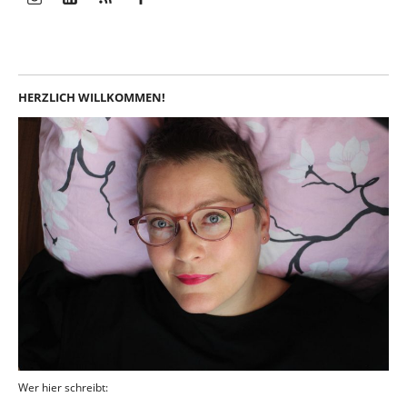
Instagram
LinkedIn
Feed
Facebook
HERZLICH WILLKOMMEN!
Wer hier schreibt: