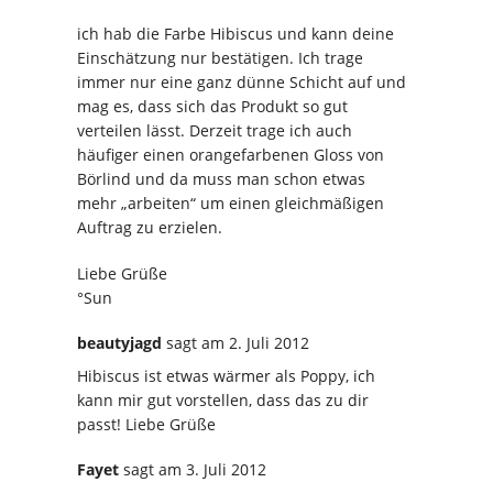
ich hab die Farbe Hibiscus und kann deine
Einschätzung nur bestätigen. Ich trage
immer nur eine ganz dünne Schicht auf und
mag es, dass sich das Produkt so gut
verteilen lässt. Derzeit trage ich auch
häufiger einen orangefarbenen Gloss von
Börlind und da muss man schon etwas
mehr „arbeiten“ um einen gleichmäßigen
Auftrag zu erzielen.
Liebe Grüße
°Sun
beautyjagd
sagt
am 2. Juli 2012
Hibiscus ist etwas wärmer als Poppy, ich
kann mir gut vorstellen, dass das zu dir
passt! Liebe Grüße
Fayet
sagt
am 3. Juli 2012