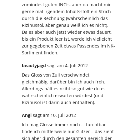
zumindest guten INCIs, aber da macht mir
gerne mal irgendein Inhaltsstoff ein Strich
durch die Rechnung (wahrscheinlich das
Rizinussöl, aber genau weiß ich es nicht).
Da es aber auch jetzt wieder etwas dauert,
bis ein Produkt leer ist, werde ich vielleicht
zur gegebenen Zeit etwas Passendes im NK-
Sortiment finden.
beautyjagd
sagt
am 4. Juli 2012
Das Gloss von Zuii verschwindet
gleichmäßig, darüber bin ich auch froh.
Allerdings hält es nciht so gut wie du es
wahrscheinlich erwarten würdest (und
Rizinusöl ist darin auch enthalten).
Angi
sagt
am 10. Juli 2012
Ich mag Glosse immer noch … furchtbar
finde ich mittlerweile nur Glitzer – das zieht
sich aber durch den gesamten Bereich der