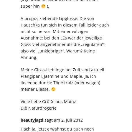
super hin
).
A propos klebende Lipglosse. Die von
Hauschka tun sich in diesem Fall leider auch
nicht so hervor. Mit einer witzigen
Ausnahme: bei den LEs war der jeweilige
Gloss viel angenehmer als die „regulären“;
also viel „unklebriger“. Warum? Keine
Ahnung.
Meine Gloss-Lieblinge bei Zuii sind aktuell
Frangipani, Jasmine und Maple. Ja, ich
lieeeebe dunkle Töne trotz (oder wegen)
meiner Blässe.
Viele liebe Grüße aus Mainz
Die Naturdrogerie
beautyjagd
sagt
am 2. Juli 2012
Hach ja, jetzt erwähnst du auch noch