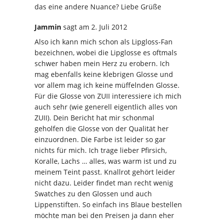
das eine andere Nuance? Liebe Grüße
Jammin
sagt
am 2. Juli 2012
Also ich kann mich schon als Lipgloss-Fan
bezeichnen, wobei die Lipglosse es oftmals
schwer haben mein Herz zu erobern. Ich
mag ebenfalls keine klebrigen Glosse und
vor allem mag ich keine müffelnden Glosse.
Für die Glosse von ZUII interessiere ich mich
auch sehr (wie generell eigentlich alles von
ZUII). Dein Bericht hat mir schonmal
geholfen die Glosse von der Qualität her
einzuordnen. Die Farbe ist leider so gar
nichts für mich. Ich trage lieber Pfirsich,
Koralle, Lachs … alles, was warm ist und zu
meinem Teint passt. Knallrot gehört leider
nicht dazu. Leider findet man recht wenig
Swatches zu den Glossen und auch
Lippenstiften. So einfach ins Blaue bestellen
möchte man bei den Preisen ja dann eher