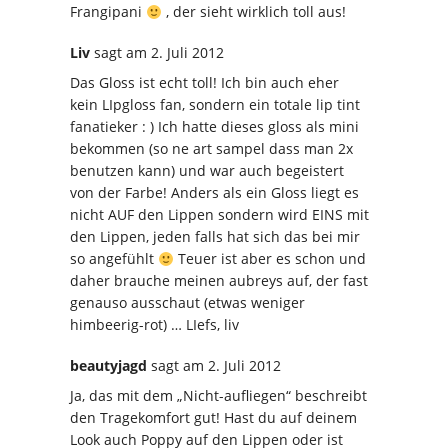
Frangipani
, der sieht wirklich toll aus!
Liv
sagt
am 2. Juli 2012
Das Gloss ist echt toll! Ich bin auch eher
kein LIpgloss fan, sondern ein totale lip tint
fanatieker : ) Ich hatte dieses gloss als mini
bekommen (so ne art sampel dass man 2x
benutzen kann) und war auch begeistert
von der Farbe! Anders als ein Gloss liegt es
nicht AUF den Lippen sondern wird EINS mit
den Lippen, jeden falls hat sich das bei mir
so angefühlt
Teuer ist aber es schon und
daher brauche meinen aubreys auf, der fast
genauso ausschaut (etwas weniger
himbeerig-rot) … LIefs, liv
beautyjagd
sagt
am 2. Juli 2012
Ja, das mit dem „Nicht-aufliegen“ beschreibt
den Tragekomfort gut! Hast du auf deinem
Look auch Poppy auf den Lippen oder ist