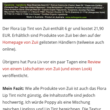
Der Flora Lip Tint von Zuii enthält 6 gr und kostet 21,90
EUR. Erhältlich sind Produkte von Zuii bei den auf der
Homepage von Zuii
gelisteten Händlern (teilweise auch
online).
Übrigens hat Pura Liv vor ein paar Tagen eine
Review
von einem Lidschatten von Zuii (und einen Look)
veröffentlicht.
Mein Fazit:
Wie alle Produkte von Zuii ist auch das Flora
Lip Tint nicht günstig, die Inhaltsstoffe sind jedoch
hochwertig. Ich würde Poppy als eine Mischung
zwischen Lipgloss und Lip Tint bezeichnen. Die Textur