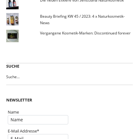
Die neuen Elixiere von SensiSana Naturkosmetik
Beauty Briefing KW 45 / 2023: 4 x Naturkosmetik-
News
Vergangene Kosmetik-Marken: Discontinued forever
SUCHE
NEWSLETTER
Name
E-Mail Addresse*