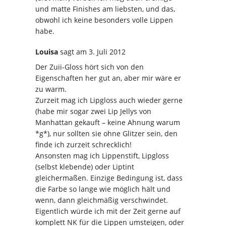
und matte Finishes am liebsten, und das,
obwohl ich keine besonders volle Lippen
habe.
Louisa
sagt
am 3. Juli 2012
Der Zuii-Gloss hört sich von den
Eigenschaften her gut an, aber mir wäre er
zu warm.
Zurzeit mag ich Lipgloss auch wieder gerne
(habe mir sogar zwei Lip Jellys von
Manhattan gekauft – keine Ahnung warum
*g*), nur sollten sie ohne Glitzer sein, den
finde ich zurzeit schrecklich!
Ansonsten mag ich Lippenstift, Lipgloss
(selbst klebende) oder Liptint
gleichermaßen. Einzige Bedingung ist, dass
die Farbe so lange wie möglich hält und
wenn, dann gleichmäßig verschwindet.
Eigentlich würde ich mit der Zeit gerne auf
komplett NK für die Lippen umsteigen, oder