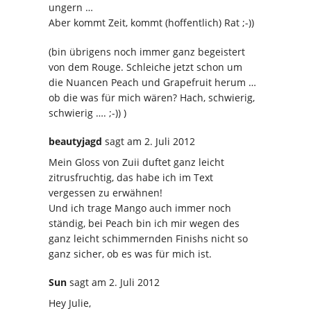
ungern …
Aber kommt Zeit, kommt (hoffentlich) Rat ;-))
(bin übrigens noch immer ganz begeistert
von dem Rouge. Schleiche jetzt schon um
die Nuancen Peach und Grapefruit herum …
ob die was für mich wären? Hach, schwierig,
schwierig …. ;-)) )
beautyjagd
sagt
am 2. Juli 2012
Mein Gloss von Zuii duftet ganz leicht
zitrusfruchtig, das habe ich im Text
vergessen zu erwähnen!
Und ich trage Mango auch immer noch
ständig, bei Peach bin ich mir wegen des
ganz leicht schimmernden Finishs nicht so
ganz sicher, ob es was für mich ist.
Sun
sagt
am 2. Juli 2012
Hey Julie,