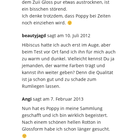
dem Zuii Gloss pur etwas austrocknen, ist
ein bisschen störend.
Ich denke trotzdem, dass Poppy bei Zeiten
noch einziehen wird.
beautyjagd
sagt
am 10. Juli 2012
Hibiscus hatte ich auch erst im Auge, aber
beim Test vor Ort fand ich ihn für mich auch
zu warm und dunkel. Vielleicht kennst Du ja
jemanden, der warme Farben trägt und
kannst ihn weiter geben? Denn die Qualität
ist ja schon gut und zu schade zum
Rumliegen lassen.
Angi
sagt
am 7. Februar 2013
Nun hat es Poppy in meine Sammlung
geschafft und ich bin wirklich begeistert.
Nach einem schönen hellen Rotton in
Glossform habe ich schon länger gesucht.