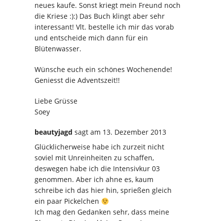
neues kaufe. Sonst kriegt mein Freund noch
die Kriese :):) Das Buch klingt aber sehr
interessant! Vlt. bestelle ich mir das vorab
und entscheide mich dann für ein
Blütenwasser.
Wünsche euch ein schönes Wochenende!
Geniesst die Adventszeit!!
Liebe Grüsse
Soey
beautyjagd
sagt
am 13. Dezember 2013
Glücklicherweise habe ich zurzeit nicht
soviel mit Unreinheiten zu schaffen,
deswegen habe ich die Intensivkur 03
genommen. Aber ich ahne es, kaum
schreibe ich das hier hin, sprießen gleich
ein paar Pickelchen
Ich mag den Gedanken sehr, dass meine