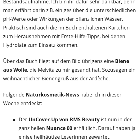
Bestandsaufnahme. Ich bin ihr dafür sehr dankbar, denn
man erfährt darin z.B. einiges über die unterschiedlichen
pH-Werte oder Wirkungen der pflanzlichen Wässer.
Praktisch sind auch die im Buch enthaltenen Kärtchen
zum Herausnehmen mit Erste-Hilfe-Tipps, bei denen
Hydrolate zum Einsatz kommen.
Über das Buch fliegt auf dem Bild übrigens eine
Biene
aus Wolle
, die Melvita zu mir gesandt hat. Sozusagen ein
weihnachtlicher Bienengruß aus der Ardèche.
Folgende
Naturkosmetik-News
habe ich in dieser
Woche entdeckt:
Der
UnCover-Up von RMS Beauty
ist nun in der
ganz hellen
Nuance 00
erhältlich. Darauf haben ja
einige hellhäutige Leserinnen gewartet.