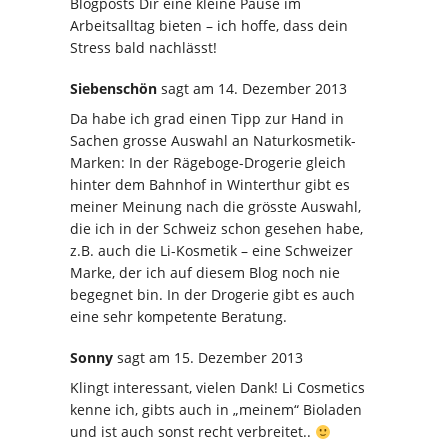
Blogposts Dir eine kleine Pause im
Arbeitsalltag bieten – ich hoffe, dass dein
Stress bald nachlässt!
Siebenschön
sagt
am 14. Dezember 2013
Da habe ich grad einen Tipp zur Hand in
Sachen grosse Auswahl an Naturkosmetik-
Marken: In der Rägeboge-Drogerie gleich
hinter dem Bahnhof in Winterthur gibt es
meiner Meinung nach die grösste Auswahl,
die ich in der Schweiz schon gesehen habe,
z.B. auch die Li-Kosmetik – eine Schweizer
Marke, der ich auf diesem Blog noch nie
begegnet bin. In der Drogerie gibt es auch
eine sehr kompetente Beratung.
Sonny
sagt
am 15. Dezember 2013
Klingt interessant, vielen Dank! Li Cosmetics
kenne ich, gibts auch in „meinem“ Bioladen
und ist auch sonst recht verbreitet..