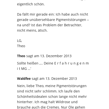
eigentlich schön.
Da fällt mir gerade ein: Ich habe auch nicht
gerade unübersehbare Pigmentstörungen –
na und? Ist das Problem der Betrachter,
nicht meins, ätsch.
LG,
Theo
Theo
sagt
am 13. Dezember 2013
Sollte heißen ‚… Deine E r f a h r u n g e n m
i t MG …‘
Waldfee
sagt
am 13. Dezember 2013
Nein, liebe Theo, meine Pigmentstörungen
sind nicht sehr schlimm. Ich laufe den
Schönheitsidealen schon lange nicht mehr
hinterher. Ich mag halt Wildrose und
brauche auch die Cremes. Nur Öle gehen