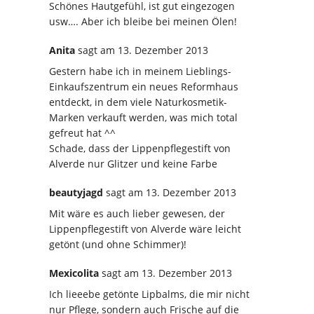
Schönes Hautgefühl, ist gut eingezogen
usw…. Aber ich bleibe bei meinen Ölen!
Anita
sagt
am 13. Dezember 2013
Gestern habe ich in meinem Lieblings-
Einkaufszentrum ein neues Reformhaus
entdeckt, in dem viele Naturkosmetik-
Marken verkauft werden, was mich total
gefreut hat ^^
Schade, dass der Lippenpflegestift von
Alverde nur Glitzer und keine Farbe
beautyjagd
sagt
am 13. Dezember 2013
Mit wäre es auch lieber gewesen, der
Lippenpflegestift von Alverde wäre leicht
getönt (und ohne Schimmer)!
Mexicolita
sagt
am 13. Dezember 2013
Ich lieeebe getönte Lipbalms, die mir nicht
nur Pflege, sondern auch Frische auf die