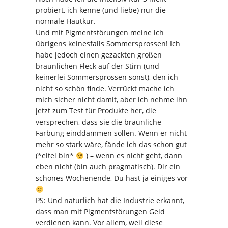
probiert, ich kenne (und liebe) nur die
normale Hautkur.
Und mit Pigmentstörungen meine ich
übrigens keinesfalls Sommersprossen! Ich
habe jedoch einen gezackten großen
bräunlichen Fleck auf der Stirn (und
keinerlei Sommersprossen sonst), den ich
nicht so schön finde. Verrückt mache ich
mich sicher nicht damit, aber ich nehme ihn
jetzt zum Test für Produkte her, die
versprechen, dass sie die bräunliche
Färbung einddämmen sollen. Wenn er nicht
mehr so stark wäre, fände ich das schon gut
(*eitel bin*
) – wenn es nicht geht, dann
eben nicht (bin auch pragmatisch). Dir ein
schönes Wochenende, Du hast ja einiges vor
PS: Und natürlich hat die Industrie erkannt,
dass man mit Pigmentstörungen Geld
verdienen kann. Vor allem, weil diese