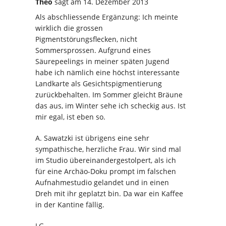
Theo
sagt
am 14. Dezember 2013
Als abschliessende Ergänzung: Ich meinte
wirklich die grossen
Pigmentstörungsflecken, nicht
Sommersprossen. Aufgrund eines
Säurepeelings in meiner späten Jugend
habe ich nämlich eine höchst interessante
Landkarte als Gesichtspigmentierung
zurückbehalten. Im Sommer gleicht Bräune
das aus, im Winter sehe ich scheckig aus. Ist
mir egal, ist eben so.
A. Sawatzki ist übrigens eine sehr
sympathische, herzliche Frau. Wir sind mal
im Studio übereinandergestolpert, als ich
für eine Archäo-Doku prompt im falschen
Aufnahmestudio gelandet und in einen
Dreh mit ihr geplatzt bin. Da war ein Kaffee
in der Kantine fällig.
LG,