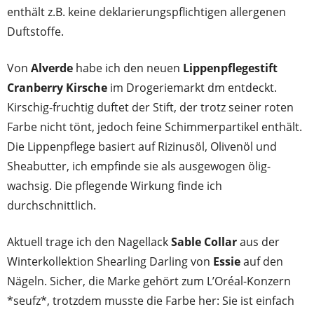
enthält z.B. keine deklarierungspflichtigen allergenen
Duftstoffe.
Von
Alverde
habe ich den neuen
Lippenpflegestift
Cranberry Kirsche
im Drogeriemarkt dm entdeckt.
Kirschig-fruchtig duftet der Stift, der trotz seiner roten
Farbe nicht tönt, jedoch feine Schimmerpartikel enthält.
Die Lippenpflege basiert auf Rizinusöl, Olivenöl und
Sheabutter, ich empfinde sie als ausgewogen ölig-
wachsig. Die pflegende Wirkung finde ich
durchschnittlich.
Aktuell trage ich den Nagellack
Sable Collar
aus der
Winterkollektion Shearling Darling von
Essie
auf den
Nägeln. Sicher, die Marke gehört zum L’Oréal-Konzern
*seufz*, trotzdem musste die Farbe her: Sie ist einfach