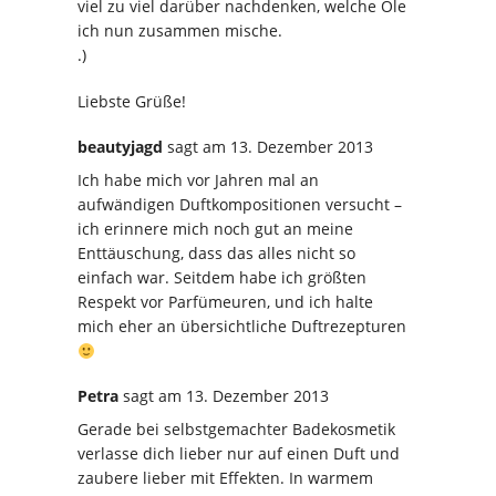
viel zu viel darüber nachdenken, welche Öle
ich nun zusammen mische.
.)
Liebste Grüße!
beautyjagd
sagt
am 13. Dezember 2013
Ich habe mich vor Jahren mal an
aufwändigen Duftkompositionen versucht –
ich erinnere mich noch gut an meine
Enttäuschung, dass das alles nicht so
einfach war. Seitdem habe ich größten
Respekt vor Parfümeuren, und ich halte
mich eher an übersichtliche Duftrezepturen
Petra
sagt
am 13. Dezember 2013
Gerade bei selbstgemachter Badekosmetik
verlasse dich lieber nur auf einen Duft und
zaubere lieber mit Effekten. In warmem