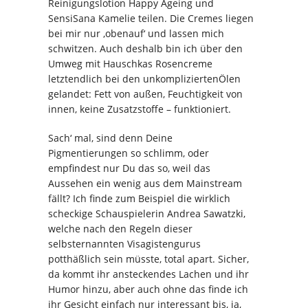
Reinigungslotion Happy Ageing und
SensiSana Kamelie teilen. Die Cremes liegen
bei mir nur ‚obenauf‘ und lassen mich
schwitzen. Auch deshalb bin ich über den
Umweg mit Hauschkas Rosencreme
letztendlich bei den unkompliziertenÖlen
gelandet: Fett von außen, Feuchtigkeit von
innen, keine Zusatzstoffe – funktioniert.
Sach‘ mal, sind denn Deine
Pigmentierungen so schlimm, oder
empfindest nur Du das so, weil das
Aussehen ein wenig aus dem Mainstream
fällt? Ich finde zum Beispiel die wirklich
scheckige Schauspielerin Andrea Sawatzki,
welche nach den Regeln dieser
selbsternannten Visagistengurus
potthäßlich sein müsste, total apart. Sicher,
da kommt ihr ansteckendes Lachen und ihr
Humor hinzu, aber auch ohne das finde ich
ihr Gesicht einfach nur interessant bis, ja,