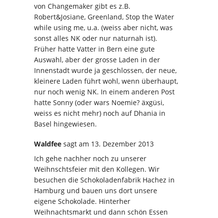
von Changemaker gibt es z.B.
Robert&Josiane, Greenland, Stop the Water
while using me, u.a. (weiss aber nicht, was
sonst alles NK oder nur naturnah ist).
Früher hatte Vatter in Bern eine gute
Auswahl, aber der grosse Laden in der
Innenstadt wurde ja geschlossen, der neue,
kleinere Laden führt wohl, wenn überhaupt,
nur noch wenig NK. In einem anderen Post
hatte Sonny (oder wars Noemie? äxgüsi,
weiss es nicht mehr) noch auf Dhania in
Basel hingewiesen.
Waldfee
sagt
am 13. Dezember 2013
Ich gehe nachher noch zu unserer
Weihnschtsfeier mit den Kollegen. Wir
besuchen die Schokoladenfabrik Hachez in
Hamburg und bauen uns dort unsere
eigene Schokolade. Hinterher
Weihnachtsmarkt und dann schön Essen