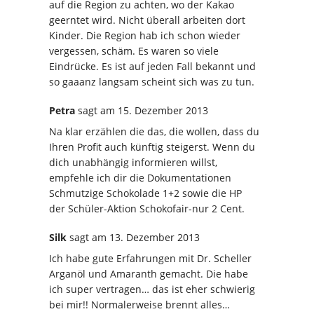
auf die Region zu achten, wo der Kakao
geerntet wird. Nicht überall arbeiten dort
Kinder. Die Region hab ich schon wieder
vergessen, schäm. Es waren so viele
Eindrücke. Es ist auf jeden Fall bekannt und
so gaaanz langsam scheint sich was zu tun.
Petra
sagt
am 15. Dezember 2013
Na klar erzählen die das, die wollen, dass du
Ihren Profit auch künftig steigerst. Wenn du
dich unabhängig informieren willst,
empfehle ich dir die Dokumentationen
Schmutzige Schokolade 1+2 sowie die HP
der Schüler-Aktion Schokofair-nur 2 Cent.
Silk
sagt
am 13. Dezember 2013
Ich habe gute Erfahrungen mit Dr. Scheller
Arganöl und Amaranth gemacht. Die habe
ich super vertragen… das ist eher schwierig
bei mir!! Normalerweise brennt alles…