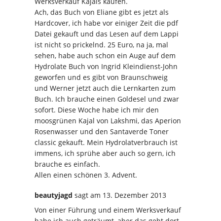
Werksverkauf Kajals kaufen.
Ach, das Buch von Eliane gibt es jetzt als
Hardcover, ich habe vor einiger Zeit die pdf
Datei gekauft und das Lesen auf dem Lappi
ist nicht so prickelnd. 25 Euro, na ja, mal
sehen, habe auch schon ein Auge auf dem
Hydrolate Buch von Ingrid Kleindienst-John
geworfen und es gibt von Braunschweig
und Werner jetzt auch die Lernkarten zum
Buch. Ich brauche einen Goldesel und zwar
sofort. Diese Woche habe ich mir den
moosgrünen Kajal von Lakshmi, das Aperion
Rosenwasser und den Santaverde Toner
classic gekauft. Mein Hydrolatverbrauch ist
immens, ich sprühe aber auch so gern, ich
brauche es einfach.
Allen einen schönen 3. Advent.
beautyjagd
sagt
am 13. Dezember 2013
Von einer Führung und einem Werksverkauf
habe ich auch geträumt, aber das geht dort