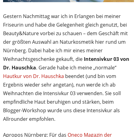
Gestern Nachmittag war ich in Erlangen bei meiner
Friseurin und habe die Gelegenheit gleich genutzt, bei
Beauty&Nature vorbei zu schauen – dem Geschäft mit
der größten Auswahl an Naturkosmetik hier rund um
Nürnberg. Dabei habe ich mir eines meiner
Weihnachtsgeschenke gekauft, die
Intensivkur 03 von
Dr. Hauschka
. Gerade habe ich meine „normale“
Hautkur von Dr. Hauschka
beendet (und bin vom
Ergebnis wieder sehr angetan), nun werde ich ab
Weihnachten die Intensivkur 03 verwenden. Sie soll
empfindliche Haut beruhigen und stärken, beim
Blogger-Workshop wurde uns diese Intensivkur als
Allrounder empfohlen.
Apropos Nürnberg: Für das
Oneco Magazin der