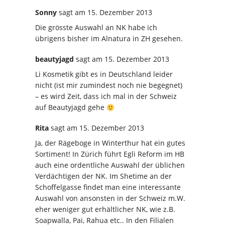
Sonny
sagt
am 15. Dezember 2013
Die grösste Auswahl an NK habe ich
übrigens bisher im Alnatura in ZH gesehen.
beautyjagd
sagt
am 15. Dezember 2013
Li Kosmetik gibt es in Deutschland leider
nicht (ist mir zumindest noch nie begegnet)
– es wird Zeit, dass ich mal in der Schweiz
auf Beautyjagd gehe
Rita
sagt
am 15. Dezember 2013
Ja, der Rägeboge in Winterthur hat ein gutes
Sortiment! In Zürich führt Egli Reform im HB
auch eine ordentliche Auswahl der üblichen
Verdächtigen der NK. Im Shetime an der
Schoffelgasse findet man eine interessante
Auswahl von ansonsten in der Schweiz m.W.
eher weniger gut erhältlicher NK, wie z.B.
Soapwalla, Pai, Rahua etc.. In den Filialen