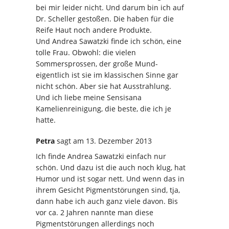
bei mir leider nicht. Und darum bin ich auf
Dr. Scheller gestoßen. Die haben für die
Reife Haut noch andere Produkte.
Und Andrea Sawatzki finde ich schön, eine
tolle Frau. Obwohl: die vielen
Sommersprossen, der große Mund-
eigentlich ist sie im klassischen Sinne gar
nicht schön. Aber sie hat Ausstrahlung.
Und ich liebe meine Sensisana
Kamelienreinigung, die beste, die ich je
hatte.
Petra
sagt
am 13. Dezember 2013
Ich finde Andrea Sawatzki einfach nur
schön. Und dazu ist die auch noch klug, hat
Humor und ist sogar nett. Und wenn das in
ihrem Gesicht Pigmentstörungen sind, tja,
dann habe ich auch ganz viele davon. Bis
vor ca. 2 Jahren nannte man diese
Pigmentstörungen allerdings noch