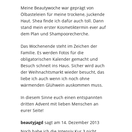
Meine Beautywoche war geprägt von
Ölbasteleien für meine trockene, juckende
Haut. Shea finde ich dafür auch toll. Dann
stand mein erster Kosmetiktermin ever auf
dem Plan und Shampoorecherche.
Das Wochenende steht im Zeichen der
Familie. Es werden Fotos für die
obligatorischen Kalender gemacht und
Besuch schneit ins Haus. Sicher wird auch
der Weihnachtsmarkt wieder besucht, das
liebe ich auch wenn ich noch ohne
wärmenden Glühwein auskommen muss.
In diesem Sinne euch einen entspannten
dritten Advent mit lieben Menschen an
eurer Seite!
beautyjagd
sagt
am 14. Dezember 2013
Noch habe ich die Intensiv Kur 3 nicht