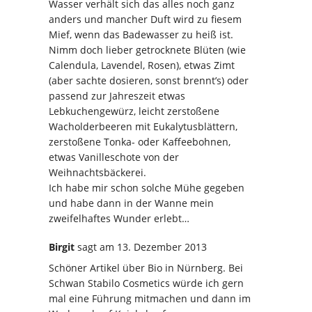
Wasser verhält sich das alles noch ganz
anders und mancher Duft wird zu fiesem
Mief, wenn das Badewasser zu heiß ist.
Nimm doch lieber getrocknete Blüten (wie
Calendula, Lavendel, Rosen), etwas Zimt
(aber sachte dosieren, sonst brennt’s) oder
passend zur Jahreszeit etwas
Lebkuchengewürz, leicht zerstoßene
Wacholderbeeren mit Eukalytusblättern,
zerstoßene Tonka- oder Kaffeebohnen,
etwas Vanilleschote von der
Weihnachtsbäckerei.
Ich habe mir schon solche Mühe gegeben
und habe dann in der Wanne mein
zweifelhaftes Wunder erlebt…
Birgit
sagt
am 13. Dezember 2013
Schöner Artikel über Bio in Nürnberg. Bei
Schwan Stabilo Cosmetics würde ich gern
mal eine Führung mitmachen und dann im