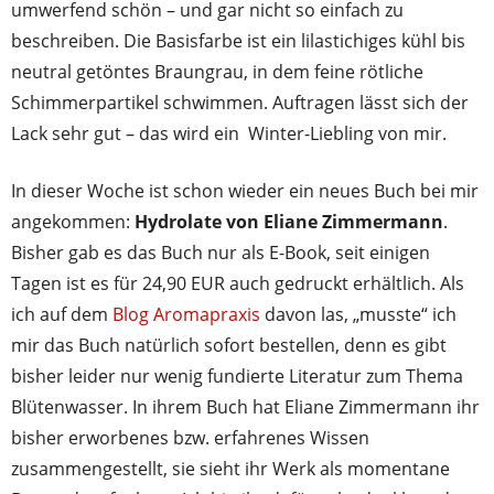
umwerfend schön – und gar nicht so einfach zu
beschreiben. Die Basisfarbe ist ein lilastichiges kühl bis
neutral getöntes Braungrau, in dem feine rötliche
Schimmerpartikel schwimmen. Auftragen lässt sich der
Lack sehr gut – das wird ein Winter-Liebling von mir.
In dieser Woche ist schon wieder ein neues Buch bei mir
angekommen:
Hydrolate von Eliane Zimmermann
.
Bisher gab es das Buch nur als E-Book, seit einigen
Tagen ist es für 24,90 EUR auch gedruckt erhältlich. Als
ich auf dem
Blog Aromapraxis
davon las, „musste“ ich
mir das Buch natürlich sofort bestellen, denn es gibt
bisher leider nur wenig fundierte Literatur zum Thema
Blütenwasser. In ihrem Buch hat Eliane Zimmermann ihr
bisher erworbenes bzw. erfahrenes Wissen
zusammengestellt, sie sieht ihr Werk als momentane