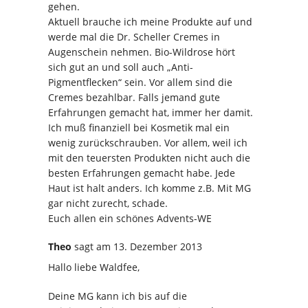
gehen.
Aktuell brauche ich meine Produkte auf und
werde mal die Dr. Scheller Cremes in
Augenschein nehmen. Bio-Wildrose hört
sich gut an und soll auch „Anti-
Pigmentflecken“ sein. Vor allem sind die
Cremes bezahlbar. Falls jemand gute
Erfahrungen gemacht hat, immer her damit.
Ich muß finanziell bei Kosmetik mal ein
wenig zurückschrauben. Vor allem, weil ich
mit den teuersten Produkten nicht auch die
besten Erfahrungen gemacht habe. Jede
Haut ist halt anders. Ich komme z.B. Mit MG
gar nicht zurecht, schade.
Euch allen ein schönes Advents-WE
Theo
sagt
am 13. Dezember 2013
Hallo liebe Waldfee,
Deine MG kann ich bis auf die