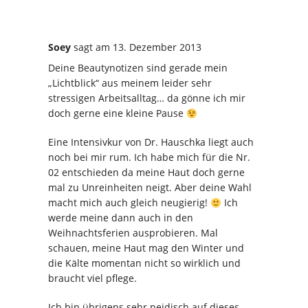
Soey
sagt
am 13. Dezember 2013
Deine Beautynotizen sind gerade mein
„Lichtblick“ aus meinem leider sehr
stressigen Arbeitsalltag… da gönne ich mir
doch gerne eine kleine Pause
Eine Intensivkur von Dr. Hauschka liegt auch
noch bei mir rum. Ich habe mich für die Nr.
02 entschieden da meine Haut doch gerne
mal zu Unreinheiten neigt. Aber deine Wahl
macht mich auch gleich neugierig!
Ich
werde meine dann auch in den
Weihnachtsferien ausprobieren. Mal
schauen, meine Haut mag den Winter und
die Kälte momentan nicht so wirklich und
braucht viel pflege.
Ich bin übrigens sehr neidisch auf dieses