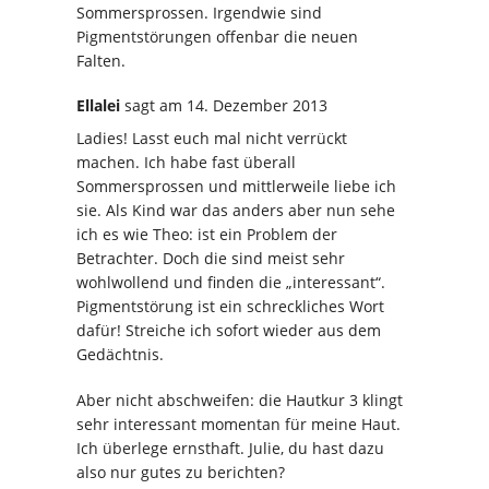
Sommersprossen. Irgendwie sind
Pigmentstörungen offenbar die neuen
Falten.
Ellalei
sagt
am 14. Dezember 2013
Ladies! Lasst euch mal nicht verrückt
machen. Ich habe fast überall
Sommersprossen und mittlerweile liebe ich
sie. Als Kind war das anders aber nun sehe
ich es wie Theo: ist ein Problem der
Betrachter. Doch die sind meist sehr
wohlwollend und finden die „interessant“.
Pigmentstörung ist ein schreckliches Wort
dafür! Streiche ich sofort wieder aus dem
Gedächtnis.
Aber nicht abschweifen: die Hautkur 3 klingt
sehr interessant momentan für meine Haut.
Ich überlege ernsthaft. Julie, du hast dazu
also nur gutes zu berichten?