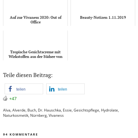
Auf zur Vivaness 2020: Out of
Beauty-Notizen 1.11.2019
Office
Tropische Gesichtscreme mit
Wirkstoffen aus der Südsee von
Anakena
Teile diesen Beitrag:
teilen
teilen
+47
Alva
,
Alverde
,
Buch
,
Dr. Hauschka
,
Essie
,
Gesichtspflege
,
Hydrolate
,
Naturkosmetik
,
Nürnberg
,
Vivaness
94 KOMMENTARE