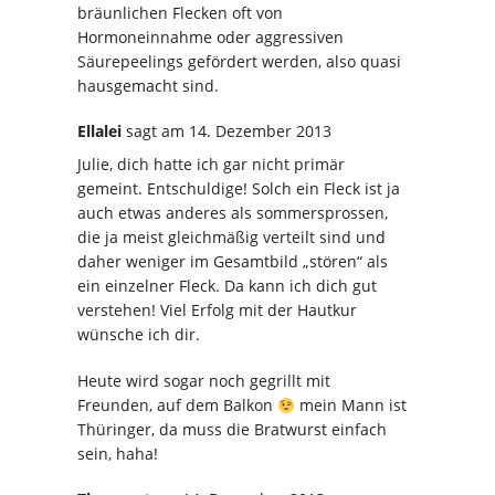
bräunlichen Flecken oft von
Hormoneinnahme oder aggressiven
Säurepeelings gefördert werden, also quasi
hausgemacht sind.
Ellalei
sagt
am 14. Dezember 2013
Julie, dich hatte ich gar nicht primär
gemeint. Entschuldige! Solch ein Fleck ist ja
auch etwas anderes als sommersprossen,
die ja meist gleichmäßig verteilt sind und
daher weniger im Gesamtbild „stören“ als
ein einzelner Fleck. Da kann ich dich gut
verstehen! Viel Erfolg mit der Hautkur
wünsche ich dir.
Heute wird sogar noch gegrillt mit
Freunden, auf dem Balkon
mein Mann ist
Thüringer, da muss die Bratwurst einfach
sein, haha!