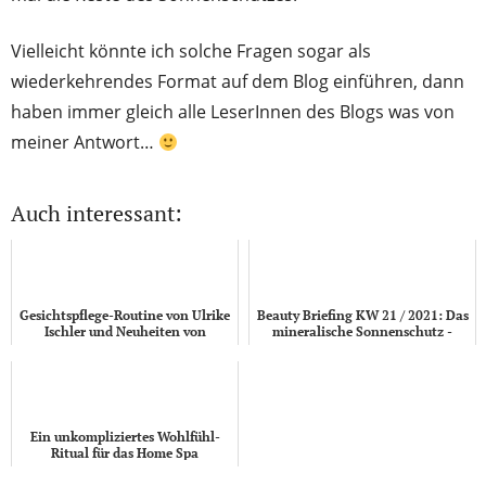
Vielleicht könnte ich solche Fragen sogar als
wiederkehrendes Format auf dem Blog einführen, dann
haben immer gleich alle LeserInnen des Blogs was von
meiner Antwort…
Auch interessant:
Gesichtspflege-Routine von Ulrike
Beauty Briefing KW 21 / 2021: Das
Ischler und Neuheiten von
mineralische Sonnenschutz -
mysalifree (+Verlosung)
Special
Ein unkompliziertes Wohlfühl-
Ritual für das Home Spa