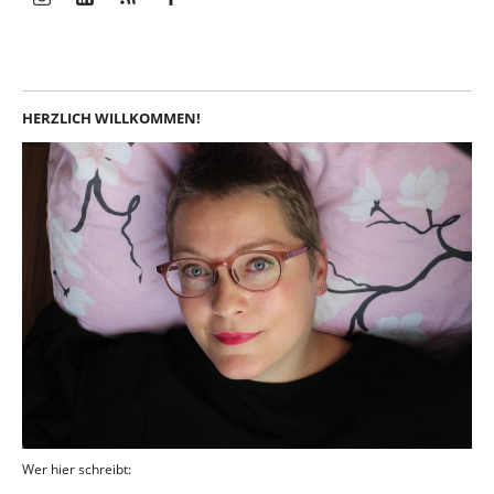
Instagram
LinkedIn
Feed
Facebook
HERZLICH WILLKOMMEN!
Wer hier schreibt: