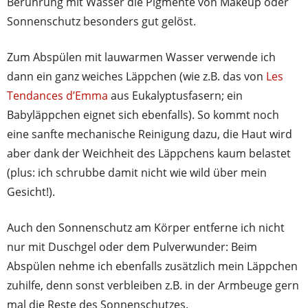
Berührung mit Wasser die Pigmente von Makeup oder
Sonnenschutz besonders gut gelöst.
Zum Abspülen mit lauwarmen Wasser verwende ich
dann ein ganz weiches Läppchen (wie z.B. das von
Les
Tendances d’Emma
aus Eukalyptusfasern; ein
Babyläppchen eignet sich ebenfalls). So kommt noch
eine sanfte mechanische Reinigung dazu, die Haut wird
aber dank der Weichheit des Läppchens kaum belastet
(plus: ich schrubbe damit nicht wie wild über mein
Gesicht!).
Auch den Sonnenschutz am Körper entferne ich nicht
nur mit Duschgel oder dem Pulverwunder: Beim
Abspülen nehme ich ebenfalls zusätzlich mein Läppchen
zuhilfe, denn sonst verbleiben z.B. in der Armbeuge gern
mal die Reste des Sonnenschutzes.