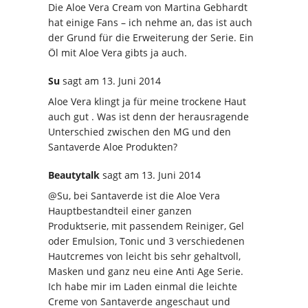
Die Aloe Vera Cream von Martina Gebhardt
hat einige Fans – ich nehme an, das ist auch
der Grund für die Erweiterung der Serie. Ein
Öl mit Aloe Vera gibts ja auch.
Su
sagt
am 13. Juni 2014
Aloe Vera klingt ja für meine trockene Haut
auch gut . Was ist denn der herausragende
Unterschied zwischen den MG und den
Santaverde Aloe Produkten?
Beautytalk
sagt
am 13. Juni 2014
@Su, bei Santaverde ist die Aloe Vera
Hauptbestandteil einer ganzen
Produktserie, mit passendem Reiniger, Gel
oder Emulsion, Tonic und 3 verschiedenen
Hautcremes von leicht bis sehr gehaltvoll,
Masken und ganz neu eine Anti Age Serie.
Ich habe mir im Laden einmal die leichte
Creme von Santaverde angeschaut und