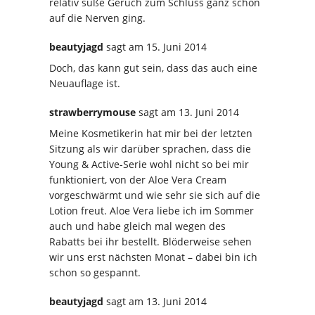
relativ süße Geruch zum Schluss ganz schön
auf die Nerven ging.
beautyjagd
sagt
am 15. Juni 2014
Doch, das kann gut sein, dass das auch eine
Neuauflage ist.
strawberrymouse
sagt
am 13. Juni 2014
Meine Kosmetikerin hat mir bei der letzten
Sitzung als wir darüber sprachen, dass die
Young & Active-Serie wohl nicht so bei mir
funktioniert, von der Aloe Vera Cream
vorgeschwärmt und wie sehr sie sich auf die
Lotion freut. Aloe Vera liebe ich im Sommer
auch und habe gleich mal wegen des
Rabatts bei ihr bestellt. Blöderweise sehen
wir uns erst nächsten Monat – dabei bin ich
schon so gespannt.
beautyjagd
sagt
am 13. Juni 2014