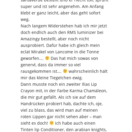
super und ist sehr angenehm. Am Anfang
klebt er ganz leicht, aber das geht sofort
weg.
Nach langem Widerstehen hab ich mir jetzt
doch endlich auch den RMS luminizer bei
Amazingy bestellt, aber noch nicht
ausprobiert. Dafür habe ich gleich mein
eclat Mirakel von Lancome in die Tonne
geworfen….
Das hat mich sowas von
genervt, dass da immer so viel
rausgekommen ist….
wahrscheinlich hält
mir das kleine Tiegelchen ewig.
Dann musste noch ein zweiter Ilias Lip
Crayon mit, in der Farbe Karma Chamäleon,
die mir gut gefällt. Als ich sie auf dem
Handrücken probiert hab, dachte ich, oje,
viel zu blass, das wird man auf meinen
roten Lippen gar nicht sehen aber – man
sieht es doch!
ich habe auch einen
Tinten lip Conditioner, den arabian knights,