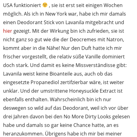
USA funktioniert
, sie ist erst seit einigen Wochen
möglich. Als ich in New York war, habe ich mir damals
einen Deodorant Stick von Lavanila mitgebracht und
hier
gezeigt. Mit der Wirkung bin ich zufrieden, sie ist
nicht ganz so gut wie die der Deocremes mit Natron,
kommt aber in die Nähe! Nur den Duft hatte ich mir
frischer vorgestellt, die relativ süße Vanille dominiert
doch stark. Und damit es keine Missverständisse gibt:
Lavanila weist keine Bioanteile aus, auch ob das
eingesetzte Propanediol zertifzierbar wäre, ist weiter
unklar. Und der umstrittene Honeysuckle Extract ist
ebenfalls enthalten. Wahrscheinlich bin ich nur
deswegen so wild auf das Deodorant, weil ich vor über
drei Jahren davon bei den No More Dirty Looks gelesen
habe und damals so gar keine Chance hatte, an es
heranzukommen. Übrigens habe ich mir bei meiner