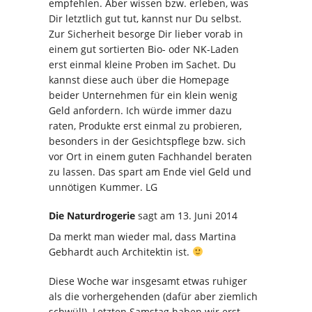
empfehlen. Aber wissen bzw. erleben, was
Dir letztlich gut tut, kannst nur Du selbst.
Zur Sicherheit besorge Dir lieber vorab in
einem gut sortierten Bio- oder NK-Laden
erst einmal kleine Proben im Sachet. Du
kannst diese auch über die Homepage
beider Unternehmen für ein klein wenig
Geld anfordern. Ich würde immer dazu
raten, Produkte erst einmal zu probieren,
besonders in der Gesichtspflege bzw. sich
vor Ort in einem guten Fachhandel beraten
zu lassen. Das spart am Ende viel Geld und
unnötigen Kummer. LG
Die Naturdrogerie
sagt
am 13. Juni 2014
Da merkt man wieder mal, dass Martina
Gebhardt auch Architektin ist.
Diese Woche war insgesamt etwas ruhiger
als die vorhergehenden (dafür aber ziemlich
schwül!). Letzten Samstag haben wir erst