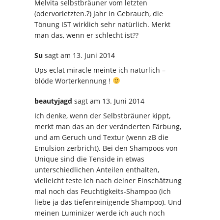
Melvita selbstbräuner vom letzten
(odervorletzten.?) Jahr in Gebrauch, die
Tönung IST wirklich sehr natürlich. Merkt
man das, wenn er schlecht ist??
Su
sagt
am 13. Juni 2014
Ups eclat miracle meinte ich natürlich –
blöde Worterkennung !
beautyjagd
sagt
am 13. Juni 2014
Ich denke, wenn der Selbstbräuner kippt,
merkt man das an der veränderten Färbung,
und am Geruch und Textur (wenn zB die
Emulsion zerbricht). Bei den Shampoos von
Unique sind die Tenside in etwas
unterschiedlichen Anteilen enthalten,
vielleicht teste ich nach deiner Einschätzung
mal noch das Feuchtigkeits-Shampoo (ich
liebe ja das tiefenreinigende Shampoo). Und
meinen Luminizer werde ich auch noch