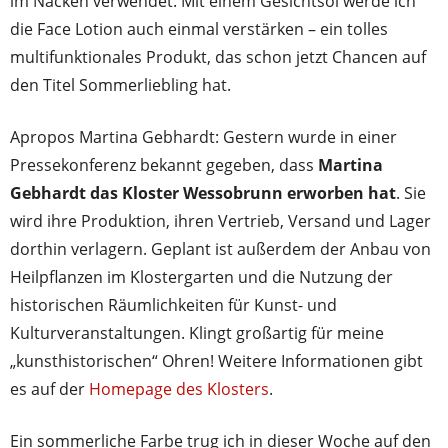
im Nacken verwendet. Mit einem Gesichtsöl werde ich
die Face Lotion auch einmal verstärken – ein tolles
multifunktionales Produkt, das schon jetzt Chancen auf
den Titel Sommerliebling hat.
Apropos Martina Gebhardt: Gestern wurde in einer
Pressekonferenz bekannt gegeben, dass
Martina
Gebhardt das Kloster Wessobrunn erworben hat
. Sie
wird ihre Produktion, ihren Vertrieb, Versand und Lager
dorthin verlagern. Geplant ist außerdem der Anbau von
Heilpflanzen im Klostergarten und die Nutzung der
historischen Räumlichkeiten für Kunst- und
Kulturveranstaltungen. Klingt großartig für meine
„kunsthistorischen“ Ohren! Weitere Informationen gibt
es auf der
Homepage des Klosters
.
Ein sommerliche Farbe trug ich in dieser Woche auf den