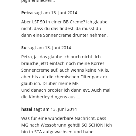
pigmentflecken..
Petra
sagt
am 13. Juni 2014
Aber LSF 50 in einer BB Creme? Ich glaube
nicht, dass du das findest, da musst du
dann eine Sonnencreme drunter nehmen.
Su
sagt
am 13. Juni 2014
Petra, ja, das glaube ich auch nicht. Ich
brauche jetzt einfach noch meine Korres
Sonnencreme auf, auch wenns keine NK is,
aber bis auf die chemischen Filter ganz ok
glaub ich. Drüber meine MF.
Und danach probier ich dann evt. Auch mal
die Kimberley dingens aus….
hazel
sagt
am 13. Juni 2014
Was für eine wunderbare Nachricht, dass
MG nach Wessobrunn geht!!! SO SCHÖN! Ich
bin in STA aufgewachsen und habe