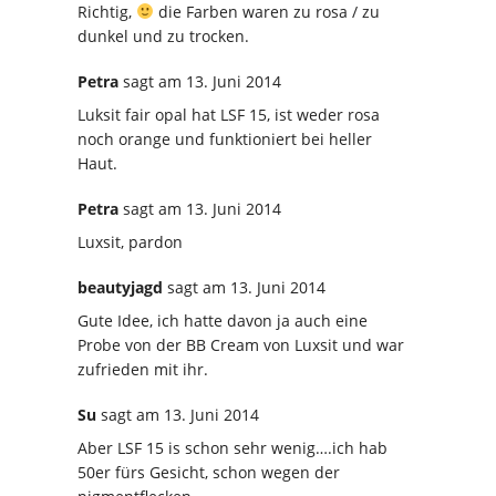
Richtig,
die Farben waren zu rosa / zu
dunkel und zu trocken.
Petra
sagt
am 13. Juni 2014
Luksit fair opal hat LSF 15, ist weder rosa
noch orange und funktioniert bei heller
Haut.
Petra
sagt
am 13. Juni 2014
Luxsit, pardon
beautyjagd
sagt
am 13. Juni 2014
Gute Idee, ich hatte davon ja auch eine
Probe von der BB Cream von Luxsit und war
zufrieden mit ihr.
Su
sagt
am 13. Juni 2014
Aber LSF 15 is schon sehr wenig….ich hab
50er fürs Gesicht, schon wegen der