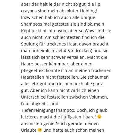
aber der hält leider nicht so gut, die lip
crayons sind mein absoluter Liebling!
Inzwischen hab ich auch alle unique
Shampoos mal getestet, sie sind ok, mein
Kopf juckt nicht davon, aber so Wow sind sie
auch nicht. Am schlechtesten find ich die
Spülung für trockenes Haar, davon braucht
man unheimlich viel 4-5 x drücken) und sie
lässt sich sehr schwer verteilen. Macht die
Haare besser kämmbar, aber einen
pflegeeffekt konnte ich an meinen trockenen
Haarstellen nicht feststellen. Sie schäumen
alle sehr gut und riechen auch alle ganz
gut. Aber ich kann nicht wirklich einen
Unterschied feststellen zwischen Volumen,
Feuchtigkeits- und
Tiefenreinigungsshampoo. Doch, ich glaub
letzteres macht die fluffigsten Haare!
ansonsten genieße ich gerade meinen
Urlaub!
und hatte auch schon meinen