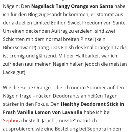
Nägeln: Den
Nagellack Tangy Orange von Sante
habe
ich für den Blog zugesandt bekommen, er stammt aus
der aktuellen Limited Edition Sweet Freedom von Sante.
Um einen deckenden Auftrag zu erzielen, sind zwei
Schichten mit dem normal breiten Pinsel (kein
Biberschwanz!) nötig. Das Finish des knallorangen Lacks
ist cremig und glänzend. Mit der Haltbarkeit war ich
zufrieden (auf meinen Nägeln halten jedoch die meisten
Lacke gut).
Wie die Farbe Orange – die ich nur im Sommer auf den
Nägeln trage – rücken Deodorants an heißen Tagen
stärker in den Fokus. Den
Healthy Deodorant Stick in
Fresh Vanilla Lemon von Lavanila
habe ich bei
Sephora
bestellt. Ja, ich „musste“ natürlich
ausprobieren, wie eine Bestellung bei Sephora in den