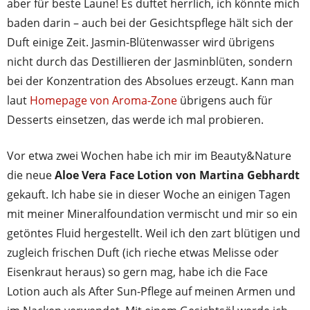
aber für beste Laune! Es duftet herrlich, ich könnte mich
baden darin – auch bei der Gesichtspflege hält sich der
Duft einige Zeit. Jasmin-Blütenwasser wird übrigens
nicht durch das Destillieren der Jasminblüten, sondern
bei der Konzentration des Absolues erzeugt. Kann man
laut
Homepage von Aroma-Zone
übrigens auch für
Desserts einsetzen, das werde ich mal probieren.
Vor etwa zwei Wochen habe ich mir im Beauty&Nature
die neue
Aloe Vera Face Lotion von Martina Gebhardt
gekauft. Ich habe sie in dieser Woche an einigen Tagen
mit meiner Mineralfoundation vermischt und mir so ein
getöntes Fluid hergestellt. Weil ich den zart blütigen und
zugleich frischen Duft (ich rieche etwas Melisse oder
Eisenkraut heraus) so gern mag, habe ich die Face
Lotion auch als After Sun-Pflege auf meinen Armen und