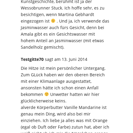
Kunstgeschichte, berühmt ist ja der
Wessobrunner Stuck. Ich hoffe sehr, es zu
besichtigen, wenn Martina Gebhardt
eingezogen ist
. Und ja, ich verwende das
Jasminwasser auch fürs Gesicht, denn bei
Amala gibt es ein Gesichtswasser mit
hohem Anteil an Jasminwasser (mit etwas
Sandelholz gemischt).
Testgitte70
sagt
am 13. Juni 2014
Die Hitze ist mein persönlicher Untergang.
Zum GLück haben wir den oberen Bereich
mit einer Klimaanlage ausgestattet,
ansonsten hätte ich schon einen Anfall
bekommen
Unwetter hatten wir hier
glücklicherweise keins.
alverde Körperbutter Vanille Mandarine ist
genau mein Ding, wird also bei mir
einziehen. Ich liebe ja alles was mit Orange
(egal ob Duft oder Farbe) zutun hat, aber ich