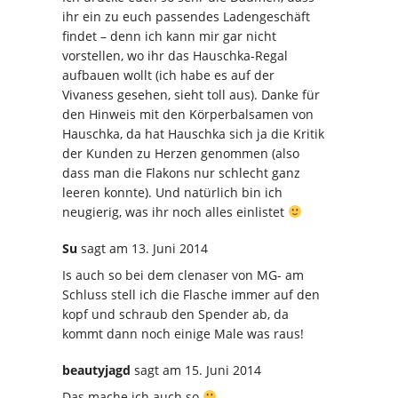
ihr ein zu euch passendes Ladengeschäft
findet – denn ich kann mir gar nicht
vorstellen, wo ihr das Hauschka-Regal
aufbauen wollt (ich habe es auf der
Vivaness gesehen, sieht toll aus). Danke für
den Hinweis mit den Körperbalsamen von
Hauschka, da hat Hauschka sich ja die Kritik
der Kunden zu Herzen genommen (also
dass man die Flakons nur schlecht ganz
leeren konnte). Und natürlich bin ich
neugierig, was ihr noch alles einlistet
Su
sagt
am 13. Juni 2014
Is auch so bei dem clenaser von MG- am
Schluss stell ich die Flasche immer auf den
kopf und schraub den Spender ab, da
kommt dann noch einige Male was raus!
beautyjagd
sagt
am 15. Juni 2014
Das mache ich auch so