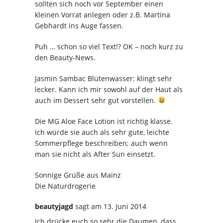
sollten sich noch vor September einen
kleinen Vorrat anlegen oder z.B. Martina
Gebhardt ins Auge fassen.
Puh … schon so viel Text!? OK – noch kurz zu
den Beauty-News.
Jasmin Sambac Blütenwasser: klingt sehr
lecker. Kann ich mir sowohl auf der Haut als
auch im Dessert sehr gut vorstellen.
Die MG Aloe Face Lotion ist richtig klasse.
Ich würde sie auch als sehr gute, leichte
Sommerpflege beschreiben; auch wenn
man sie nicht als After Sun einsetzt.
Sonnige Grüße aus Mainz
Die Naturdrogerie
beautyjagd
sagt
am 13. Juni 2014
Ich drücke euch so sehr die Daumen, dass