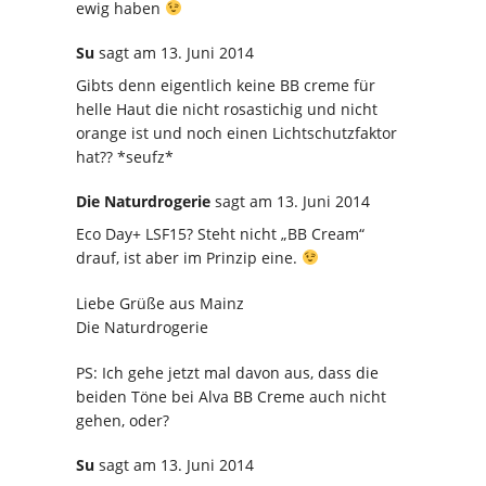
ewig haben
Su
sagt
am 13. Juni 2014
Gibts denn eigentlich keine BB creme für
helle Haut die nicht rosastichig und nicht
orange ist und noch einen Lichtschutzfaktor
hat?? *seufz*
Die Naturdrogerie
sagt
am 13. Juni 2014
Eco Day+ LSF15? Steht nicht „BB Cream“
drauf, ist aber im Prinzip eine.
Liebe Grüße aus Mainz
Die Naturdrogerie
PS: Ich gehe jetzt mal davon aus, dass die
beiden Töne bei Alva BB Creme auch nicht
gehen, oder?
Su
sagt
am 13. Juni 2014