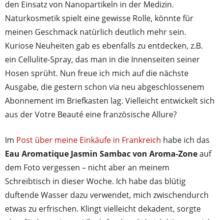
den Einsatz von Nanopartikeln in der Medizin.
Naturkosmetik spielt eine gewisse Rolle, könnte für
meinen Geschmack natürlich deutlich mehr sein.
Kuriose Neuheiten gab es ebenfalls zu entdecken, z.B.
ein Cellulite-Spray, das man in die Innenseiten seiner
Hosen sprüht. Nun freue ich mich auf die nächste
Ausgabe, die gestern schon via neu abgeschlossenem
Abonnement im Briefkasten lag. Vielleicht entwickelt sich
aus der Votre Beauté eine französische Allure?
Im
Post über meine Einkäufe in Frankreich
habe ich das
Eau Aromatique Jasmin Sambac von Aroma-Zone
auf
dem Foto vergessen – nicht aber an meinem
Schreibtisch in dieser Woche. Ich habe das blütig
duftende Wasser dazu verwendet, mich zwischendurch
etwas zu erfrischen. Klingt vielleicht dekadent, sorgte