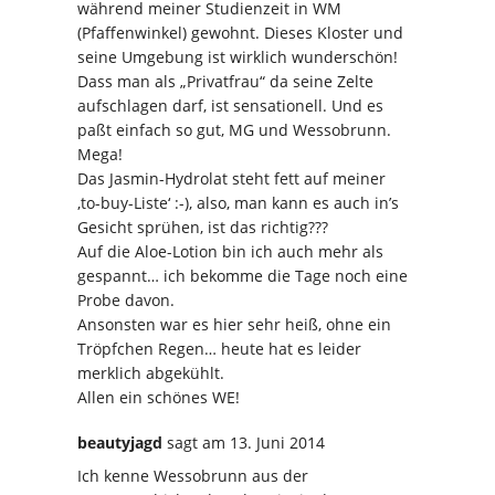
während meiner Studienzeit in WM
(Pfaffenwinkel) gewohnt. Dieses Kloster und
seine Umgebung ist wirklich wunderschön!
Dass man als „Privatfrau“ da seine Zelte
aufschlagen darf, ist sensationell. Und es
paßt einfach so gut, MG und Wessobrunn.
Mega!
Das Jasmin-Hydrolat steht fett auf meiner
‚to-buy-Liste‘ :-), also, man kann es auch in’s
Gesicht sprühen, ist das richtig???
Auf die Aloe-Lotion bin ich auch mehr als
gespannt… ich bekomme die Tage noch eine
Probe davon.
Ansonsten war es hier sehr heiß, ohne ein
Tröpfchen Regen… heute hat es leider
merklich abgekühlt.
Allen ein schönes WE!
beautyjagd
sagt
am 13. Juni 2014
Ich kenne Wessobrunn aus der