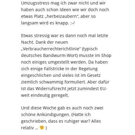
Umzugsstress mag ich zwar nicht und wir
haben auch schon Ideen wie wir doch noch
etwas Platz „herbeizaubern“, aber so
langsam wird es knapp. :-/
Etwas stressig war es dann noch mal letzte
Nacht. Dank der neuen
„Verbraucherrechterichtlinie“ (typisch
deutsches Bandwurm-Wort) musste im Shop
noch einiges umgestellt werden. Da haben
sich einige Fallstricke in der Regelung
eingeschlichen und vieles ist im Gesetz
ziemlich schwammig formuliert. Aber dafür
ist das Widerrufsrecht jetzt zumindest EU-
weit eindeutig geregelt.
Und diese Woche gab es auch noch zwei
schöne Ankündigungen. (Hatte ich
geschrieben, dass es ruhiger war? Alles
relativ …
)