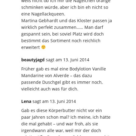
weiß nicht ob ich mir die Nägelchen orange
schminken würde, aber ich bin eh nicht so
eine Nagellackqueen.
Martina Gebhardt und das Kloster passen ja
wirklich perfekt zusammen…… Man darf
gespannt sein, bei soviel Platz wird doch
bestimmt das Sortiment noch reichlich
erweitert
beautyjagd
sagt
am 13. Juni 2014
Früher gab es mal eine Bodylotion Vanille
Mandarine von Alverde – das dazu
passende Duschgel gibt es immer noch,
vielleicht auch was für dich.
Lena
sagt
am 13. Juni 2014
Gab es diese Körperbutter nicht vor ein
paar Jahren schon mal? Ich meine, ich hätte
die mal gehabt – und war froh, als sie
irgendwann alle war, weil mir der doch