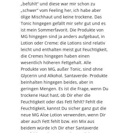
„befühlt“ und diese war mir schon zu
„schwer“ vom Feeling her, ich habe aber
ölige Mischhaut und keine trockene. Das
Tonic hingegen gefällt mir sehr gut und es
ist mein Sommerfavorit. Die Produkte von
MG hingegen sind ja anders aufgebaut, in
Lotion oder Creme; die Lotions sind relativ
leicht und enthalten meist gut Feuchtigkeit,
die Cremes hingegen haben einen
wesentlich höheren Fettgehalt. Alle
Produkte von MG, außer Tonic, sind ohne
Glycerin und Alkohol. Santaverde- Produkte
beinhalten hingegen beides, aber in
geringen Mengen. Es ist die Frage, wenn Du
trockene Haut hast, ob Dir eher die
Feuchtigkeit oder das Fett fehlt? Fehlt die
Feuchtigkeit, kannst Du sicher ganz gut die
neue MG Aloe Lotion verwenden, wenn Dir
aber auch Fett fehlt bzw. ein Mix aus
beidem würde ich Dir eher Santaverde