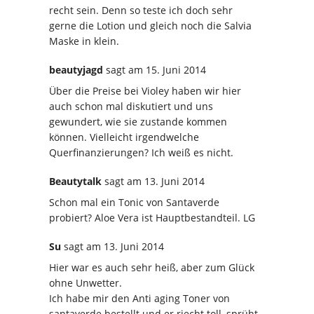
recht sein. Denn so teste ich doch sehr
gerne die Lotion und gleich noch die Salvia
Maske in klein.
beautyjagd
sagt
am 15. Juni 2014
Über die Preise bei Violey haben wir hier
auch schon mal diskutiert und uns
gewundert, wie sie zustande kommen
können. Vielleicht irgendwelche
Querfinanzierungen? Ich weiß es nicht.
Beautytalk
sagt
am 13. Juni 2014
Schon mal ein Tonic von Santaverde
probiert? Aloe Vera ist Hauptbestandteil. LG
Su
sagt
am 13. Juni 2014
Hier war es auch sehr heiß, aber zum Glück
ohne Unwetter.
Ich habe mir den Anti aging Toner von
santaverde bestellt und er riecht toll, sprüht