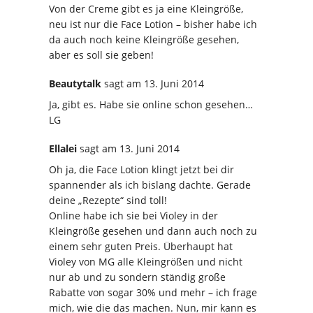
Von der Creme gibt es ja eine Kleingröße,
neu ist nur die Face Lotion – bisher habe ich
da auch noch keine Kleingröße gesehen,
aber es soll sie geben!
Beautytalk
sagt
am 13. Juni 2014
Ja, gibt es. Habe sie online schon gesehen…
LG
Ellalei
sagt
am 13. Juni 2014
Oh ja, die Face Lotion klingt jetzt bei dir
spannender als ich bislang dachte. Gerade
deine „Rezepte“ sind toll!
Online habe ich sie bei Violey in der
Kleingröße gesehen und dann auch noch zu
einem sehr guten Preis. Überhaupt hat
Violey von MG alle Kleingrößen und nicht
nur ab und zu sondern ständig große
Rabatte von sogar 30% und mehr – ich frage
mich, wie die das machen. Nun, mir kann es