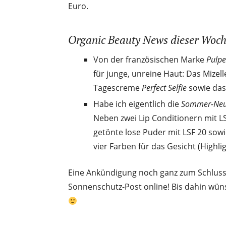
Euro.
Organic Beauty News dieser Woc
Von der französischen Marke
Pulpe
für junge, unreine Haut: Das Mizel
Tagescreme
Perfect Selfie
sowie da
Habe ich eigentlich die
Sommer-Neuh
Neben zwei Lip Conditionern mit L
getönte lose Puder mit LSF 20 sowi
vier Farben für das Gesicht (Highli
Eine Ankündigung noch ganz zum Schluss
Sonnenschutz-Post online! Bis dahin wü