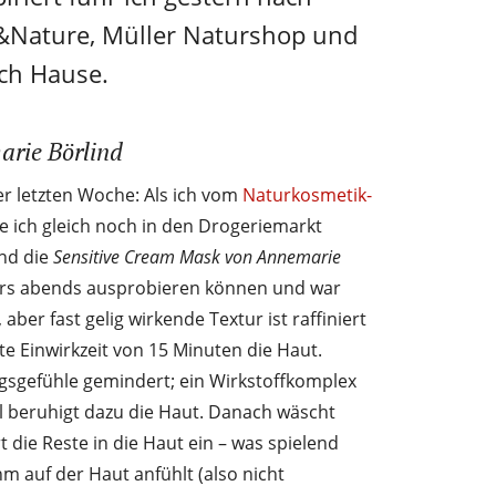
&Nature, Müller Naturshop und
ch Hause.
rie Börlind
er letzten Woche: Als ich vom
Naturkosmetik-
e ich gleich noch in den Drogeriemarkt
nd die
Sensitive Cream Mask von Annemarie
nars abends ausprobieren können und war
 aber fast gelig wirkende Textur ist raffiniert
te Einwirkzeit von 15 Minuten die Haut.
gefühle gemindert; ein Wirkstoffkomplex
 beruhigt dazu die Haut. Danach wäscht
 die Reste in die Haut ein – was spielend
m auf der Haut anfühlt (also nicht