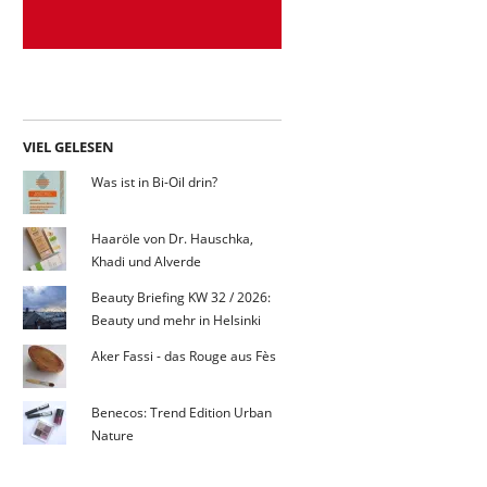
VIEL GELESEN
Was ist in Bi-Oil drin?
Haaröle von Dr. Hauschka,
Khadi und Alverde
Beauty Briefing KW 32 / 2026:
Beauty und mehr in Helsinki
Aker Fassi - das Rouge aus Fès
Benecos: Trend Edition Urban
Nature