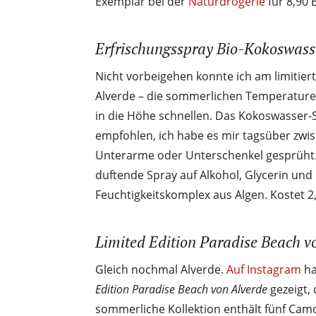
Exemplar bei der
Naturdrogerie
für 8,90 
Erfrischungsspray Bio-Kokoswass
Nicht vorbeigehen konnte ich am limitie
Alverde – die sommerlichen Temperature
in die Höhe schnellen. Das Kokoswasser-
empfohlen, ich habe es mir tagsüber zwis
Unterarme oder Unterschenkel gesprüht
duftende Spray auf Alkohol, Glycerin un
Feuchtigkeitskomplex aus Algen. Kostet 2
Limited Edition Paradise Beach v
Gleich nochmal Alverde.
Auf Instagram
ha
Edition Paradise Beach von Alverde
gezeigt, 
sommerliche Kollektion enthält fünf Camo