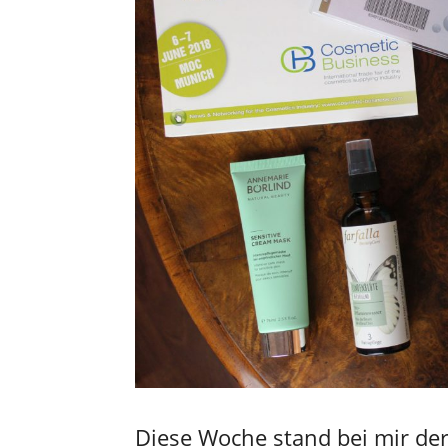
Diese Woche stand bei mir de