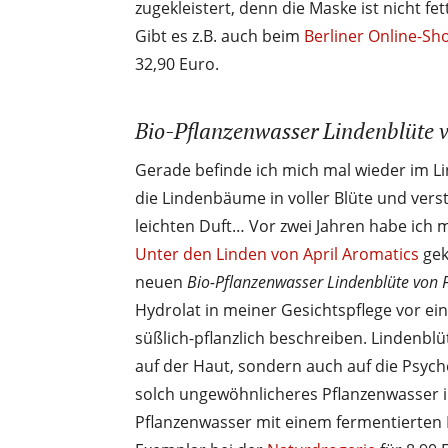
zugekleistert, denn die Maske ist nicht fe
Gibt es z.B. auch beim
Berliner Online-Sh
32,90 Euro.
Bio-Pflanzenwasser Lindenblüte v
Gerade befinde ich mich mal wieder im Li
die Lindenbäume in voller Blüte und ve
leichten Duft… Vor zwei Jahren habe ich m
Unter den Linden von April Aromatics
gek
neuen
Bio-Pflanzenwasser Lindenblüte von F
Hydrolat in meiner Gesichtspflege vor ei
süßlich-pflanzlich beschreiben. Lindenbl
auf der Haut, sondern auch auf die Psyche.
solch ungewöhnlicheres Pflanzenwasser im
Pflanzenwasser mit einem fermentierten R