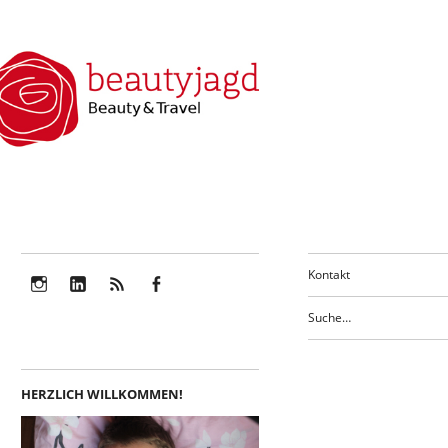
Kontakt
Instagram
LinkedIn
Feed
Facebook
HERZLICH WILLKOMMEN!