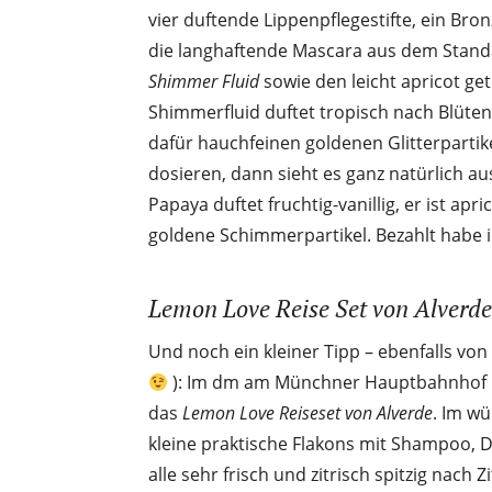
vier duftende Lippenpflegestifte, ein Br
die langhaftende Mascara aus dem Stand
Shimmer Fluid
sowie den leicht apricot g
Shimmerfluid duftet tropisch nach Blüte
dafür hauchfeinen goldenen Glitterpartikel
dosieren, dann sieht es ganz natürlich a
Papaya duftet fruchtig-vanillig, er ist apr
goldene Schimmerpartikel. Bezahlt habe i
Lemon Love Reise Set von Alverde
Und noch ein kleiner Tipp – ebenfalls von
): Im dm am Münchner Hauptbahnhof ka
das
Lemon Love Reiseset von Alverde
. Im wü
kleine praktische Flakons mit Shampoo, 
alle sehr frisch und zitrisch spitzig nach