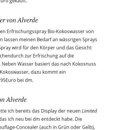
Euro gekauft.
er von Alverde
rten Erfrischungsspray Bio-Kokoswasser von
n lassen meinen Bedarf an wässrigen Sprays
Spray wird für den Körper und das Gesicht
chendurch zur Erfrischung auf die
. Neben Wasser basiert das nach Kokosnuss
d Kokoswasser, dazu kommt ein
,95Euro bei dm.
on Alverde
tte ich bereits das Display der neuen
Limited
das ich neu bei dm entdeckt habe. Die
uflage-Concealer (auch in Grün oder Gelb),