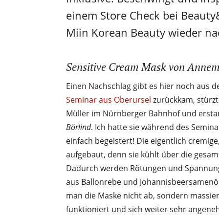
einem Store Check bei Beauty
Miin Korean Beauty wieder na
Sensitive Cream Mask von Annema
Einen Nachschlag gibt es hier noch aus d
Seminar aus Oberursel
zurückkam, stürzt
Müller im Nürnberger Bahnhof und ersta
Börlind
. Ich hatte sie während des Semi
einfach begeistert! Die eigentlich cremige,
aufgebaut, denn sie kühlt über die gesam
Dadurch werden Rötungen und Spannungs
aus Ballonrebe und Johannisbeersamenöl
man die Maske nicht ab, sondern massiert
funktioniert und sich weiter sehr angeneh