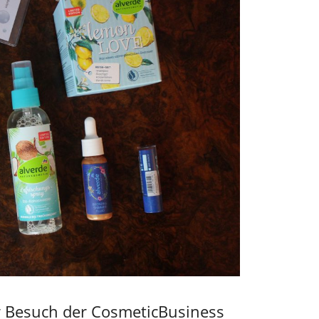
r Besuch der CosmeticBusiness