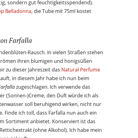
ttig, sondern gut feuchtigkeitsspendend).
op Belladonna
, die Tube mit 75ml kostet
on Farfalla
ndenblüten-Rausch. In vielen Straßen stehen
rströmen ihren blumigen und honigsüßen
ir zu dieser Jahreszeit das
Natural Perfume
auft, in diesem Jahr habe ich nun beim
arfalla
zugeschlagen. Ich verwende das
ner (Sonnen-)Creme, den Duft würde ich als
ütenwasser soll beruhigend wirken, nicht nur
 Finde ich toll, dass Farfalla nun auch ein
 Sortiment anbietet. Konserviert ist das
ettichextrakt (ohne Alkohol). Ich habe mein