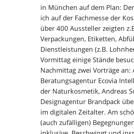
in München auf dem Plan: De
ich auf der Fachmesse der Kos
über 400 Aussteller zeigten z.
Verpackungen, Etiketten, Abfü
Dienstleistungen (z.B. Lohnhe
Vormittag einige Stände besuc
Nachmittag zwei Vorträge an:
Beratungsagentur Ecovia Intel
der Naturkosmetik, Andreas 
Designagentur Brandpack üb
im digitalen Zeitalter. Am sch
(auch zufälligen) Begegnunge
inklusive. Beschwingt und insp