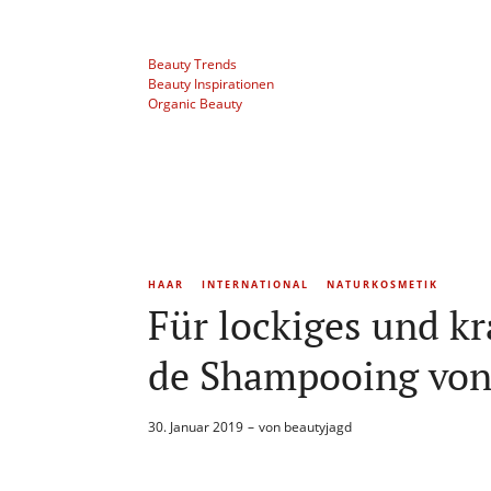
Beauty Trends
Beauty Inspirationen
Organic Beauty
HAAR
INTERNATIONAL
NATURKOSMETIK
Für lockiges und k
de Shampooing von 
30. Januar 2019
von
beautyjagd