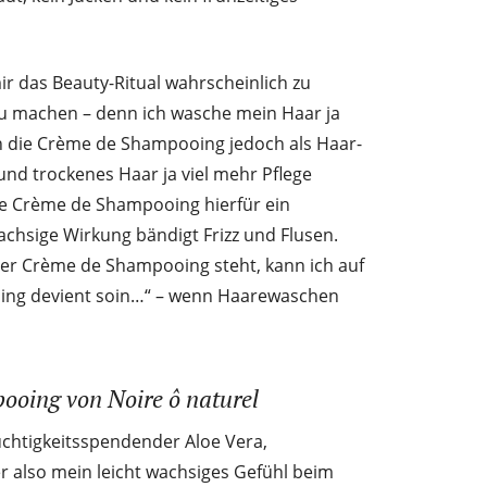
r das Beauty-Ritual wahrscheinlich zu
u machen – denn ich wasche mein Haar ja
h die Crème de Shampooing jedoch als Haar-
nd trockenes Haar ja viel mehr Pflege
die Crème de Shampooing hierfür ein
achsige Wirkung bändigt Frizz und Flusen.
der Crème de Shampooing steht, kann ich auf
ooing devient soin…“ – wenn Haarewaschen
ooing von Noire ô naturel
chtigkeitsspendender Aloe Vera,
also mein leicht wachsiges Gefühl beim