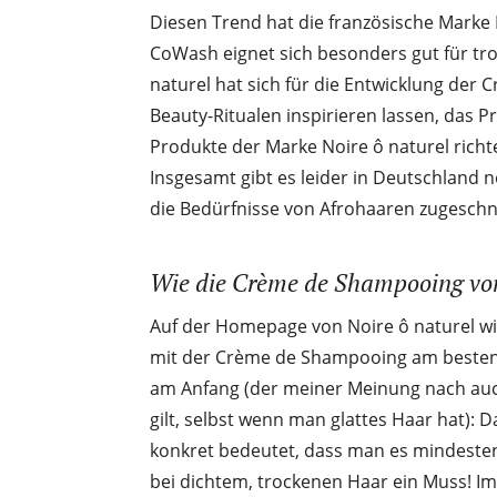
Diesen Trend hat die französische Mark
CoWash eignet sich besonders gut für tro
naturel hat sich für die Entwicklung der
Beauty-Ritualen inspirieren lassen, das Pr
Produkte der Marke Noire ô naturel richt
Insgesamt gibt es leider in Deutschland 
die Bedürfnisse von Afrohaaren zugeschni
Wie die Crème de Shampooing von 
Auf der Homepage von Noire ô naturel wi
mit der Crème de Shampooing am besten d
am Anfang (der meiner Meinung nach auc
gilt, selbst wenn man glattes Haar hat): 
konkret bedeutet, dass man es mindesten
bei dichtem, trockenen Haar ein Muss! I