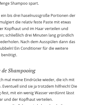
 Menge Shampoo spart.
 ein bis drei haselnussgroße Portionen der
giert die relativ feste Paste mit etwas
f der Kopfhaut und im Haar verteilen und
n; schließlich drei Minuten lang gründlich
iederholen. Nach dem Ausspülen dann das
rubbeln! Ein Conditioner für die weitere
 benötigt.
e de Shampooing
ch mal meine Eindrücke wieder, die ich mit
entuell sind sie ja trotzdem hilfreich! Die
-fest, mit ein wenig Wasser verdünnt lässt
ar und der Kopfhaut verteilen.