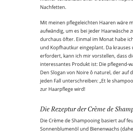
Nachfetten.
Mit meinen pflegeleichten Haaren wäre mi
aufwändig, um es bei jeder Haarwäsche z
durchaus öfter. Einmal im Monat habe ic
und Kopfhautkur eingeplant. Da krauses u
erfordert, kann ich mir vorstellen, dass 
interessantes Produkt ist: Die pflegend-w
Den Slogan von Noire ô naturel, der auf 
jeden Fall unterschreiben: „Et le shamp
zur Haarpflege wird!
Die Rezeptur der Crème de Shamp
Die Crème de Shampooing basiert auf feu
Sonnenblumenöl und Bienenwachs (daher 