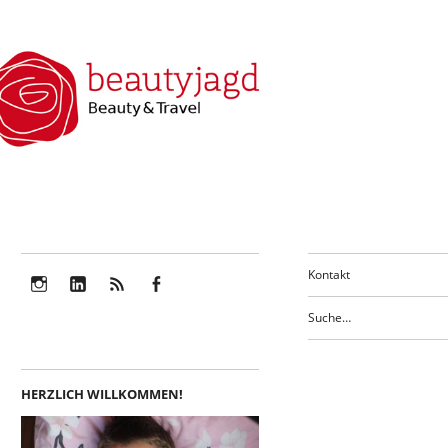
Kontakt
Instagram
LinkedIn
Feed
Facebook
HERZLICH WILLKOMMEN!