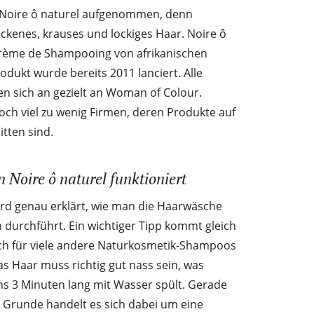
e Noire ô naturel aufgenommen, denn
ckenes, krauses und lockiges Haar. Noire ô
 Crème de Shampooing von afrikanischen
odukt wurde bereits 2011 lanciert. Alle
en sich an gezielt an Woman of Colour.
noch viel zu wenig Firmen, deren Produkte auf
tten sind.
Noire ô naturel funktioniert
rd genau erklärt, wie man die Haarwäsche
urchführt. Ein wichtiger Tipp kommt gleich
h für viele andere Naturkosmetik-Shampoos
Das Haar muss richtig gut nass sein, was
s 3 Minuten lang mit Wasser spült. Gerade
m Grunde handelt es sich dabei um eine